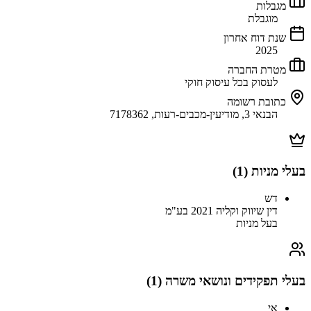
מגבלות
מוגבלת
שנת דוח אחרון
2025
מטרת החברה
לעסוק בכל עיסוק חוקי
כתובת רשומה
הבנאי 3, מודיעין-מכבים-רעות, 7178362
בעלי מניות (
1
)
דש
דין שיווק וקליה 2021 בע"מ
בעל מניות
בעלי תפקידים ונושאי משרה (
1
)
אי