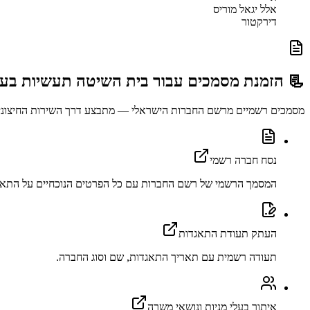
אלל יגאל מוריס
דירקטור
📃 הזמנת מסמכים עבור
בית השיטה תעשיות בע
מסמכים רשמיים מרשם החברות הישראלי — מתבצע דרך השירות החיצוני abu.co.il
נסח חברה רשמי
המסמך הרשמי של רשם החברות עם כל הפרטים הנוכחיים על התאג
העתק תעודת התאגדות
תעודה רשמית עם תאריך התאגדות, שם וסוג החברה.
איתור בעלי מניות ונושאי משרה