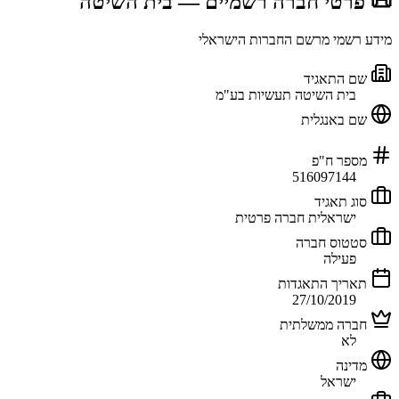
📜 פרטי חברה רשמיים
— בית השיטה
מידע רשמי מרשם החברות הישראלי
שם התאגיד
בית השיטה תעשיות בע"מ
שם באנגלית
מספר ח"פ
516097144
סוג תאגיד
ישראלית חברה פרטית
סטטוס חברה
פעילה
תאריך התאגדות
27/10/2019
חברה ממשלתית
לא
מדינה
ישראל