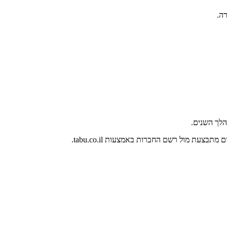
ה.
לך השנים.
צעת מול רשם החברות באמצעות tabu.co.il.