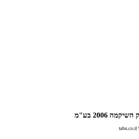
קמה 2006 בע"מ
t