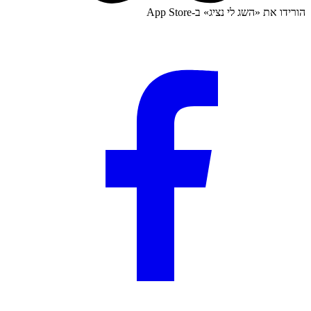
הורידו את «
השג לי נציג
» ב-
App Store