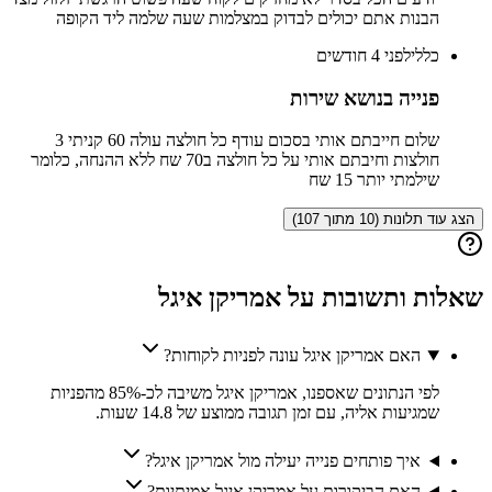
הבנות אתם יכולים לבדוק במצלמות שעה שלמה ליד הקופה
כללי
לפני 4 חודשים
פנייה בנושא שירות
שלום חייבתם אותי בסכום עודף כל חולצה עולה 60 קניתי 3
חולצות וחיבתם אותי על כל חולצה ב70 שח ללא ההנחה, כלומר
שילמתי יותר 15 שח
הצג עוד תלונות (10 מתוך 107)
שאלות ותשובות על
אמריקן איגל
האם אמריקן איגל עונה לפניות לקוחות?
לפי הנתונים שאספנו, אמריקן איגל משיבה לכ-85% מהפניות
שמגיעות אליה, עם זמן תגובה ממוצע של 14.8 שעות.
איך פותחים פנייה יעילה מול אמריקן איגל?
האם הביקורות על אמריקן איגל אמיתיות?