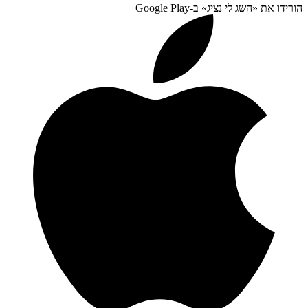
הורידו את «
השג לי נציג
» ב-
Google Play