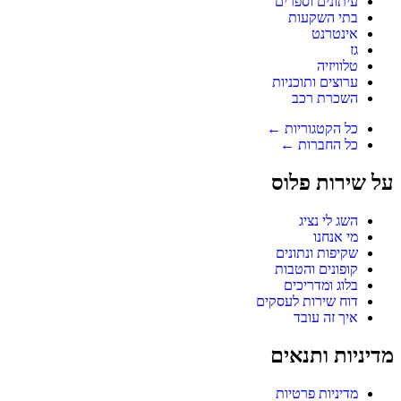
עיתונים וספרים
בתי השקעות
אינטרנט
גז
טלוויזיה
ערוצים ותוכניות
השכרת רכב
כל הקטגוריות ←
כל החברות ←
על שירות פלוס
השג לי נציג
מי אנחנו
שקיפות ונתונים
קופונים והטבות
בלוג ומדריכים
דוח שירות לעסקים
איך זה עובד
מדיניות ותנאים
מדיניות פרטיות