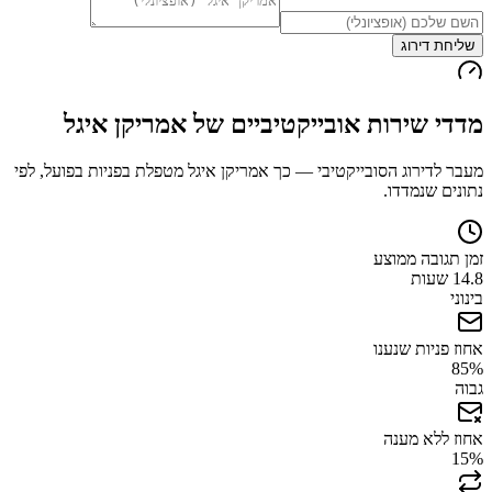
שליחת דירוג
מדדי שירות אובייקטיביים של
אמריקן איגל
מעבר לדירוג הסובייקטיבי — כך
אמריקן איגל
מטפלת בפניות בפועל, לפי
נתונים שנמדדו.
זמן תגובה ממוצע
14.8 שעות
בינוני
אחוז פניות שנענו
85
%
גבוה
אחוז ללא מענה
15
%