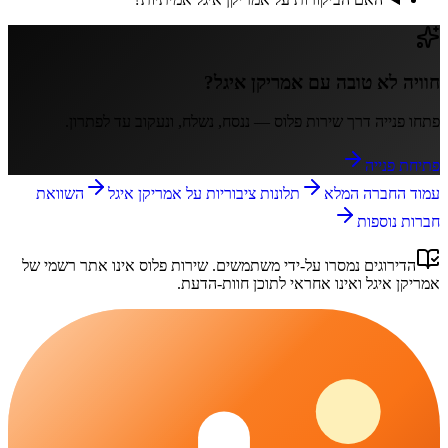
חוויה לא טובה עם
אמריקן איגל
?
פתחו פנייה דרך
שירות פלוס
— ננסח, נשלח, ונעקוב עד לפתרון.
פתיחת פנייה
עמוד החברה המלא
תלונות ציבוריות על
אמריקן איגל
השוואת
חברות נוספות
הדירוגים נמסרו על-ידי משתמשים.
שירות פלוס
אינו אתר רשמי של
אמריקן איגל
ואינו אחראי לתוכן חוות-הדעת.