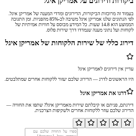
ביקורות ודירוגים על
אמריקן איגל
בעמוד זה מרוכזות הביקורות, הדירוגים ומדדי המענה של אמריקן איגל.
לפי הנתונים שלנו אמריקן איגל משיבה לכ-85% מהפניות. זמן התגובה
הממוצע הוא 14.8 שעות. כל המידע מבוסס על חוויות אמיתיות של
לקוחות ועל נתוני מענה שנמדדו דרך שירות פלוס.
דירוג כללי של שירות הלקוחות של
אמריקן איגל
עדיין אין דירוגים ל
אמריקן איגל
היו הראשונים לדרג — הדירוג שלכם יעזור ללקוחות אחרים שמתלבטים.
דרגו את
אמריקן איגל
דירגתם, פניתם או קיבלתם שירות מ
אמריקן איגל
? שתפו את החוויה —
הדירוג שלכם עוזר ללקוחות אחרים ולשקיפות הצרכנית.