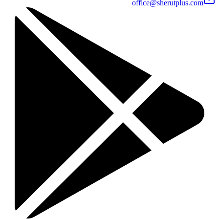
office@sherutplus.com