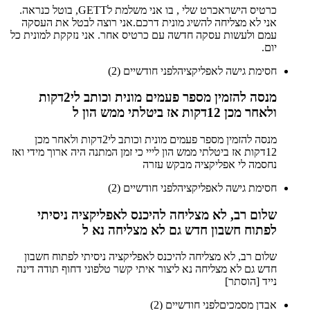
כרטיס הישראכרט שלי , בו אני משלמת לGETT, בוטל כנראה.
אני לא מצליחה להשיג מונית דרכם.אני רוצה לבטל את העסקה
עמם ולעשות עסקה חדשה עם כרטיס אחר. אני נזקקת למונית כל
יום.
חסימת גישה לאפליקציה
לפני חודשיים (2)
מנסה להזמין מספר פעמים מונית וכותב לי2דקות
ולאחר מכן 12דקות אז ביטלתי ממש הון ל
מנסה להזמין מספר פעמים מונית וכותב לי2דקות ולאחר מכן
12דקות אז ביטלתי ממש הון לייי כי זמן המתנה היה ארוך מידי ואז
נחסמה לי אפליקציה מבקש עזרה
חסימת גישה לאפליקציה
לפני חודשיים (2)
שלום רב, לא מצליחה להיכנס לאפליקציה ניסיתי
לפתוח חשבון חדש גם לא מצליחה נא ל
שלום רב, לא מצליחה להיכנס לאפליקציה ניסיתי לפתוח חשבון
חדש גם לא מצליחה נא ליצור איתי קשר טלפוני דחוף תודה דינה
נייד [הוסתר]
אבדן מסמכים
לפני חודשיים (2)