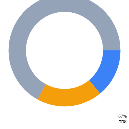
67
%
אחר