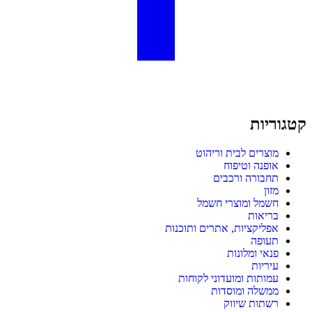
קטגוריות
מוצרים לבית וריהוט
אופנה וטיפוח
תחבורה ורכבים
מזון
חשמל ומוצרי חשמל
בריאות
אפליקציות, אתרים ותוכנות
תעופה
פנאי ומלונות
עיריות
עמותות ומועדוני לקוחות
ממשלה ומוסדות
רשתות שיווק