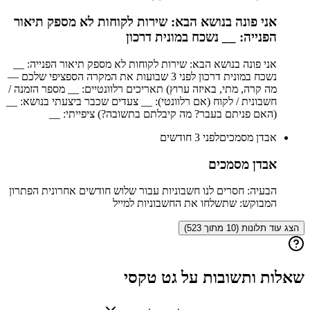
אני פונה בנושא הבא: שירות לקוחות לא מספק תיאור
הפנייה: __ נשכח במונית דרכון
אני פונה בנושא הבא: שירות לקוחות לא מספק תיאור הפנייה: __
נשכח במונית דרכון לפני 3 שבועות את המקרה הספציפי שלכם —
מה קרה, מתי, באיזה ערוץ) תאריכים רלוונטיים: __ מספר הזמנה /
חשבונית / לקוח (אם רלוונטי): __ צעדים שכבר ביצעתי בנושא: __
(האם פניתם בעבר? מה קיבלתם בתשובה?) ציפייתי: __
אבדן מסמכים
לפני 3 חודשים
אבדן מסמכים
הבעיה: חסרים לנו חשבוניות עבור שלוש חודשים אחרונית הפתרון
המבוקש: שתשלחו את החשבוניות למייל
הצג עוד תלונות (10 מתוך 523)
שאלות ותשובות על
גט טקסי