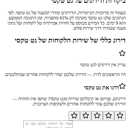
ביקורות ודירוגים על
גט טקסי
בעמוד זה מרוכזות הביקורות, הדירוגים ומדדי המענה של גט טקסי. לפי
הנתונים שלנו גט טקסי משיבה לכ-61% מהפניות. זמן התגובה הממוצע
הוא 9 ימים. כל המידע מבוסס על חוויות אמיתיות של לקוחות ועל נתוני
מענה שנמדדו דרך שירות פלוס.
דירוג כללי של שירות הלקוחות של
גט טקסי
עדיין אין דירוגים ל
גט טקסי
היו הראשונים לדרג — הדירוג שלכם יעזור ללקוחות אחרים שמתלבטים.
דרגו את
גט טקסי
דירגתם, פניתם או קיבלתם שירות מ
גט טקסי
? שתפו את החוויה —
הדירוג שלכם עוזר ללקוחות אחרים ולשקיפות הצרכנית.