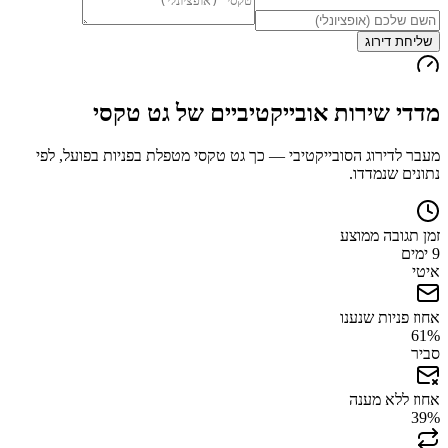
שליחת דירוג
מדדי שירות אובייקטיביים של
גט טקסי
מעבר לדירוג הסובייקטיבי — כך
גט טקסי
מטפלת בפניות בפועל, לפי
נתונים שנמדדו.
זמן תגובה ממוצע
9 ימים
איטי
אחוז פניות שנענו
61
%
סביר
אחוז ללא מענה
39
%