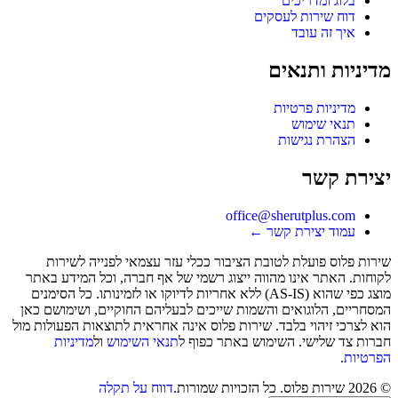
בלוג ומדריכים
דוח שירות לעסקים
איך זה עובד
מדיניות ותנאים
מדיניות פרטיות
תנאי שימוש
הצהרת נגישות
יצירת קשר
office@sherutplus.com
עמוד יצירת קשר
←
שירות פלוס
פועלת לטובת הציבור ככלי עזר עצמאי לפנייה לשירות
לקוחות. האתר אינו מהווה ייצוג רשמי של אף חברה, וכל המידע באתר
מוצג כפי שהוא (AS-IS) ללא אחריות לדיוקו או לזמינותו. כל הסימנים
המסחריים, הלוגואים והשמות שייכים לבעליהם החוקיים, ושימושם כאן
הוא לצרכי זיהוי בלבד. שירות פלוס אינה אחראית לתוצאות הפעולות מול
חברות צד שלישי. השימוש באתר כפוף ל
תנאי השימוש
ול
מדיניות
הפרטיות
.
©
2026
שירות פלוס
. כל הזכויות שמורות.
דווח על תקלה