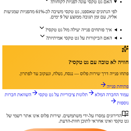
האם גט טקסי עונה לפניות לקוחות?
לפי הנתונים שאספנו, גט טקסי משיבה לכ-61% מהפניות שמגיעות
אליה, עם זמן תגובה ממוצע של 9 ימים.
איך פותחים פנייה יעילה מול גט טקסי?
האם הביקורות על גט טקסי אמיתיות?
חוויה לא טובה עם
גט טקסי
?
פתחו פנייה דרך
שירות פלוס
— ננסח, נשלח, ונעקוב עד לפתרון.
פתיחת פנייה
עמוד החברה המלא
תלונות ציבוריות על
גט טקסי
השוואת חברות
נוספות
הדירוגים נמסרו על-ידי משתמשים.
שירות פלוס
אינו אתר רשמי של
גט טקסי
ואינו אחראי לתוכן חוות-הדעת.