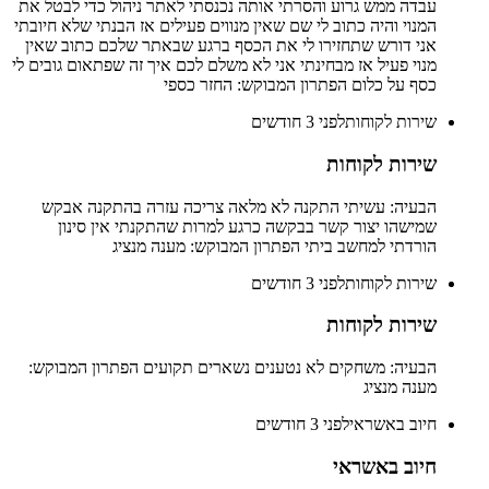
עבדה ממש גרוע והסרתי אותה נכנסתי לאתר ניהול כדי לבטל את
המנוי והיה כתוב לי שם שאין מנווים פעילים אז הבנתי שלא חיובתי
אני דורש שתחזירו לי את הכסף ברגע שבאתר שלכם כתוב שאין
מנוי פעיל אז מבחינתי אני לא משלם לכם איך זה שפתאום גובים לי
כסף על כלום הפתרון המבוקש: החזר כספי
שירות לקוחות
לפני 3 חודשים
שירות לקוחות
הבעיה: עשיתי התקנה לא מלאה צריכה עזרה בהתקנה אבקש
שמישהו יצור קשר בבקשה כרגע למרות שהתקנתי אין סינון
הורדתי למחשב ביתי הפתרון המבוקש: מענה מנציג
שירות לקוחות
לפני 3 חודשים
שירות לקוחות
הבעיה: משחקים לא נטענים נשארים תקועים הפתרון המבוקש:
מענה מנציג
חיוב באשראי
לפני 3 חודשים
חיוב באשראי