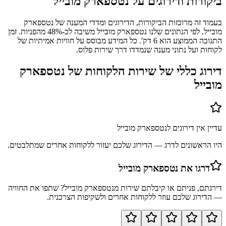
ביקורות ודירוגים על
נטספארק מובייל
בעמוד זה מרוכזות הביקורות, הדירוגים ומדדי המענה של נטספארק
מובייל. לפי הנתונים שלנו נטספארק מובייל משיבה לכ-48% מהפניות. זמן
התגובה הממוצע הוא 6 דק'. כל המידע מבוסס על חוויות אמיתיות של
לקוחות ועל נתוני מענה שנמדדו דרך שירות פלוס.
דירוג כללי של שירות הלקוחות של
נטספארק
מובייל
עדיין אין דירוגים ל
נטספארק מובייל
היו הראשונים לדרג — הדירוג שלכם יעזור ללקוחות אחרים שמתלבטים.
דרגו את
נטספארק מובייל
דירגתם, פניתם או קיבלתם שירות מ
נטספארק מובייל
? שתפו את החוויה
— הדירוג שלכם עוזר ללקוחות אחרים ולשקיפות הצרכנית.