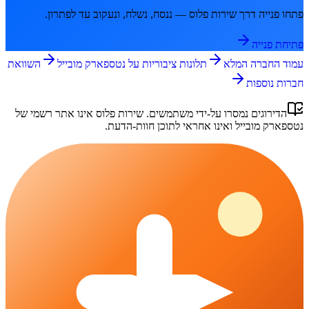
פתחו פנייה דרך
שירות פלוס
— ננסח, נשלח, ונעקוב עד לפתרון.
פתיחת פנייה
עמוד החברה המלא
תלונות ציבוריות על
נטספארק מובייל
השוואת
חברות נוספות
הדירוגים נמסרו על-ידי משתמשים.
שירות פלוס
אינו אתר רשמי של
נטספארק מובייל
ואינו אחראי לתוכן חוות-הדעת.