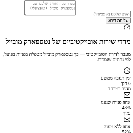
שליחת דירוג
מדדי שירות אובייקטיביים של
נטספארק מובייל
מעבר לדירוג הסובייקטיבי — כך
נטספארק מובייל
מטפלת בפניות בפועל,
לפי נתונים שנמדדו.
זמן תגובה ממוצע
6 דק'
מהיר במיוחד
אחוז פניות שנענו
48
%
נמוך
אחוז ללא מענה
52
%