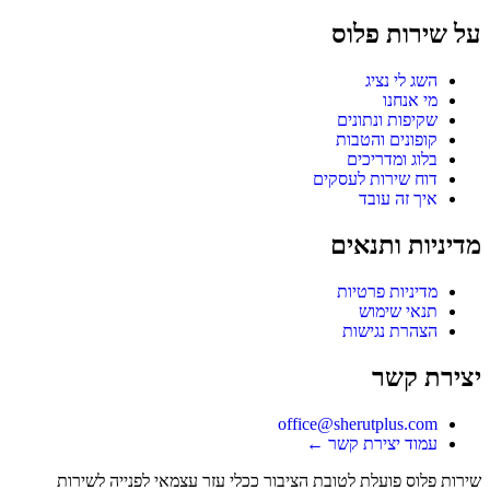
על שירות פלוס
השג לי נציג
מי אנחנו
שקיפות ונתונים
קופונים והטבות
בלוג ומדריכים
דוח שירות לעסקים
איך זה עובד
מדיניות ותנאים
מדיניות פרטיות
תנאי שימוש
הצהרת נגישות
יצירת קשר
office@sherutplus.com
עמוד יצירת קשר
←
שירות פלוס
פועלת לטובת הציבור ככלי עזר עצמאי לפנייה לשירות