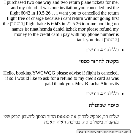
,I purchased two one way and two return plane tickets for me
and my friend .it was one invitation you cancelled just the
flight 6042 in 10.5.26 . , i want you to cancelled the return
flight free of charge because i cant return withuot going first
flight bake is 6043 in 21.5.26 to rome booking no [הוסתר] the
names is: rinat hemda daniel itzhak mor please refund my
money to the credit card i pay with my phone number is
[הוסתר] tank you rinat
כללי
לפני 4 חודשים
בקשה להחזר כספי
Hello, booking YWCWQG please advise if flight is canceled,
if so I would like to ask for a refund to my credit card as was
paid thank you. Mrs. B racha Alterovits
כללי
לפני 4 חודשים
טיסה שבוטלה
‏שלום רב, אבקש לבדוק את סטטוס החזר הכסף לחשבון הבנק שלי
בעקבות ביטול טיסה. בברכה, ראיה תאבת
הצג עוד תלונות (10 מתוך 301)