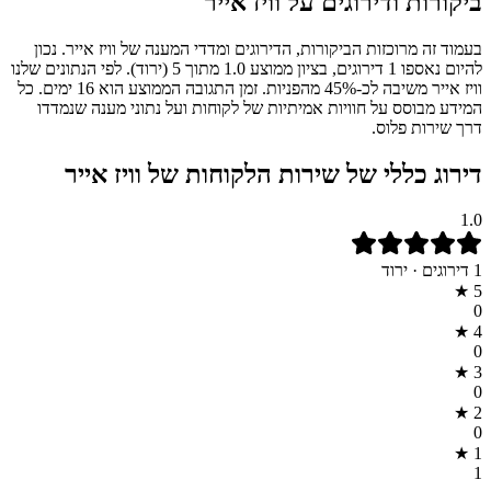
ביקורות ודירוגים על
וויז אייר
בעמוד זה מרוכזות הביקורות, הדירוגים ומדדי המענה של וויז אייר. נכון
להיום נאספו 1 דירוגים, בציון ממוצע 1.0 מתוך 5 (ירוד). לפי הנתונים שלנו
וויז אייר משיבה לכ-45% מהפניות. זמן התגובה הממוצע הוא 16 ימים. כל
המידע מבוסס על חוויות אמיתיות של לקוחות ועל נתוני מענה שנמדדו
דרך שירות פלוס.
דירוג כללי של שירות הלקוחות של
וויז אייר
1.0
1
דירוגים ·
ירוד
★
5
0
★
4
0
★
3
0
★
2
0
★
1
1