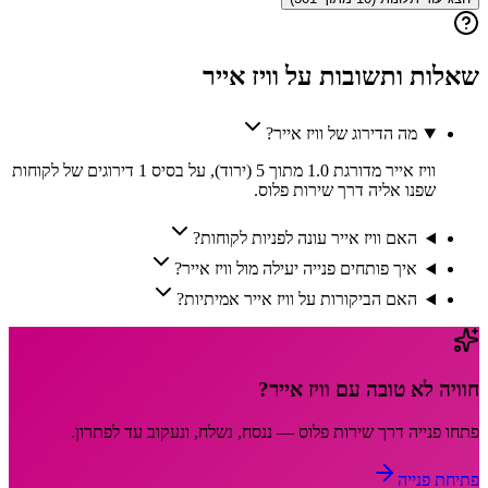
שאלות ותשובות על
וויז אייר
מה הדירוג של וויז אייר?
וויז אייר מדורגת 1.0 מתוך 5 (ירוד), על בסיס 1 דירוגים של לקוחות
שפנו אליה דרך שירות פלוס.
האם וויז אייר עונה לפניות לקוחות?
איך פותחים פנייה יעילה מול וויז אייר?
האם הביקורות על וויז אייר אמיתיות?
חוויה לא טובה עם
וויז אייר
?
פתחו פנייה דרך
שירות פלוס
— ננסח, נשלח, ונעקוב עד לפתרון.
פתיחת פנייה