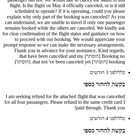
flight. Is the flight on May 4 officially canceled, or is it still
scheduled to operate? If it is operating, could you please
explain why only part of the booking was canceled? As you
can understand, we are unable to travel if only one passenger
remains booked while the others are canceled. We kindly ask
for clear confirmation of the flight status and guidance on how
to proceed with our booking. We would appreciate your
prompt response so we can make the necessary arrangements.
Thank you in advance for your assistance. Kind regards,
Booking no [הוסתר] that have been cancelled and my
booking [הוסתר] that not 've been canceled yet. [הוסתר]
כללי
לפני 3 חודשים
בקשה להחזר כספי
I am seeking refund for the attached flight that was cancelled
for all four passangers. Please refund to the same credit card I
paid through. Thank you!
כללי
לפני 4 חודשים
בקשה להחזר כספי