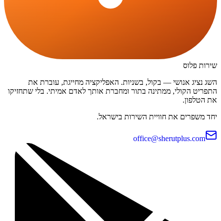
שירות פלוס
השג נציג אנושי — בקול, בשניות. האפליקציה מחייגת, עוברת את
התפריט הקולי, ממתינה בתור ומחברת אותך לאדם אמיתי. בלי שתחזיקו
את הטלפון.
יחד משפרים את חוויית השירות בישראל.
office@sherutplus.com