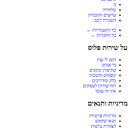
גז
טלוויזיה
ערוצים ותוכניות
השכרת רכב
כל הקטגוריות ←
כל החברות ←
על שירות פלוס
השג לי נציג
מי אנחנו
שקיפות ונתונים
קופונים והטבות
בלוג ומדריכים
דוח שירות לעסקים
איך זה עובד
מדיניות ותנאים
מדיניות פרטיות
תנאי שימוש
הצהרת נגישות