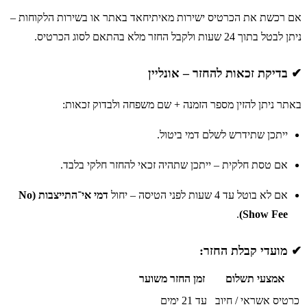
אם רכשת את הכרטיס ישירות מאיתיחאד באתר או בשירות הלקוחות –
ניתן לבטל בתוך 24 שעות ולקבל החזר מלא בהתאם לסוג הכרטיס.
✔ בדיקת זכאות להחזר – אונליין
באתר ניתן להזין מספר הזמנה + שם משפחה ולבדוק זכאות:
ייתכן שתידרש לשלם דמי ביטול.
אם טסת חלקית – ייתכן שתהיה זכאי להחזר חלקי בלבד.
אם לא בוטל עד 4 שעות לפני הטיסה – יחול
דמי אי־התייצבות (No
.
Show Fee)
✔ מועדי קבלת החזר:
אמצעי תשלום
זמן החזר משוער
כרטיס אשראי / חיוב
עד 21 ימים