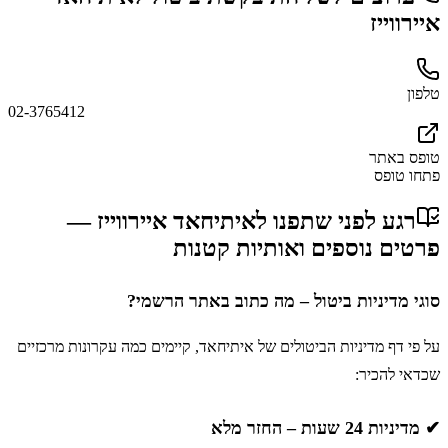
איירווייז
טלפון
02-3765412
טופס באתר
פתחו טופס
רגע לפני שתפנו ל
איתיחאד איירווייז
—
פרטים נוספים ואותיות קטנות
סוגי מדיניות ביטול – מה כתוב באתר הרשמי?
על פי דף מדיניות הביטולים של איתיחאד, קיימים כמה עקרונות מרכזיים
שכדאי להכיר:
✔ מדיניות 24 שעות – החזר מלא