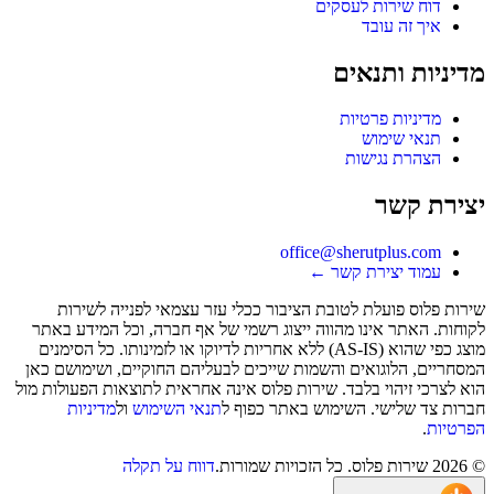
דוח שירות לעסקים
איך זה עובד
מדיניות ותנאים
מדיניות פרטיות
תנאי שימוש
הצהרת נגישות
יצירת קשר
office@sherutplus.com
עמוד יצירת קשר
←
שירות פלוס
פועלת לטובת הציבור ככלי עזר עצמאי לפנייה לשירות
לקוחות. האתר אינו מהווה ייצוג רשמי של אף חברה, וכל המידע באתר
מוצג כפי שהוא (AS-IS) ללא אחריות לדיוקו או לזמינותו. כל הסימנים
המסחריים, הלוגואים והשמות שייכים לבעליהם החוקיים, ושימושם כאן
הוא לצרכי זיהוי בלבד. שירות פלוס אינה אחראית לתוצאות הפעולות מול
חברות צד שלישי. השימוש באתר כפוף ל
תנאי השימוש
ול
מדיניות
הפרטיות
.
©
2026
שירות פלוס
. כל הזכויות שמורות.
דווח על תקלה