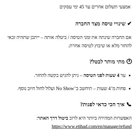
אמצעי תשלום אחרים
עד 45 ימי עסקים
✔ שינויי טיסה מצד החברה
אם החברה שינתה את זמני הטיסה / ביטלה אותה – ייתכן שתהיה זכאי
להחזר מלא או שיבוץ לטיסה אחרת.
🕐 מתי מותר לבטל?
עד
4 שעות לפני הטיסה
– ניתן להגיש בקשה להחזר.
פחות מ־4 שעות – תיחשב כ־No Show ועלול לחול חיוב נוסף.
📞 איך הכי כדאי לפנות?
האפשרות המהירה ביותר היא לרוב
ביטול דרך האתר
:
https://www.etihad.com/en/manage/refund