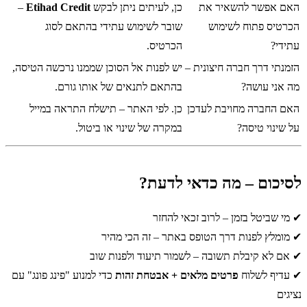
האם אפשר להשאיר את
כן, לעיתים ניתן לבקש
Etihad Credit
–
הכרטיס פתוח לשימוש
שובר לשימוש עתידי בהתאם לסוג
עתידי?
הכרטיס.
הזמנתי דרך חברה חיצונית –
יש לפנות אל הסוכן שממנו נרכשה הטיסה,
מה אני עושה?
בהתאם לתנאים של אותו גורם.
האם החברה מחויבת לעדכן
כן. לפי האתר – תישלח התראה במייל
על שינוי טיסה?
במקרה של שינוי או ביטול.
לסיכום – מה כדאי לדעת?
✔ מי שביטל בזמן – לרוב זכאי להחזר
✔ מומלץ לפנות דרך הטופס באתר – זה הכי מהיר
✔ אם לא קיבלת תשובה – לשמור תיעוד ולפנות שוב
✔ עדיף לשלוח
פרטים מלאים + אבטחת זהות
כדי למנוע "פינג פונג" עם
נציגים