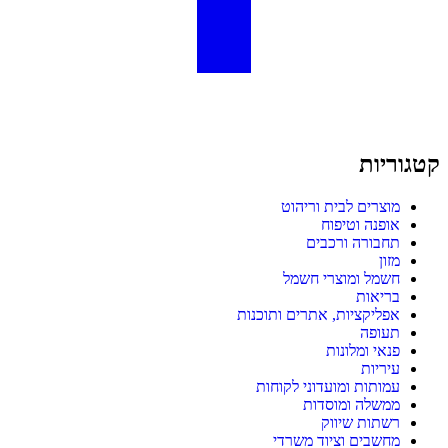
קטגוריות
מוצרים לבית וריהוט
אופנה וטיפוח
תחבורה ורכבים
מזון
חשמל ומוצרי חשמל
בריאות
אפליקציות, אתרים ותוכנות
תעופה
פנאי ומלונות
עיריות
עמותות ומועדוני לקוחות
ממשלה ומוסדות
רשתות שיווק
מחשבים וציוד משרדי