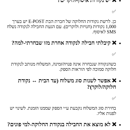
❌
יש נקודות איסוף/לוקרים?
✅
כן. לרשת נקודות החלוקה של חברת הבת E-POST יש בערך
1,000 נקודות (חנויות ולוקרים). עם הגעת החבילה לנקודה נשלח
SMS לאיסוף.
❌
קיבלתי חבילה לנקודה אחרת מזו שבחרתי-למה?
✅
כשהנקודה שנבחרה אינה פנויה/זמינה, המשלוח מנותב לנקודת
חלוקה סמוכה לפי הוראות הספק.
❌
אפשר לשנות סוג משלוח (עד הבית ↔ נקודת
חלוקה/לוקר)?
✅
בחירת סוג המשלוח נקבעת ע״י הספק שממנו הזמנת. לשינוי יש
לפנות אליו.
❌
לא מוצא את החבילה בנקודת החלוקה-למי פונים?