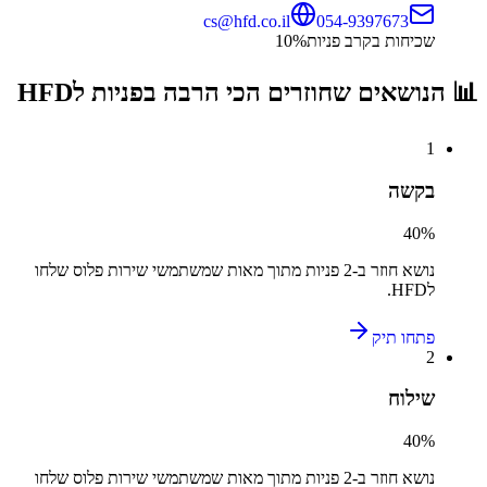
cs@hfd.co.il
054-9397673
שכיחות בקרב פניות
%
10
📊 הנושאים שחוזרים הכי הרבה בפניות ל
HFD
1
בקשה
40
%
נושא חוזר ב-
2
פניות מתוך מאות שמשתמשי
שירות פלוס
שלחו
ל
HFD
.
פתחו תיק
2
שילוח
40
%
נושא חוזר ב-
2
פניות מתוך מאות שמשתמשי
שירות פלוס
שלחו