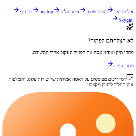
איל מקיאג'
סלטי שמיר
דיסני פלוס
my trip
פריסבי
Skygini
לא הצלחתם לפתור?
פתחו תיק ואנחנו ננסח את הפנייה ונעקוב אחרי התשובה.
פתחו פנייה
המדריכים מבוססים על דאטה אמיתית של
שירות פלוס
. ההמלצות
אינן תחליף לייעוץ מקצועי.