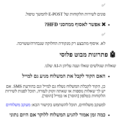
✅
פונים לשירות הלקוחות של E-POST להמשך טיפול.
❌
אפשר לאסוף ממחסני HFD?
✅
לא. איסוף מתבצע רק מנקודת החלוקה שנבחרה/ששויכה.
🤖 פתרונות מבוט פלוסי
שאלות שגולשים שאלו וענה עליהן ה-AI שלנו.
האם הקוד לקבל את המשלוח מגיע גם למייל
כן, הקוד לקבלת המשלוח נשלח גם למייל וגם בהודעת SMS. אם
יש לך שאלות נוספות או שאתה זקוק לעזרה, תוכל לפנות לשירות
הלקוחות בטלפון [הוסר] או במייל [הוסר].
למעקב משלוחים, תוכל להשתמש בקישור הבא:
מעקב משלוחים
כמה זמן אמור להגיע המשלוח ללוקר אם היום נתוני