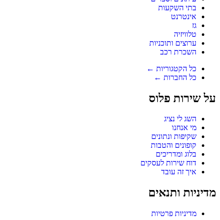
בתי השקעות
אינטרנט
גז
טלוויזיה
ערוצים ותוכניות
השכרת רכב
כל הקטגוריות ←
כל החברות ←
על שירות פלוס
השג לי נציג
מי אנחנו
שקיפות ונתונים
קופונים והטבות
בלוג ומדריכים
דוח שירות לעסקים
איך זה עובד
מדיניות ותנאים
מדיניות פרטיות