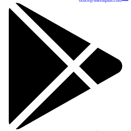
office@sherutplus.com