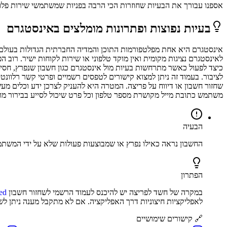
אספנו עבורך את הבעיות שחוזרות הכי הרבה בפניות שמשתמשי
שירות פלו
בעיות נפוצות ופתרונות מומלצים ב
אינסטגרם
אינסטגרם היא אחת מפלטפורמות התוכן והמדיה החברתית הגדולות בעולם, 
כיצד לפעול כאשר מתרחשות בעיות מול אינסטגרם כגון חשבון שנפרץ, חסימ
לציבור. בעמוד זה ניתן למצוא קישורים לטפסים רשמיים ופרטי קשר רלוונטי
שחזור חשבון או דיווח על פריצה. המטרה היא להעניק לצרכן ידע וכלים מ
משתמש כתובת מייל מקושרת מספר טלפון וכל פרט שיכול לסייע בבירור מו
הבעיה
החשבון נראה כאילו נפרץ או שמבוצעות פעולות שלא על ידי המשת
הפתרון
במקרה של חשד לפריצה יש להיכנס לעמוד הרשמי לשחזור חשבון
ed
לאפליקציות חיצוניות דרך האפליקציה. אם לא מתקבל מענה ניתן לשל
🔗 קישורים שימושיים