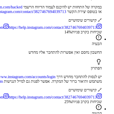
במקרה של התחזות יש להיכנס לעמוד הדיווח הרשמי
am.com/hacked
או בטופס יצירת הקשר
.instagram.com/contact/3827467694039713
🔗 קישורים שימושיים
om
https://help.instagram.com/contact/3827467694039713
שכיחות בקרב פניות
%
14
הבעיה
החשבון נחסם ואין אפשרות להתחבר אליו מחדש
הפתרון
יש לנסות להתחבר מחדש דרך
/www.instagram.com/accounts/login
משתמש ותיאור ברור של המקרה. אפשר לפנות גם למייל הנגישות
om
🔗 קישורים שימושיים
com
https://help.instagram.com/contact/3827467694039713
שכיחות בקרב פניות
%
25
הבעיה