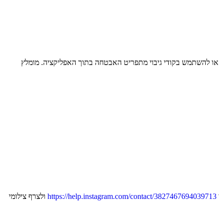
או להשתמש בקודי גיבוי מתפריט האבטחה בתוך האפליקציה. מומלץ
https://help.instagram.com/contact/3827467694039713
ולצרף צילומי