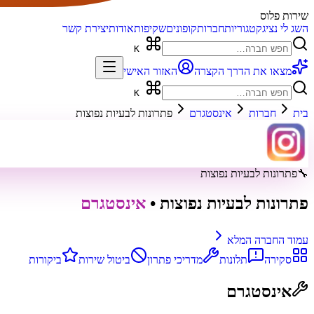
שירות פלוס
השג לי נציג
קטגוריות
חברות
קופונים
שקיפות
אודות
יצירת קשר
K
מצאו את הדרך הקצרה
האזור האישי
K
בית
חברות
אינסטגרם
פתרונות לבעיות נפוצות
🔧
פתרונות לבעיות נפוצות
פתרונות לבעיות נפוצות
•
אינסטגרם
עמוד החברה המלא
סקירה
תלונות
מדריכי פתרון
ביטול שירות
ביקורות
אינסטגרם