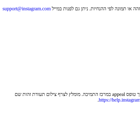
ה או תמונה לפי ההנחיות. ניתן גם לפנות במייל
support@instagram.com
וללחוץ על קישור לשחזור. אם לא מתקבל מייל שחזור ניתן לפנות דרך טופס appeal במרכז התמיכה. מומלץ לצרף צילום תעודת זהות שם
.
https://help.instag