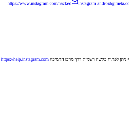
https://www.instagram.com/hacked
instagram-android@meta.c
וסף ניתן לפתוח בקשה רשמית דרך מרכז התמיכה
https://help.instagram.com
ו