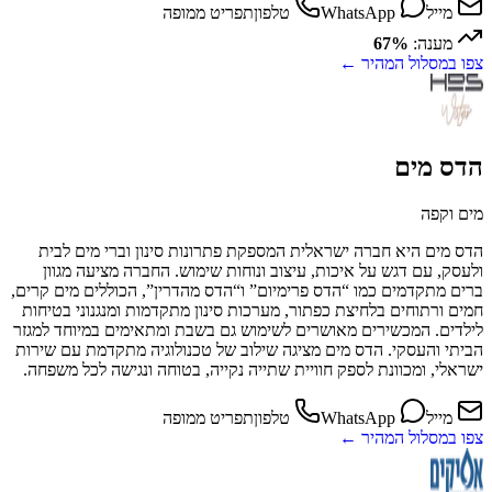
מייל
WhatsApp
טלפון
תפריט ממופה
מענה:
67%
צפו במסלול המהיר ←
הדס מים
מים וקפה
הדס מים היא חברה ישראלית המספקת פתרונות סינון וברי מים לבית
ולעסק, עם דגש על איכות, עיצוב ונוחות שימוש. החברה מציעה מגוון
ברים מתקדמים כמו “הדס פרימיום” ו“הדס מהדרין”, הכוללים מים קרים,
חמים ורתוחים בלחיצת כפתור, מערכות סינון מתקדמות ומנגנוני בטיחות
לילדים. המכשירים מאושרים לשימוש גם בשבת ומתאימים במיוחד למגזר
הביתי והעסקי. הדס מים מציגה שילוב של טכנולוגיה מתקדמת עם שירות
ישראלי, ומכוונת לספק חוויית שתייה נקייה, בטוחה ונגישה לכל משפחה.
מייל
WhatsApp
טלפון
תפריט ממופה
צפו במסלול המהיר ←