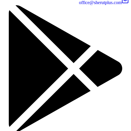
office@sherutplus.com