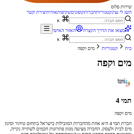
שירות פלוס
השג לי נציג
קטגוריות
חברות
קופונים
שקיפות
אודות
יצירת קשר
K
מצאו את הדרך הקצרה
האזור האישי
K
בית
קטגוריות
מים וקפה
מים וקפה
תמי 4
מים וקפה
חברת תמי 4 היא אחת מהחברות המובילות בישראל בתחום טיהור וסינון
מים לבית ולעסק. החברה מציעה מגוון פתרונות חכמים לשתייה נקייה,