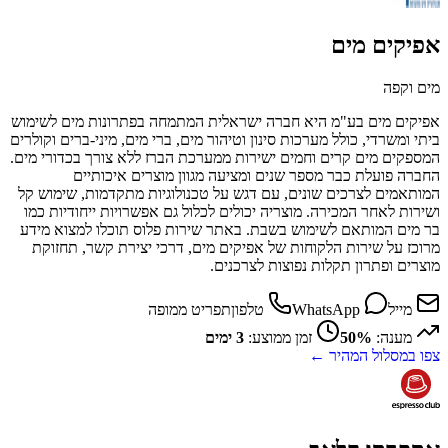
אפיקים מים
מים וקפה
אפיקים מים בע"מ היא חברה ישראלית המתמחה בפתרונות מים לשימוש
ביתי ומשרדי, כולל מערכות סינון וטיהור מים, ברי מים, מיני-ברים וקולרים
המספקים מים קרים וחמים ישירות ממערכת הברז ללא צורך בכדורי מים.
החברה פועלת כבר מספר שנים ומציעה מגוון מוצרים איכותיים
המותאמים לצרכים שונים, עם דגש על טכנולוגיות מתקדמות, שימוש קל
ושירות לאחר המכירה. מוצריה יכולים לכלול גם אפשרויות ייחודיות כמו
בר מים המותאם לשימוש בשבת. באתר שירות פלוס תוכלו למצוא מידע
מרוכז על שירות הלקוחות של אפיקים מים, דרכי יצירת קשר, תחזוקת
מוצרים ופתרון תקלות נפוצות לצרכנים.
מייל
WhatsApp
טלפון
תפריט ממופה
מענה:
50%
זמן ממוצע:
3 ימים
צפו במסלול המהיר ←