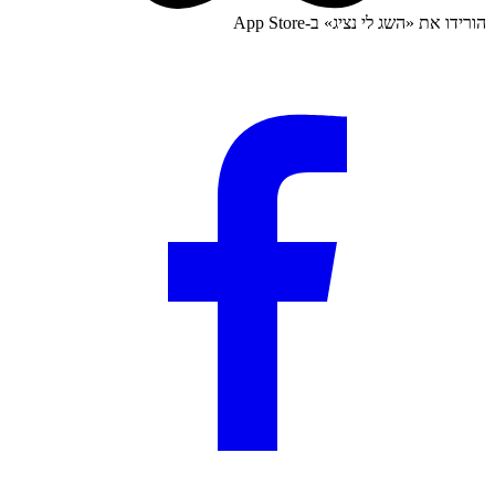
הורידו את «
השג לי נציג
» ב-
App Store