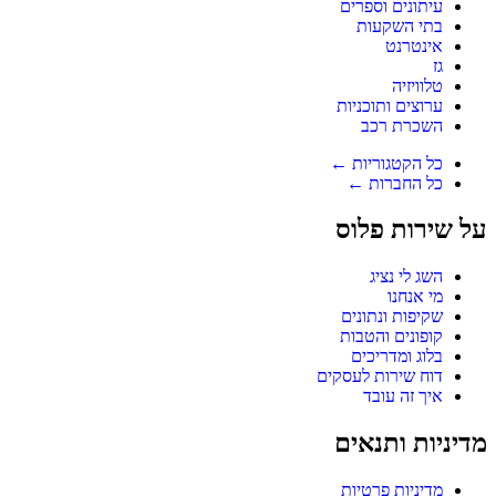
עיתונים וספרים
בתי השקעות
אינטרנט
גז
טלוויזיה
ערוצים ותוכניות
השכרת רכב
כל הקטגוריות ←
כל החברות ←
על שירות פלוס
השג לי נציג
מי אנחנו
שקיפות ונתונים
קופונים והטבות
בלוג ומדריכים
דוח שירות לעסקים
איך זה עובד
מדיניות ותנאים
מדיניות פרטיות