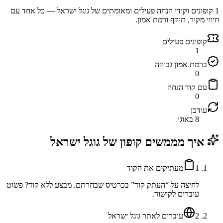
1
קופונים וקודי הנחה פעילים ומאומתים של
גוגל ישראל
— כל אחד עם
חיווי מקור, תוקף ורמת אמון.
קופונים פעילים
1
ברמת אמון גבוהה
0
עם קוד הנחה
0
עודכן
8 באוג׳
איך מממשים קופון של
גוגל ישראל
1
מעתיקים את הקוד
לחיצה על “העתק קוד” בכרטיס שבחרתם. מבצע ללא קוד? פשוט
עוברים לקישור.
2
עוברים לאתר גוגל ישראל