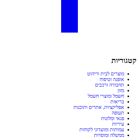
קטגוריות
מוצרים לבית וריהוט
אופנה וטיפוח
תחבורה ורכבים
מזון
חשמל ומוצרי חשמל
בריאות
אפליקציות, אתרים ותוכנות
תעופה
פנאי ומלונות
עיריות
עמותות ומועדוני לקוחות
ממשלה ומוסדות