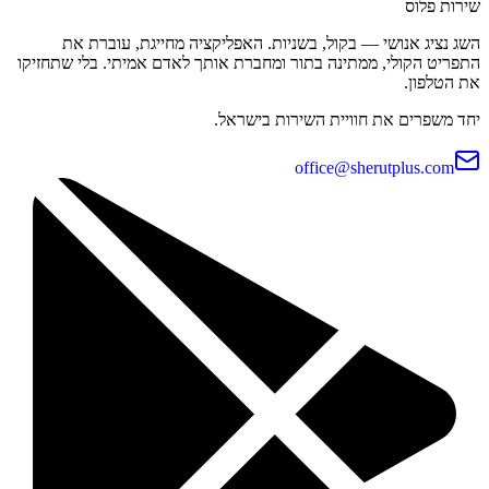
שירות פלוס
השג נציג אנושי — בקול, בשניות. האפליקציה מחייגת, עוברת את
התפריט הקולי, ממתינה בתור ומחברת אותך לאדם אמיתי. בלי שתחזיקו
את הטלפון.
יחד משפרים את חוויית השירות בישראל.
office@sherutplus.com