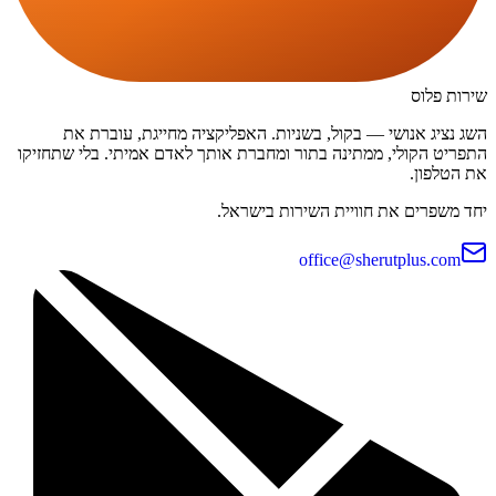
שירות פלוס
השג נציג אנושי — בקול, בשניות. האפליקציה מחייגת, עוברת את
התפריט הקולי, ממתינה בתור ומחברת אותך לאדם אמיתי. בלי שתחזיקו
את הטלפון.
יחד משפרים את חוויית השירות בישראל.
office@sherutplus.com