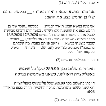
פנייה כללית
לפני חודש (1)
אני פונה בנושא הבא: תיאור הפנייה: __ בבקשה ..הנכד
שלי בן החמש בצע את ההזמנ
אני פונה בנושא הבא: תיאור הפנייה: __ בבקשה ..הנכד שלי בן
החמש בצע את ההזמננה ללא רשותי . במשחיקים רובקס מבקשת
לבטל את הרכישות תאריכים רלוונטיים: 17/6/2026 18/6/2026
מספר הזמנה / חשבונית / מנוי / לקוח (אם רלוונטי): __ צעדים
שכבר ביצעתי בנושא: __ (האם פניתם בעבר? מה קיבלתם
בתשובה?) מסמכים מצורפים (אם יש): __ ציפייתי: __ ביטול
עסקאות של רובקס
החזר כספי
לפני חודשיים (2)
חויבתי בתשלום בסך 289.90 שקל על שימוש
באפליקציית דואולינגו, כשאני משתמשת בגרסה
חויבתי בתשלום בסך 289.90 שקל על שימוש באפליקציית
דואולינגו, כשאני משתמשת בגרסה החינמית. החיוב בוצע בתאריך
1/6/26
פנייה כללית
לפני חודשיים (2)