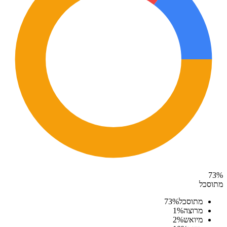
73
%
מתוסכל
מתוסכל
%
73
מרוצה
%
1
מיואש
%
2