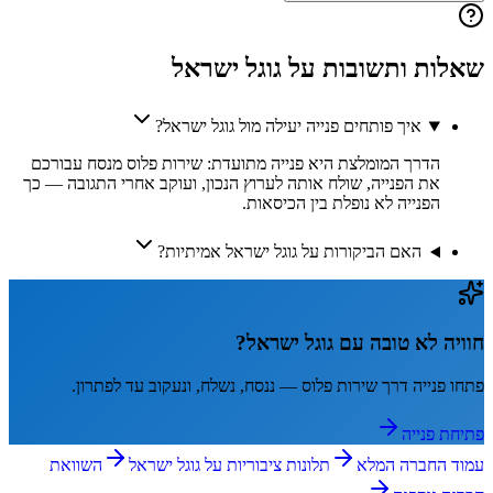
שאלות ותשובות על
גוגל ישראל
איך פותחים פנייה יעילה מול גוגל ישראל?
הדרך המומלצת היא פנייה מתועדת: שירות פלוס מנסח עבורכם
את הפנייה, שולח אותה לערוץ הנכון, ועוקב אחרי התגובה — כך
הפנייה לא נופלת בין הכיסאות.
האם הביקורות על גוגל ישראל אמיתיות?
חוויה לא טובה עם
גוגל ישראל
?
פתחו פנייה דרך
שירות פלוס
— ננסח, נשלח, ונעקוב עד לפתרון.
פתיחת פנייה
עמוד החברה המלא
תלונות ציבוריות על
גוגל ישראל
השוואת