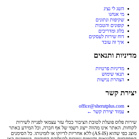
השג לי נציג
מי אנחנו
שקיפות ונתונים
קופונים והטבות
בלוג ומדריכים
דוח שירות לעסקים
איך זה עובד
מדיניות ותנאים
מדיניות פרטיות
תנאי שימוש
הצהרת נגישות
יצירת קשר
office@sherutplus.com
עמוד יצירת קשר
←
שירות פלוס
פועלת לטובת הציבור ככלי עזר עצמאי לפנייה לשירות
לקוחות. האתר אינו מהווה ייצוג רשמי של אף חברה, וכל המידע באתר
מוצג כפי שהוא (AS-IS) ללא אחריות לדיוקו או לזמינותו. כל הסימנים
המסחריים, הלוגואים והשמות שייכים לבעליהם החוקיים, ושימושם כאן