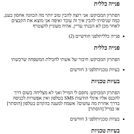
פנייה כללית
הפתרון המבוקש: אני רוצה להבין טוב יותר מה הכוונה אחסון בענן,
כמה שניסיתי להבין איך זה עובד ואיפה אני מוצא את הקבצים
לאחר מכן לא הבנתי עדיין, אהיה מעוניין להצטרף
פנייה כללית
לפני חודשיים (2)
פנייה כללית
הפתרון המבוקש: חיבור של אשתי לחבילת המשפחה שרכשתי
בעיות טכניות
לפני 3 חודשים
בעיות טכניות
הפתרון המבוקש: נחסם לי המייל ואני לא מצליחה בשום דרך
להכנס אליו אינלי הודעות SMS בטלפון ואין אפשרות לכניסה
בדרך אחרת מה עושים? אשמח למענה בהקדם בטלפון [הוסתר]
או במייל [הוסתר]
בעיות טכניות
לפני 3 חודשים
בעיות טכניות