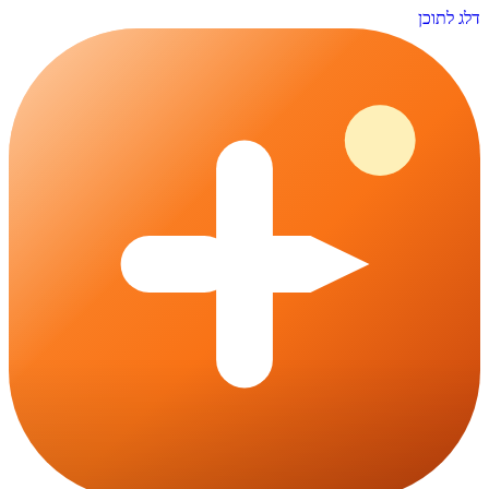
דלג לתוכן