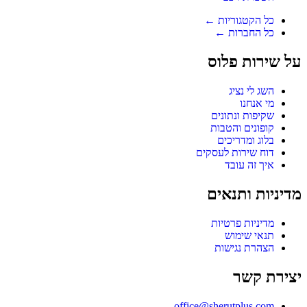
כל הקטגוריות ←
כל החברות ←
על שירות פלוס
השג לי נציג
מי אנחנו
שקיפות ונתונים
קופונים והטבות
בלוג ומדריכים
דוח שירות לעסקים
איך זה עובד
מדיניות ותנאים
מדיניות פרטיות
תנאי שימוש
הצהרת נגישות
יצירת קשר
office@sherutplus.com