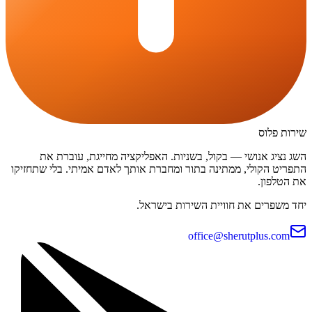
שירות פלוס
השג נציג אנושי — בקול, בשניות. האפליקציה מחייגת, עוברת את
התפריט הקולי, ממתינה בתור ומחברת אותך לאדם אמיתי. בלי שתחזיקו
את הטלפון.
יחד משפרים את חוויית השירות בישראל.
office@sherutplus.com