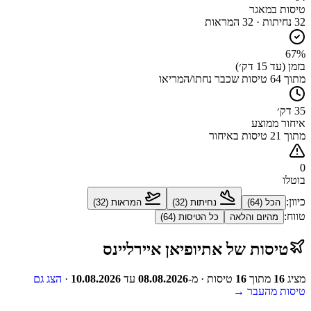
טיסות במאגר
32
נחיתות ·
32
המראות
67%
בזמן (עד 15 דק׳)
מתוך 64 טיסות שכבר נחתו/המריאו
35 דק׳
איחור ממוצע
מתוך 21 טיסות באיחור
0
בוטלו
כיוון:
הכל (
64
)
נחיתות (
32
)
המראות (
32
)
טווח:
מהיום והלאה
כל הטיסות (
64
)
טיסות
של
אתיופיאן איירליינס
מציג
16
מתוך
16
טיסות
· מ-
08.08.2026
עד
10.08.2026
·
הצג גם
טיסות מהעבר →