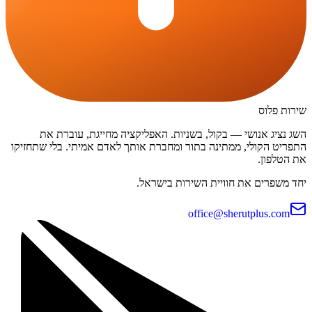
שירות פלוס
השג נציג אנושי — בקול, בשניות. האפליקציה מחייגת, עוברת את
התפריט הקולי, ממתינה בתור ומחברת אותך לאדם אמיתי. בלי שתחזיקו
את הטלפון.
יחד משפרים את חוויית השירות בישראל.
office@sherutplus.com