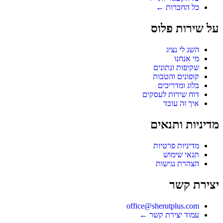
כל החברות ←
על שירות פלוס
השג לי נציג
מי אנחנו
שקיפות ונתונים
קופונים והטבות
בלוג ומדריכים
דוח שירות לעסקים
איך זה עובד
מדיניות ותנאים
מדיניות פרטיות
תנאי שימוש
הצהרת נגישות
יצירת קשר
office@sherutplus.com
עמוד יצירת קשר
←