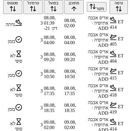
טיסה
מתוכנן
בפועל
טרמינל
סטטוס
מקור
אדיס אבבה
08.08,
08.08,
ET
אתיופיה ·
01:39
3
נחתה
02:00
414
ADD
דק׳
-21
אדיס אבבה
08.08,
08.08,
ET
אתיופיה ·
3
בזמן
04:00
04:00
405
ADD
אדיס אבבה
08.08,
08.08,
ET
לא
אתיופיה ·
3
09:20
09:20
404
סופי
ADD
אדיס אבבה
08.08,
08.08,
ET
אתיופיה ·
3
בזמן
10:50
10:50
415
ADD
אדיס אבבה
08.08,
08.08,
ET
לא
אתיופיה ·
3
17:35
17:35
418
סופי
ADD
אדיס אבבה
08.08,
08.08,
ET
אתיופיה ·
3
בזמן
18:35
18:35
419
ADD
אדיס אבבה
09.08,
09.08,
ET
לא
אתיופיה ·
3
02:00
02:00
414
סופי
ADD