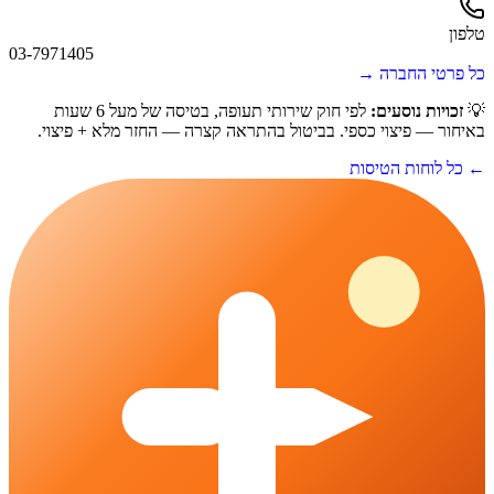
טלפון
03-7971405
כל פרטי החברה →
💡
זכויות נוסעים:
לפי חוק שירותי תעופה, בטיסה של מעל 6 שעות
באיחור — פיצוי כספי. בביטול בהתראה קצרה — החזר מלא + פיצוי.
← כל לוחות הטיסות