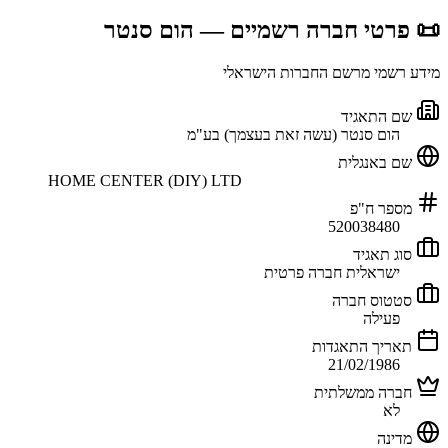
📜 פרטי חברה רשמיים
— הום סנטר
מידע רשמי מרשם החברות הישראלי
שם התאגיד
הום סנטר (עשה זאת בעצמך) בע"מ
שם באנגלית
HOME CENTER (DIY) LTD
מספר ח"פ
520038480
סוג תאגיד
ישראלית חברה פרטית
סטטוס חברה
פעילה
תאריך התאגדות
21/02/1986
חברה ממשלתית
לא
מדינה