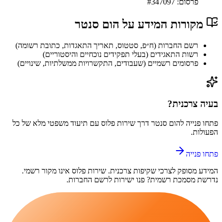
פרסום: #
347097
מקורות המידע על
הום סנטר
רשם החברות (ח״פ, סטטוס, תאריך התאגדות, כתובת רשומה)
רשות התאגידים (בעלי תפקידים נוכחיים והיסטוריים)
פרסומים רשמיים (שעבודים, התקשרויות ממשלתיות, שינויים)
בעיה צרכנית?
פתחו פנייה ל
הום סנטר
דרך
שירות פלוס
עם תיעוד משפטי מלא של כל
הפעולות.
פתחו פנייה
המידע מסופק לצרכי שקיפות צרכנית.
שירות פלוס
אינו מקור רשמי.
נדרשת מסמכת רשמית? פנו ישירות לרשם החברות.