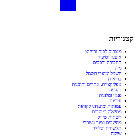
קטגוריות
מוצרים לבית וריהוט
אופנה וטיפוח
תחבורה ורכבים
מזון
חשמל ומוצרי חשמל
בריאות
אפליקציות, אתרים ותוכנות
תעופה
פנאי ומלונות
עיריות
עמותות ומועדוני לקוחות
ממשלה ומוסדות
רשתות שיווק
מחשבים וציוד משרדי
תקשורת וסלולר
שילוח