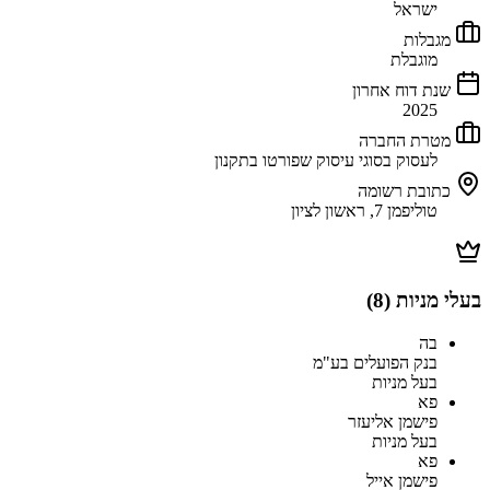
ישראל
מגבלות
מוגבלת
שנת דוח אחרון
2025
מטרת החברה
לעסוק בסוגי עיסוק שפורטו בתקנון
כתובת רשומה
טוליפמן 7, ראשון לציון
בעלי מניות (
8
)
בה
בנק הפועלים בע"מ
בעל מניות
פא
פישמן אליעזר
בעל מניות
פא
פישמן אייל