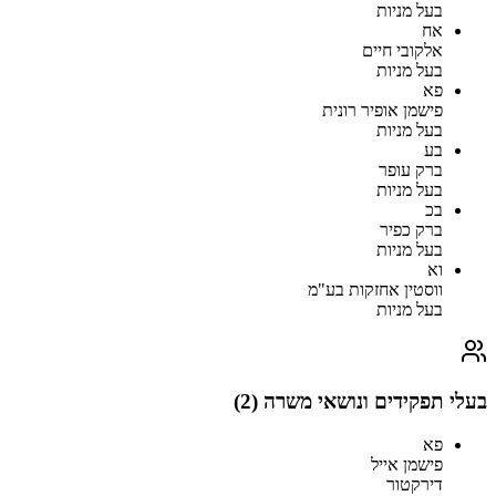
בעל מניות
אח
אלקובי חיים
בעל מניות
פא
פישמן אופיר רונית
בעל מניות
בע
ברק עופר
בעל מניות
בכ
ברק כפיר
בעל מניות
וא
ווסטין אחזקות בע"מ
בעל מניות
בעלי תפקידים ונושאי משרה (
2
)
פא
פישמן אייל
דירקטור