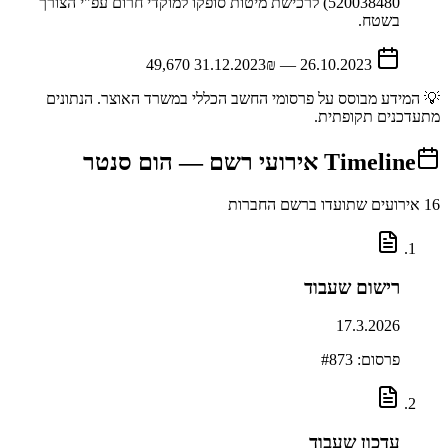
520038480) לרכישת מיטות סופקו למוקדי חרום עפ"י הצורך
בשטח.
31.12.2023
₪ 49,670
—
26.10.2023
💡 המידע מבוסס על פרסומי החשב הכללי במשרד האוצר. הנתונים
מתעדכנים תקופתית.
Timeline
אירועי רשם —
הום סנטר
16
אירועים שתועדו ברשם החברות
רישום שעבוד
17.3.2026
פרסום: #
873
עדכון שעבוד