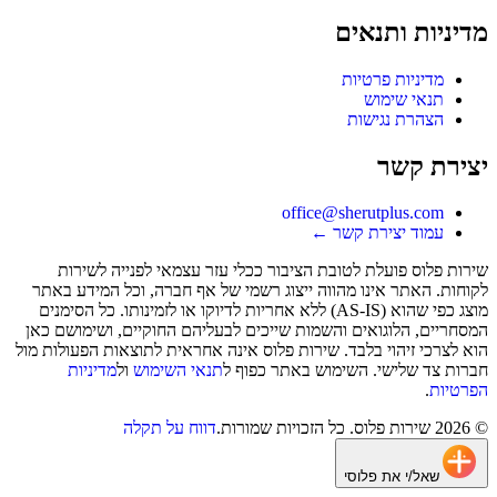
מדיניות ותנאים
מדיניות פרטיות
תנאי שימוש
הצהרת נגישות
יצירת קשר
office@sherutplus.com
עמוד יצירת קשר
←
שירות פלוס
פועלת לטובת הציבור ככלי עזר עצמאי לפנייה לשירות
לקוחות. האתר אינו מהווה ייצוג רשמי של אף חברה, וכל המידע באתר
מוצג כפי שהוא (AS-IS) ללא אחריות לדיוקו או לזמינותו. כל הסימנים
המסחריים, הלוגואים והשמות שייכים לבעליהם החוקיים, ושימושם כאן
הוא לצרכי זיהוי בלבד. שירות פלוס אינה אחראית לתוצאות הפעולות מול
חברות צד שלישי. השימוש באתר כפוף ל
תנאי השימוש
ול
מדיניות
הפרטיות
.
©
2026
שירות פלוס
. כל הזכויות שמורות.
דווח על תקלה
שאל/י את פלוסי