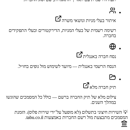
איתור בעלי מניות ונושאי משרה
רשימה רשמית של בעלי המניות, הדירקטורים ובעלי התפקידים
בחברה.
נסח חברה באנגלית
הנסח הרשמי באנגלית — מיועד לשימוש מול גופים בחו״ל.
תיק חברה מלא
צילום מלא של תיק החברה ברשם — כולל כל המסמכים שהוגשו
במהלך השנים.
💡 השירות חיצוני בתשלום (לא מופעל על־ידי שירות פלוס). הזמנת
המסמכים מתבצעת מול רשם החברות באמצעות tabu.co.il.