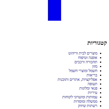
קטגוריות
מוצרים לבית וריהוט
אופנה וטיפוח
תחבורה ורכבים
מזון
חשמל ומוצרי חשמל
בריאות
אפליקציות, אתרים ותוכנות
תעופה
פנאי ומלונות
עיריות
עמותות ומועדוני לקוחות
ממשלה ומוסדות
רשתות שיווק