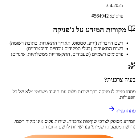
3.4.2025
פרסום: #
564942
מקורות המידע על
ג'פניקה
רשם החברות (ח״פ, סטטוס, תאריך התאגדות, כתובת רשומה)
רשות התאגידים (בעלי תפקידים נוכחיים והיסטוריים)
פרסומים רשמיים (שעבודים, התקשרויות ממשלתיות, שינויים)
בעיה צרכנית?
פתחו פנייה ל
ג'פניקה
דרך
שירות פלוס
עם תיעוד משפטי מלא של כל
הפעולות.
פתחו פנייה
המידע מסופק לצרכי שקיפות צרכנית.
שירות פלוס
אינו מקור רשמי.
נדרשת מסמכת רשמית? פנו ישירות לרשם החברות.