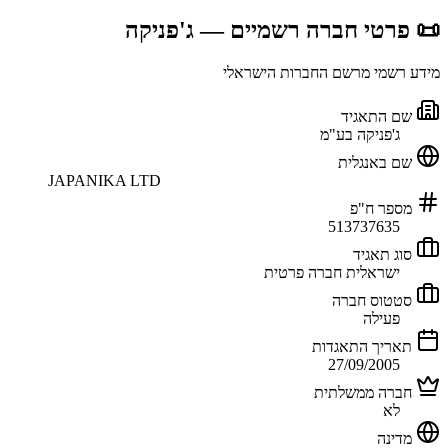
📜 פרטי חברה רשמיים
— ג'פניקה
מידע רשמי מרשם החברות הישראלי
שם התאגיד
ג'פניקה בע"מ
שם באנגלית
JAPANIKA LTD
מספר ח"פ
513737635
סוג תאגיד
ישראלית חברה פרטית
סטטוס חברה
פעילה
תאריך התאגדות
27/09/2005
חברה ממשלתית
לא
מדינה