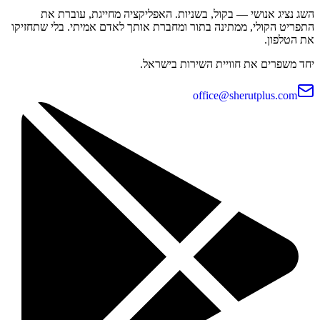
השג נציג אנושי — בקול, בשניות. האפליקציה מחייגת, עוברת את
התפריט הקולי, ממתינה בתור ומחברת אותך לאדם אמיתי. בלי שתחזיקו
את הטלפון.
יחד משפרים את חוויית השירות בישראל.
office@sherutplus.com