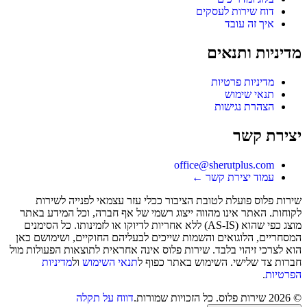
דוח שירות לעסקים
איך זה עובד
מדיניות ותנאים
מדיניות פרטיות
תנאי שימוש
הצהרת נגישות
יצירת קשר
office@sherutplus.com
עמוד יצירת קשר
←
שירות פלוס
פועלת לטובת הציבור ככלי עזר עצמאי לפנייה לשירות
לקוחות. האתר אינו מהווה ייצוג רשמי של אף חברה, וכל המידע באתר
מוצג כפי שהוא (AS-IS) ללא אחריות לדיוקו או לזמינותו. כל הסימנים
המסחריים, הלוגואים והשמות שייכים לבעליהם החוקיים, ושימושם כאן
הוא לצרכי זיהוי בלבד. שירות פלוס אינה אחראית לתוצאות הפעולות מול
חברות צד שלישי. השימוש באתר כפוף ל
תנאי השימוש
ול
מדיניות
הפרטיות
.
©
2026
שירות פלוס
. כל הזכויות שמורות.
דווח על תקלה