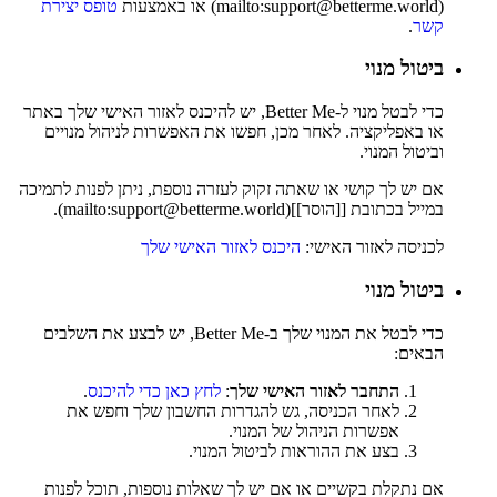
(mailto:support@betterme.world) או באמצעות
טופס יצירת
קשר
.
ביטול מנוי
כדי לבטל מנוי ל-Better Me, יש להיכנס לאזור האישי שלך באתר
או באפליקציה. לאחר מכן, חפשו את האפשרות לניהול מנויים
וביטול המנוי.
אם יש לך קושי או שאתה זקוק לעזרה נוספת, ניתן לפנות לתמיכה
במייל בכתובת [[הוסר]](mailto:support@betterme.world).
לכניסה לאזור האישי:
היכנס לאזור האישי שלך
ביטול מנוי
כדי לבטל את המנוי שלך ב-Better Me, יש לבצע את השלבים
הבאים:
התחבר לאזור האישי שלך
:
לחץ כאן כדי להיכנס
.
לאחר הכניסה, גש להגדרות החשבון שלך וחפש את
אפשרות הניהול של המנוי.
בצע את ההוראות לביטול המנוי.
אם נתקלת בקשיים או אם יש לך שאלות נוספות, תוכל לפנות