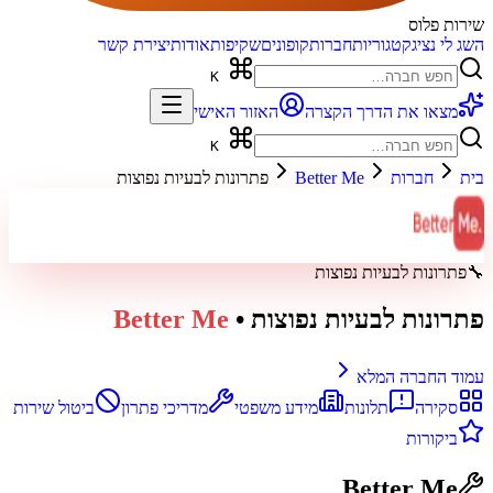
שירות פלוס
השג לי נציג
קטגוריות
חברות
קופונים
שקיפות
אודות
יצירת קשר
K
מצאו את הדרך הקצרה
האזור האישי
K
בית
חברות
Better Me
פתרונות לבעיות נפוצות
🔧
פתרונות לבעיות נפוצות
פתרונות לבעיות נפוצות
•
Better Me
עמוד החברה המלא
סקירה
תלונות
מידע משפטי
מדריכי פתרון
ביטול שירות
ביקורות
Better Me