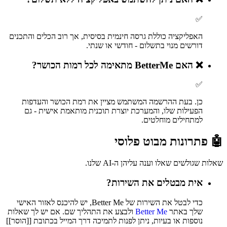
✅
האפליקציה כוללת גרסה חינמית בסיסית, אך רוב הכלים והתכנים
דורשים מנוי בתשלום - חודשי או שנתי.
❌
האם BetterMe מתאימה לכל רמות הכושר?
✅
כן. בעת ההרשמה המשתמש מציין את רמת הכושר והעדפות
הפעילות שלו, והמערכת יוצרת תוכנית מותאמת אישית - גם
למתחילים מוחלטים.
🤖 פתרונות מבוט פלוסי
שאלות שגולשים שאלו וענה עליהן ה-AI שלנו.
אית מבטלים את השירות?
כדי לבטל את השירות של Better Me, יש להיכנס לאזור האישי
שלך באתר
Better Me
ולבצע את התהליך שם. אם יש לך שאלות
נוספות או בעיות, ניתן לפנות לתמיכה דרך המייל בכתובת [[הוסר]]