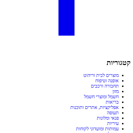
קטגוריות
מוצרים לבית וריהוט
אופנה וטיפוח
תחבורה ורכבים
מזון
חשמל ומוצרי חשמל
בריאות
אפליקציות, אתרים ותוכנות
תעופה
פנאי ומלונות
עיריות
עמותות ומועדוני לקוחות