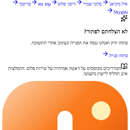
איל מקיאג'
סלטי שמיר
דיסני פלוס
my trip
פריסבי
Skygini
לא הצלחתם לפתור?
פתחו תיק ואנחנו ננסח את הפנייה ונעקוב אחרי התשובה.
פתחו פנייה
המדריכים מבוססים על דאטה אמיתית של
שירות פלוס
. ההמלצות
אינן תחליף לייעוץ מקצועי.