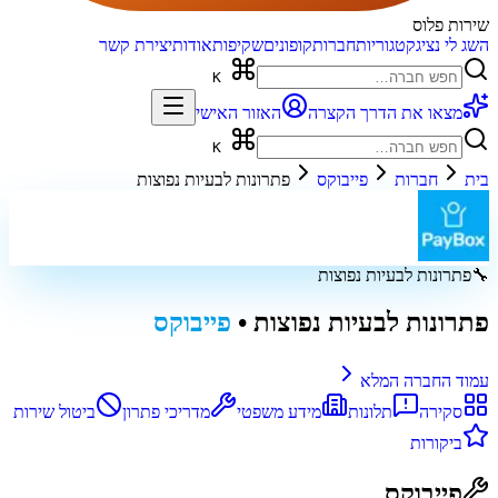
שירות פלוס
השג לי נציג
קטגוריות
חברות
קופונים
שקיפות
אודות
יצירת קשר
K
מצאו את הדרך הקצרה
האזור האישי
K
בית
חברות
פייבוקס
פתרונות לבעיות נפוצות
🔧
פתרונות לבעיות נפוצות
פתרונות לבעיות נפוצות
•
פייבוקס
עמוד החברה המלא
סקירה
תלונות
מידע משפטי
מדריכי פתרון
ביטול שירות
ביקורות
פייבוקס