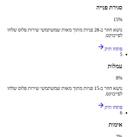
סגירת פנייה
15
%
נושא חוזר ב-
28
פניות מתוך מאות שמשתמשי
שירות פלוס
שלחו
ל
פייבוקס
.
פתחו תיק
5
עמלות
8
%
נושא חוזר ב-
15
פניות מתוך מאות שמשתמשי
שירות פלוס
שלחו
ל
פייבוקס
.
פתחו תיק
6
אימות
7
%