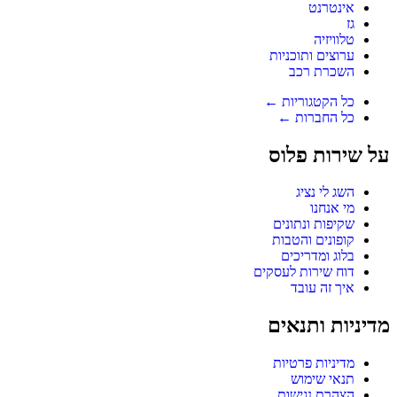
אינטרנט
גז
טלוויזיה
ערוצים ותוכניות
השכרת רכב
כל הקטגוריות ←
כל החברות ←
על שירות פלוס
השג לי נציג
מי אנחנו
שקיפות ונתונים
קופונים והטבות
בלוג ומדריכים
דוח שירות לעסקים
איך זה עובד
מדיניות ותנאים
מדיניות פרטיות
תנאי שימוש
הצהרת נגישות