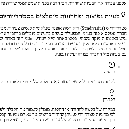
אספנו עבורך את הבעיות שחוזרות הכי הרבה בפניות שמשתמשי
שירות פלו
בעיות נפוצות ופתרונות מומלצים ב
סטרדיווריוס
חברת גוטקס אופנה בע"מ, המפעילה סניפים בקניונים מובילים ברחבי הארץ ל
נגיש באמצעות מוקד טלפו
כפולים או שירות לא תקין בסניפים. המידע בעמוד מבוסס על פניות ותלונות 
ואילו פרטים חשוב לצרף כדי לזרז טיפו
עם בעיות מול החברה בצורה יעילה ונכונה.
הבעיה
לקוחות מדווחים על קושי בהחזרה או החלפה של מוצרים לאחר פרק 
הפתרון
במקרה של בקשה להחזרה או החלפה, מומלץ לשמור את הקבלה ולפנ
לפי מדיניות סטרדיו
תוך תיעוד הנסיבות. במקרה של עיכוב עקב סגירת סניף, רצוי לצרף צ