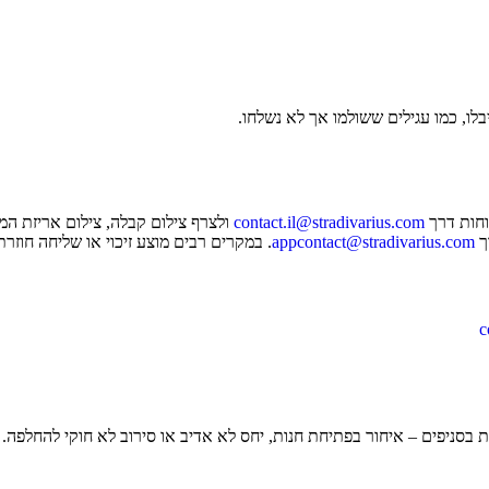
לו, כמו עגילים ששולמו אך לא נשלחו.
וחות דרך
contact.il@stradivarius.com
ולצרף צילום קבלה, צילום אריזת המ
ך
appcontact@stradivarius.com
. במקרים רבים מוצע זיכוי או שליחה חוזר
c
 בסניפים – איחור בפתיחת חנות, יחס לא אדיב או סירוב לא חוקי להחלפה.