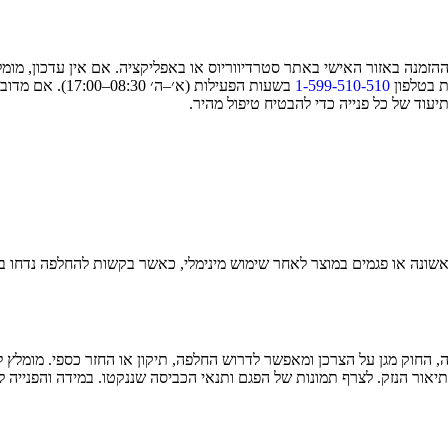
זמנה באזור האישי באתר סטרדיווריוס או באפליקציה. אם אין עדכון, מומל
ת בטלפון
1-599-510-510
בשעות הפעילות 
עוד של כל פנייה כדי להבטיח טיפול מהיר.
אשונה או פגמים במוצר לאחר שימוש מינימלי, כאשר בקשות להחלפה נדחו 
, החוק מגן על הצרכן ומאפשר לדרוש החלפה, תיקון או החזר כספי. מומלץ 