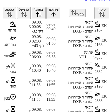
טיסה
מתוכנן
בפועל
טרמינל
סטטוס
מקור
דובאי
09.08,
09.08,
EK
איחוד האמירויות
00:08
3
00:40
2167
נחתה
הערב · DXB
דק׳
-32
דובאי
09.08,
09.08,
EK
איחוד האמירויות
02:33
3
01:50
2168
המריאה
הערב · DXB
דק׳
43
+
אתונה
09.08,
09.08,
EK
3
סופי
יוון · ATH
05:55
06:00
4977
דובאי
09.08,
09.08,
EK
לא
איחוד האמירויות
3
10:40
10:40
2332
סופי
הערב · DXB
דובאי
09.08,
09.08,
EK
לא
איחוד האמירויות
3
11:55
11:55
2120
סופי
הערב · DXB
דובאי
09.08,
09.08,
EK
איחוד האמירויות
3
בזמן
11:55
11:55
2333
הערב · DXB
דובאי
09.08,
09.08,
EK
לא
איחוד האמירויות
3