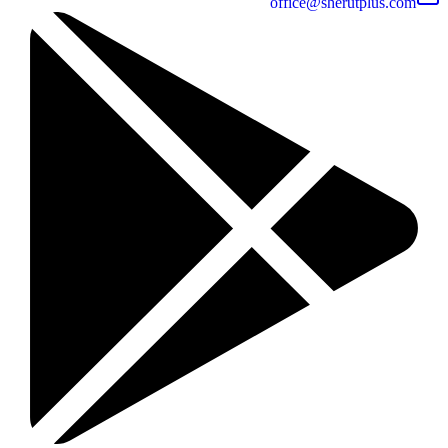
office@sherutplus.com