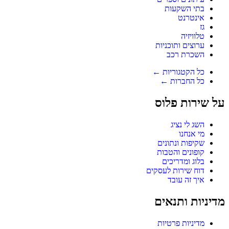
בתי השקעות
אינטרנט
גז
טלוויזיה
ערוצים ותוכניות
השכרת רכב
כל הקטגוריות ←
כל החברות ←
על שירות פלוס
השג לי נציג
מי אנחנו
שקיפות ונתונים
קופונים והטבות
בלוג ומדריכים
דוח שירות לעסקים
איך זה עובד
מדיניות ותנאים
מדיניות פרטיות