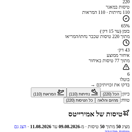
220
טיסות במאגר
110
נחיתות ·
110
המראות
65%
בזמן (עד 15 דק׳)
מתוך 220 טיסות שכבר נחתו/המריאו
43 דק׳
איחור ממוצע
מתוך 77 טיסות באיחור
6
בוטלו
בדקו את זכויותיכם →
כיוון:
הכל (
220
)
נחיתות (
110
)
המראות (
110
)
טווח:
מהיום והלאה
כל הטיסות (
220
)
טיסות
של
אמירייטס
מציג
50
מתוך
50
טיסות
· מ-
09.08.2026
עד
11.08.2026
·
הצג גם
טיסות מהעבר →