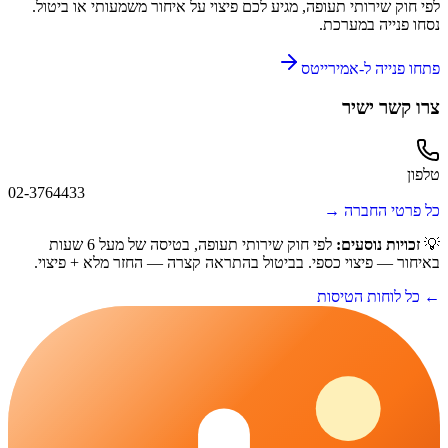
לפי חוק שירותי תעופה, מגיע לכם פיצוי על איחור משמעותי או ביטול.
נסחו פנייה במערכת.
פתחו פנייה ל-
אמירייטס
צרו קשר ישיר
טלפון
02-3764433
כל פרטי החברה →
💡
זכויות נוסעים:
לפי חוק שירותי תעופה, בטיסה של מעל 6 שעות
באיחור — פיצוי כספי. בביטול בהתראה קצרה — החזר מלא + פיצוי.
← כל לוחות הטיסות