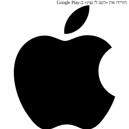
הורידו את «
השג לי נציג
» ב-
Google Play