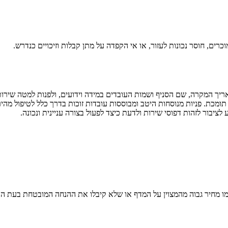
וכרים, חוסר נכונות לעזור, או אי הקפדה על מתן קבלות וזיכויים כנדרש.
ריך המקרה, שם הסניף ושמות העובדים במידה וידועים, ולפנות למטה שירו
תומכת. פניות מנוסחות היטב ומבוססות עובדות זוכות בדרך כלל לטיפול מה
ציבור לזהות דפוסי שירות ולדעת כיצד לפעול בצורה עניינית ונכונה.
מו מחיר גבוה מהמצוין על המדף או שלא קיבלו את ההנחה המובטחת בעת הקנ