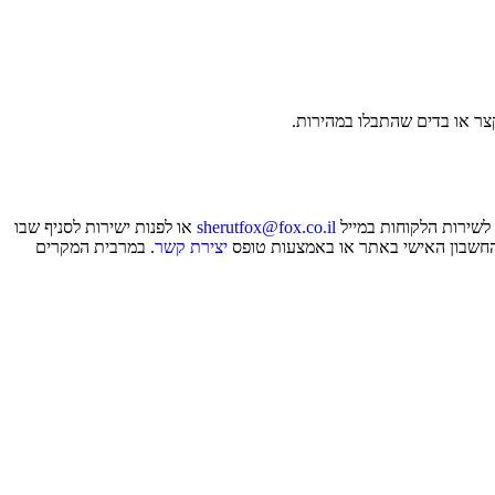
קצר או בדים שהתבלו במהירות.
 לשירות הלקוחות במייל
sherutfox@fox.co.il
או לפנות ישירות לסניף שבו
 החשבון האישי באתר או באמצעות טופס
יצירת קשר
. במרבית המקרים