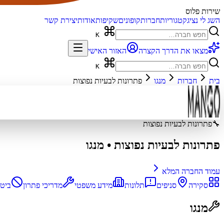
שירות פלוס
השג לי נציג
קטגוריות
חברות
קופונים
שקיפות
אודות
יצירת קשר
K
מצאו את הדרך הקצרה
האזור האישי
K
בית
חברות
מנגו
פתרונות לבעיות נפוצות
🔧
פתרונות לבעיות נפוצות
פתרונות לבעיות נפוצות
•
מנגו
עמוד החברה המלא
סקירה
סניפים
תלונות
מידע משפטי
מדריכי פתרון
ביטו
מנגו