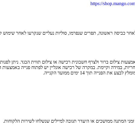
https://shop.mango.com/
 לאחר כביסה ראשונה, תפרים שנפרמו, סוליות נעליים שנקרעו לאחר שימוש 
עות צילום ברור ולצרף חשבונית רכישה או צילום תווית הבגד. ניתן לפנות
יות, במידה וקיימת. במקרה של רכישה אונליין יש לפתוח פנייה באמצעות
נייה תוך 14 ימים ממועד הקנייה.
 זמני המתנה ממושכים או היעדר תגובה למיילים שנשלחו לשירות הלקוחות.