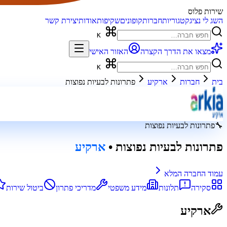
שירות פלוס
השג לי נציג
קטגוריות
חברות
קופונים
שקיפות
אודות
יצירת קשר
K
מצאו את הדרך הקצרה
האזור האישי
K
בית
חברות
ארקיע
פתרונות לבעיות נפוצות
🔧
פתרונות לבעיות נפוצות
פתרונות לבעיות נפוצות
•
ארקיע
עמוד החברה המלא
סקירה
תלונות
מידע משפטי
מדריכי פתרון
ביטול שירות
ארקיע