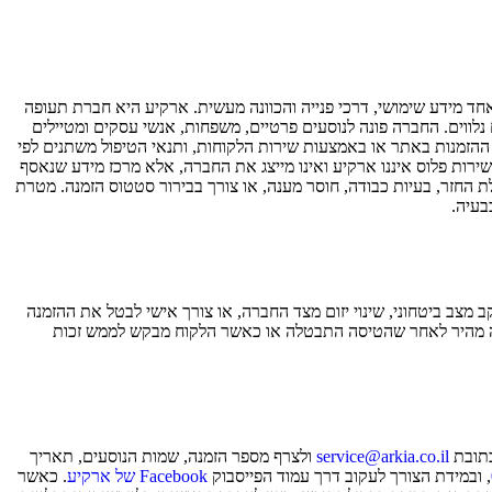
ד מידע שימושי, דרכי פנייה והכוונה מעשית. ארקיע היא חברת תעופה
הושבה ומוצרים נלווים. החברה פונה לנוסעים פרטיים, משפחות, אנשי עסקים ומטיילים
ור ההזמנות באתר או באמצעות שירות הלקוחות, ותנאי הטיפול משתנים לפי
ירות פלוס איננו ארקיע ואינו מייצג את החברה, אלא מרכז מידע שנאסף
לת החזר, בעיות כבודה, חוסר מענה, או צורך בבירור סטטוס הזמנה. מטרת
בעיה.
מצב ביטחוני, שינוי יזום מצד החברה, או צורך אישי לבטל את ההזמנה
 מענה מהיר לאחר שהטיסה התבטלה או כאשר הלקוח מבקש לממש זכות
כתובת
service@arkia.co.il
ולצרף מספר הזמנה, שמות הנוסעים, תאריך
, ובמידת הצורך לעקוב דרך עמוד הפייסבוק
Facebook של ארקיע
. כאשר