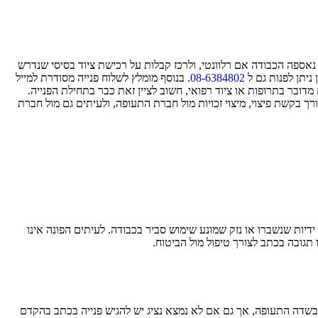
אספה הכבודה אם רלוונטי, ולרכז קבלות על רכישת ציוד בסיסי שנדרש
ניתן לפנות גם ל
08-6384802
. בנוסף מומלץ לשלוח פנייה מסודרת למייל
ובר בתרופות או ציוד רפואי, חשוב לציין זאת כבר בתחילת הפנייה.
ך בקשת פיצוי, מיצוי זכויות מול חברת התעופה, ולעיתים גם מול חברת
דיות שנשברו או נזק שמונע שימוש סביר בכבודה. לעיתים הפונה אינו
גובה בכתב לצורך טיפול מול הביטוח.
ר בשדה התעופה, אך גם אם לא נמצא נציג יש להגיש פנייה בכתב בהקדם