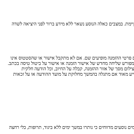
יימת. במצבים כאלה הנוסע נשאר ללא מידע ברור לפני היציאה לשדה
 פרטי ההזמנה מופיעים שם. אם לא מתקבל אישור או שהסטטוס אינו
פורש שליחה מחדש של אישור הזמנה או אישור על ביטול טיסה בכתב.
לום מסך של אזור ההזמנה, קבלה על החיוב, וכל הודעה חלקית
 לסייע מאוד אם מתגלה בהמשך מחלוקת על מועד ההודעה או על זכאות
ם נוסעים מדווחים כי נותרו במשך ימים ללא ביגוד, תרופות, כלי רחצה