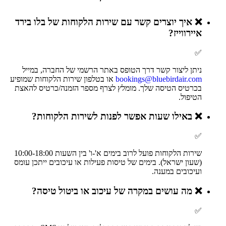
❌
איך יוצרים קשר עם שירות הלקוחות של בלו בירד
איירווייז?
✅
ניתן ליצור קשר דרך הטופס באתר הרשמי של החברה, במייל
bookings@bluebirdair.com
או בטלפון שירות הלקוחות שמופיע
בכרטיס הטיסה שלך. מומלץ לצרף מספר הזמנה/כרטיס להאצת
הטיפול.
❌
באילו שעות אפשר לפנות לשירות הלקוחות?
✅
שירות הלקוחות פועל לרוב בימים א'-ו' בין השעות 10:00-18:00
(שעון ישראל). בימים של טיסות פעילות או עיכובים ייתכן עומס
ועיכובים במענה.
❌
מה עושים במקרה של עיכוב או ביטול טיסה?
✅