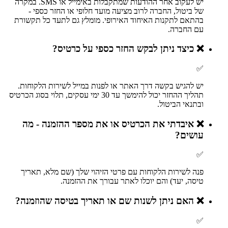
יש לעקוב אחר ההודעות שמתקבלות באימייל או SMS. במקרה
של ביטול, החברה לרוב מציעה מועד חלופי או החזר כספי -
בהתאם לתקנות האיחוד האירופי. מומלץ גם לתעד כל תקשורת
עם החברה.
❌
כיצד ניתן לבקש החזר כספי על כרטיס?
✅
יש להגיש בקשה דרך האתר או לפנות במייל לשירות הלקוחות.
תהליך ההחזר יכול להימשך עד 30 ימי עסקים, תלוי בסוג הכרטיס
ובתנאי הביטול.
❌
איבדתי את הכרטיס או את מספר ההזמנה - מה
עושים?
✅
פנה לשירות הלקוחות עם פרטי הזיהוי שלך (שם מלא, תאריך
טיסה, יעד) והם יוכלו לאתר עבורך את ההזמנה.
❌
האם ניתן לשנות שם או תאריך בטיסה שהוזמנה?
✅