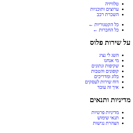
טלוויזיה
ערוצים ותוכניות
השכרת רכב
כל הקטגוריות ←
כל החברות ←
על שירות פלוס
השג לי נציג
מי אנחנו
שקיפות ונתונים
קופונים והטבות
בלוג ומדריכים
דוח שירות לעסקים
איך זה עובד
מדיניות ותנאים
מדיניות פרטיות
תנאי שימוש
הצהרת נגישות