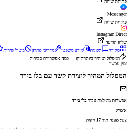
פתיחת שיחה
Messenger
פתיחת שיחה
Instagram Direct
שלחו הודעה
סקירה
תלונות
מידע משפטי
מדריכי פתרון
ביטול שירות
המסלול המהיר ביותר
תיקו — כמה אפשרויות סבירות
זמין עכשיו
המסלול המהיר ליצירת קשר עם
בלו בירד
אפשרות מומלצת עבור
בלו בירד
אימייל
צפי:
מענה תוך 17 דקות