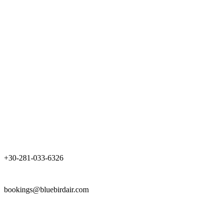
+30-281-033-6326
bookings@bluebirdair.com