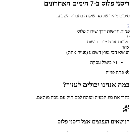
דיסני פלוס
ב-7 הימים האחרונים
סיכום מהיר של מה שקרה בחברה השבוע.
2
פניות חדשות
דרך
שירות פלוס
0
תלונות אנונימיות חדשות
אחר
הנושא הכי נפוץ השבוע (
פנייה אחת
)
1
×
ביטול עסקה
🎯
פתח פנייה
במה אנחנו יכולים
לעזור?
בחרו את סוג הבעיה ונפתח לכם תיק עם נוסח מותאם.
הנושאים הנפוצים אצל
דיסני פלוס