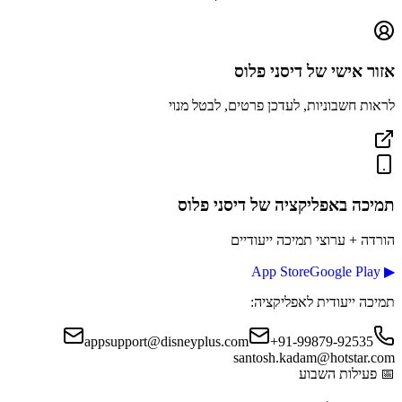
אזור אישי של
דיסני פלוס
לראות חשבוניות, לעדכן פרטים, לבטל מנוי
תמיכה באפליקציה
של דיסני פלוס
הורדה + ערוצי תמיכה ייעודיים
App Store
Google Play
▶
תמיכה ייעודית לאפליקציה:
appsupport@disneyplus.com
+91-99879-92535
santosh.kadam@hotstar.com
📅
פעילות השבוע