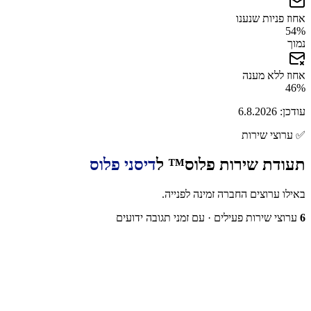
אחוז פניות שנענו
54
%
נמוך
אחוז ללא מענה
46
%
עודכן:
6.8.2026
✅
ערוצי שירות
תעודת שירות פלוס™ ל
דיסני פלוס
באילו ערוצים החברה זמינה לפנייה.
6
ערוצי שירות פעילים
· עם זמני תגובה ידועים