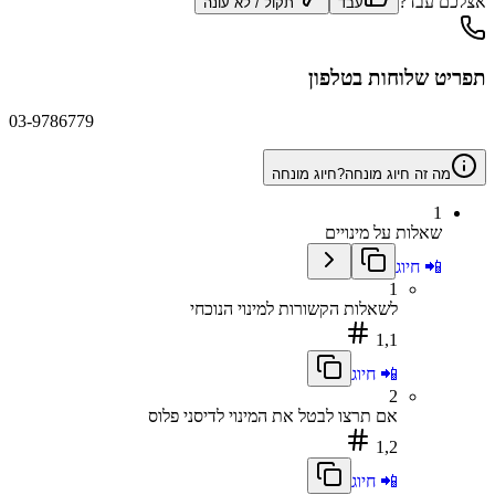
אצלכם עבד?
עבד
תקול / לא עונה
תפריט שלוחות בטלפון
03-9786779
מה זה חיוג מונחה?
חיוג מונחה
1
שאלות על מינויים
📲 חיוג
1
לשאלות הקשורות למינוי הנוכחי
1,1
📲 חיוג
2
אם תרצו לבטל את המינוי לדיסני פלוס
1,2
📲 חיוג