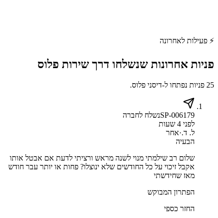
⚡
פעילות לאחרונה
פניות אחרונות שנשלחו דרך
שירות פלוס
25 פניות נפתחו ל-דיסני פלוס.
SP-006179
נשלח לחברה
לפני 4 שעות
ל. ד.
·
אחר
הבעיה
שלום רב שילמתי מנוי לשנה מראש ורציתי לדעת אם אבטל אותו
אקבל זיכוי על כל החודשים שלא ינוצלו? פחות או יותר עבר חודש
מאז שחידשתי
הפתרון המבוקש
החזר כספי