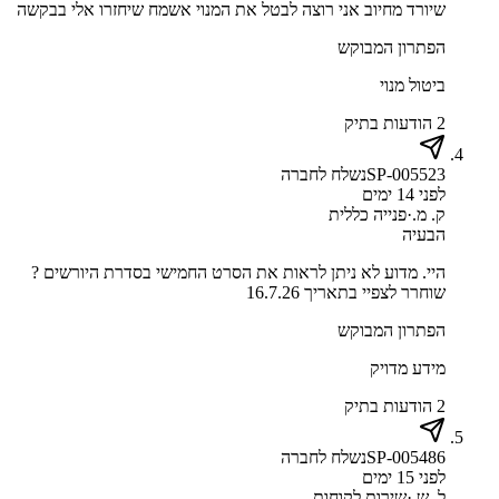
שיורד מחיוב אני רוצה לבטל את המנוי אשמח שיחזרו אלי בבקשה
הפתרון המבוקש
ביטול מנוי
2 הודעות בתיק
SP-005523
נשלח לחברה
לפני 14 ימים
ק. מ.
·
פנייה כללית
הבעיה
היי. מדוע לא ניתן לראות את הסרט החמישי בסדרת היורשים ?
שוחרר לצפיי בתאריך 16.7.26
הפתרון המבוקש
מידע מדויק
2 הודעות בתיק
SP-005486
נשלח לחברה
לפני 15 ימים
ל. ש.
·
שירות לקוחות