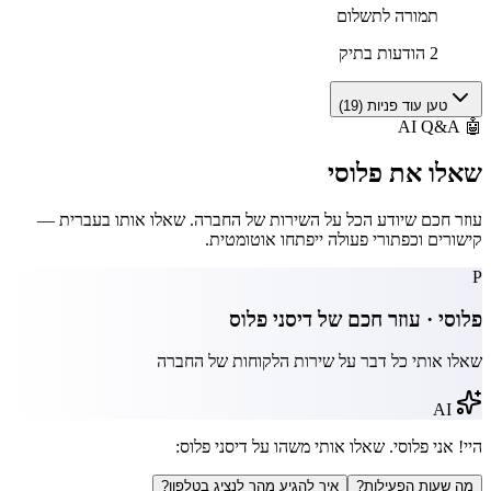
תמורה לתשלום
2 הודעות בתיק
טען עוד פניות (
19
)
AI Q&A
🤖
שאלו את
פלוסי
עוזר חכם שיודע הכל על השירות של החברה. שאלו אותו בעברית —
קישורים וכפתורי פעולה ייפתחו אוטומטית.
P
פלוסי · עוזר חכם של
דיסני פלוס
שאלו אותי כל דבר על שירות הלקוחות של החברה
AI
היי! אני פלוסי. שאלו אותי משהו על
דיסני פלוס
:
מה שעות הפעילות?
איך להגיע מהר לנציג בטלפון?