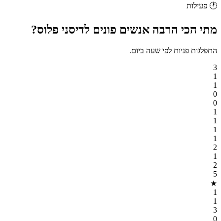
🕐
פעילות
מתי הכי הרבה אנשים
פונים
ל
דיסני פלוס
?
התפלגות פניות לפי שעה ביום.
3
1
1
0
0
1
1
1
1
2
1
2
5
★
1
1
3
0