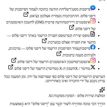
פייסבוק מסנג'ר
שליחת הודעה כתובה לעמוד הפייסבוק של
דיסני פלוס. ההתכתבות נשמרת אצלכם בצ'אט.
אינסטגרם דיירקט
הודעה פרטית (DM) לחשבון האינסטגרם
של דיסני פלוס.
טופס יצירת קשר
טופס הפנייה הרשמי באתר דיסני פלוס —
מתעד את הפנייה אצלם במערכת.
פייסבוק
עמוד הפייסבוק הרשמי של דיסני פלוס — עדכונים,
ולעיתים מענה בתגובות.
אינסטגרם
חשבון האינסטגרם הרשמי של דיסני פלוס.
טוויטר / X
חשבון ה-X (טוויטר) הרשמי של דיסני פלוס.
הערוצים הרשמיים של
דיסני פלוס
כפי שפורסמו על ידה. זמן המענה בכל
ערוץ נקבע על ידי החברה ואינו באחריותנו.
המלצת שירות פלוס · הסקת מסקנות AI
הדרך הכי טובה ומהירה ליצור קשר עם "דיסני פלוס" היא באמצעות