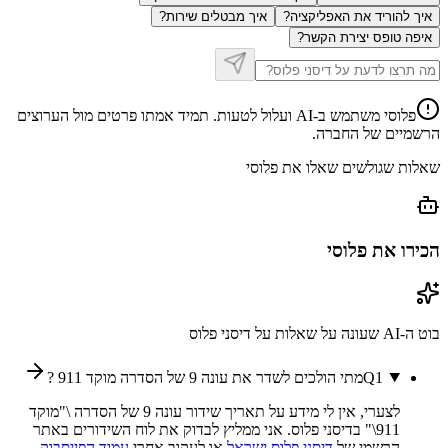
איך להוריד את האפליקציה?
איך מבטלים שירות?
איפה טופס יצירת הקשר?
פלוסי משתמש ב-AI ועלול לטעות. תמיד אמתו פרטים מול הערוצים
הרשמיים של החברה.
שאלות שגולשים שאלו את פלוסי
הכירו את פלוסי
בוט ה-AI שעונה על שאלות על
דיסני פלוס
1
Q
מתי הולכים לשדר את עונה 9 של הסדרה מוקד 911 ?
לצערי, אין לי מידע על תאריך שידור עונה 9 של הסדרה \"מוקד
911\" בדיסני פלוס. אני ממליץ לבדוק את לוח השידורים באתר
הרשמי של
דיסני פלוס ישראל
או לעקוב אחרי
עמוד הפייסבוק