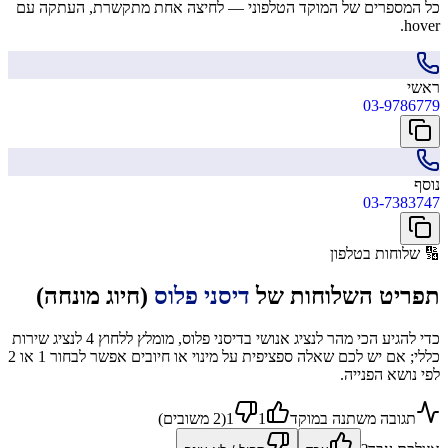
כל המספרים של המוקד הטלפוני — לחיצה אחת מתקשרת, העתקה עם
hover.
ראשי
03-9786779
נוסף
03-7383747
🔢
שלוחות בטלפון
תפריט השלוחות של
דיסני פלוס
(חיוג מונחה)
כדי להגיע הכי מהר לנציג אנושי בדיסני פלוס, מומלץ ללחוץ 4 לנציג שירות
כללי; אם יש לכם שאלה ספציפית על מינוי או חיובים אפשר לבחור 1 או 2
לפי נושא הפנייה.
תגובה משתנה במוקד
1
1
(
2
משוב
ים
)