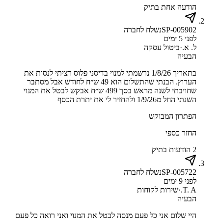
הודעה אחת בתיק
SP-005902
נשלח לחברה
לפני 5 ימים
ל. א.
·
ביטול עסקה
הבעיה
בתאריך 1/8/26 נרשמתי למנוי בדיסני פלוס רציתי לנסות את
הערוץ. הבנתי שהתשלום הוא 49 ש״ח לחודש אבל מסתבר
שחויבתי לשנה מראש בסך 499 ש״ח אבקש לבטל את המנוי
השנתי החל מ1/9/26 ולהחזיר לי את יתרת הכסף
הפתרון המבוקש
החזר כספי
2 הודעות בתיק
SP-005722
נשלח לחברה
לפני 9 ימים
T. A.
·
שירות לקוחות
הבעיה
היי שלום אני כל פעם מנסה לבטל את המנוי ואני רואה כל פעם