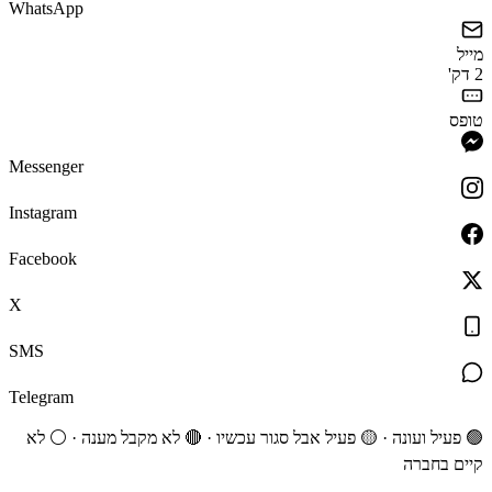
WhatsApp
מייל
2 דק'
טופס
Messenger
Instagram
Facebook
X
SMS
Telegram
🟢 פעיל ועונה · 🟡 פעיל אבל סגור עכשיו · 🔴 לא מקבל מענה · ⚪ לא
קיים בחברה