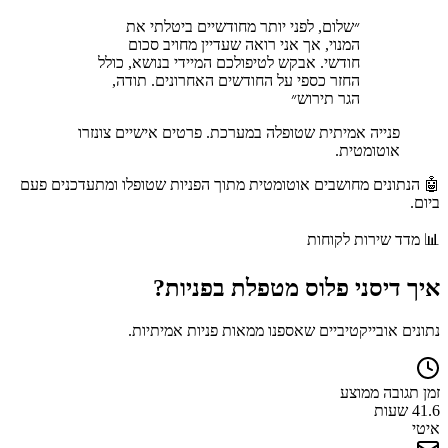
״
שלום, לפני יותר מחודשיים ביטלתי את
המנוי, אך אני רואה שעדיין מחויב סכום
חודשי. אבקש לטיפולכם המיידי בנושא, כולל
החזר כספי על החודשים האחרונים. תודה,
הגר תירוש
״
פנייה אמיתית שטופלה במערכת. פרטים אישיים צונזרו
אוטומטית.
🤖 הנתונים מחושבים אוטומטית מתוך הפניות שטופלו ומתעדכנים פעם
ביום.
📊
מדד שירות לקוחות
איך
דיסני פלוס
מטפלת בפניות?
נתונים אובייקטיביים שאספנו ממאות פניות אמיתיות.
זמן תגובה ממוצע
41.6 שעות
איטי