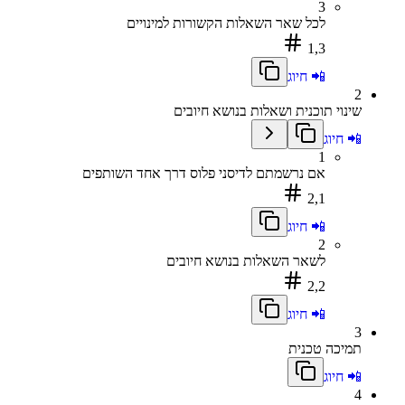
3
לכל שאר השאלות הקשורות למינויים
1,3
📲 חיוג
2
שינוי תוכנית ושאלות בנושא חיובים
📲 חיוג
1
אם נרשמתם לדיסני פלוס דרך אחד השותפים
2,1
📲 חיוג
2
לשאר השאלות בנושא חיובים
2,2
📲 חיוג
3
תמיכה טכנית
📲 חיוג
4