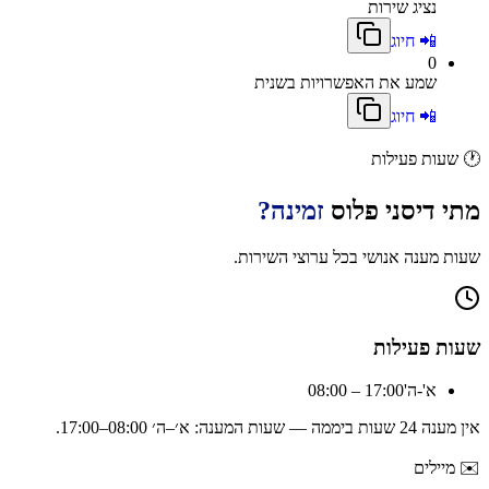
נציג שירות
📲 חיוג
0
שמע את האפשרויות בשנית
📲 חיוג
🕐
שעות פעילות
מתי
דיסני פלוס
זמינה?
שעות מענה אנושי בכל ערוצי השירות.
שעות פעילות
א'-ה'
08:00 – 17:00
אין מענה 24 שעות ביממה — שעות המענה:
א׳–ה׳ 08:00–17:00
.
✉️
מיילים