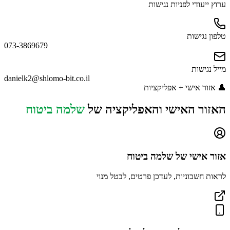
ערוץ ייעודי לפניות נגישות
טלפון נגישות
073-3869679
מייל נגישות
danielk2@shlomo-bit.co.il
👤
אזור אישי + אפליקציות
האזור האישי והאפליקציה של
שלמה ביטוח
אזור אישי של
שלמה ביטוח
לראות חשבוניות, לעדכן פרטים, לבטל מנוי