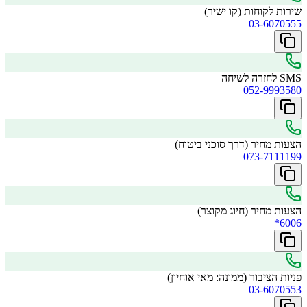
שירות לקוחות (קו ישיר)
03-6070555
SMS לחזרה לשיחה
052-9993580
הצעות מחיר (דרך סוכני ביטוח)
073-7111199
הצעות מחיר (חיוג מקוצר)
*6006
פניות הציבור (ממונה: מאי אוחיון)
03-6070553