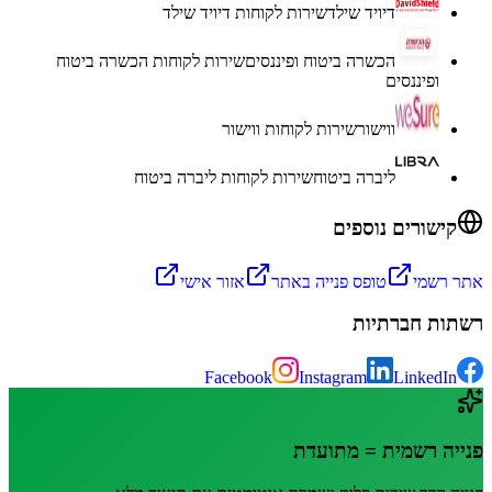
דיויד שילד
שירות לקוחות
דיויד שילד
הכשרה ביטוח ופיננסים
שירות לקוחות
הכשרה ביטוח
ופיננסים
ווישור
שירות לקוחות
ווישור
ליברה ביטוח
שירות לקוחות
ליברה ביטוח
קישורים נוספים
אתר רשמי
טופס פנייה באתר
אזור אישי
רשתות חברתיות
Facebook
Instagram
LinkedIn
פנייה רשמית = מתועדת