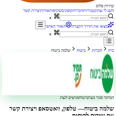
שירות פלוס
השג לי נציג
קטגוריות
חברות
קופונים
שקיפות
אודות
יצירת קשר
K
מצאו את הדרך הקצרה
האזור האישי
K
בית
חברות
ביטוח
שלמה ביטוח
המוקד סגור כעת
ביטוח
מגיעים לנציג
שלמה ביטוח
— טלפון, וואטסאפ ויצירת קשר
עם שירות לקוחות