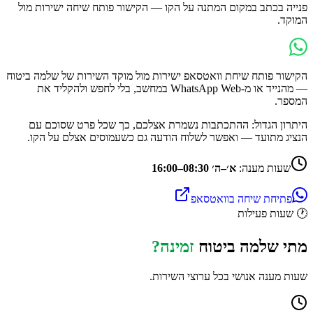
פנייה בכתב במקום המתנה על הקו — הקישור פותח שיחה ישירות מול
המוקד.
הקישור פותח שיחת וואטסאפ ישירות מול מוקד השירות של
שלמה ביטוח
— מהנייד או מ-WhatsApp Web במחשב, בלי לחפש ולהקליד את
המספר.
היתרון הגדול: ההתכתבות נשמרת אצלכם, כך שכל פרט שסוכם עם
הנציג מתועד — ואפשר לשלוח הודעה גם כשעמוסים אצלם על הקו.
שעות מענה:
א׳–ה׳ 08:30–16:00
פתיחת שיחה בוואטסאפ
🕐
שעות פעילות
מתי
שלמה ביטוח
זמינה?
שעות מענה אנושי בכל ערוצי השירות.