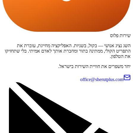
שירות פלוס
השג נציג אנושי — בקול, בשניות. האפליקציה מחייגת, עוברת את
התפריט הקולי, ממתינה בתור ומחברת אותך לאדם אמיתי. בלי שתחזיקו
את הטלפון.
יחד משפרים את חוויית השירות בישראל.
office@sherutplus.com