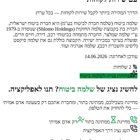
הדרך המהירה ביותר לקבל שירות לקוחות — בכל ערוץ
שלמה ביטוח (שלמה חברה לביטוח בע"מ) היא חברת ביטוח ישראלית,
חברת בת בקבוצת שלמה החזקות (Shlomo Holdings) שנוסדה ב-1979
ע"י שלמה שמלצר. החברה מתמחה בביטוחי רכב, דירה, חיים וזרים,
ופועלת בעיקר במכירה ישירה. הקבוצה כוללת גם את שלמה סיקסט
(ליסינג והשכרת רכב), שלמה אנרגיה ועוד.
עודכן לאחרונה:
14.06.2026
🔢
2
שלוחות
פתיחת פנייה ל
שלמה ביטוח
להשיג נציג של
שלמה ביטוח
? תנו לאפליקציה.
מחייגת בשבילכם, ממתינה בתור, ומחברת אתכם רק כשעונה אדם אמיתי
— בלי להחזיק את הטלפון.
מחייגת
ממתינה בתור
רק אדם אמיתי
השג נציג דרך האפליקציה