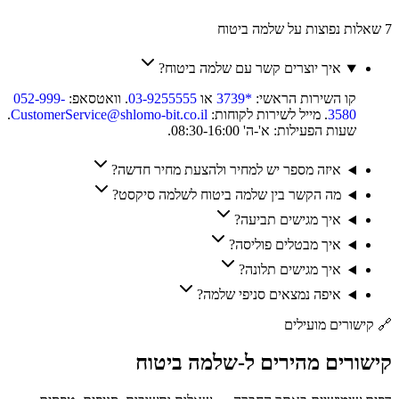
7 שאלות נפוצות על שלמה ביטוח
איך יוצרים קשר עם שלמה ביטוח?
קו השירות הראשי:
*3739
או
03-9255555
. וואטסאפ:
052-999-
3580
. מייל לשירות לקוחות:
CustomerService@shlomo-bit.co.il
.
שעות הפעילות: א'-ה' 08:30-16:00.
איזה מספר יש למחיר ולהצעת מחיר חדשה?
מה הקשר בין שלמה ביטוח לשלמה סיקסט?
איך מגישים תביעה?
איך מבטלים פוליסה?
איך מגישים תלונה?
איפה נמצאים סניפי שלמה?
🔗
קישורים מועילים
קישורים
מהירים
ל-
שלמה ביטוח