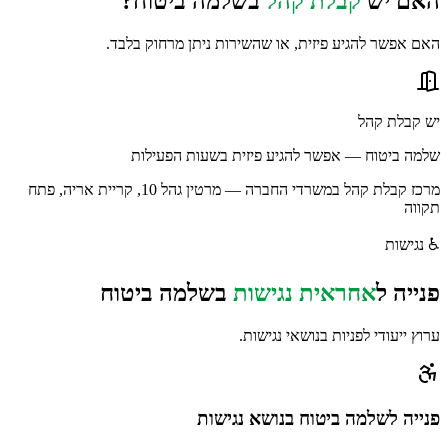
האם יש
קבלת קהל
ב
שלמה ביטוח
?
האם אפשר להגיע פיזית, או שהשירות ניתן מרחוק בלבד.
יש קבלת קהל
שלמה ביטוח — אפשר להגיע פיזית בשעות הפעילות
מרכז קבלת קהל במשרדי החברה — מרטין גהל 10, קריית אריה, פתח
תקווה
♿
נגישות
פנייה ל
אחראית נגישות
ב
שלמה ביטוח
ערוץ ייעודי לפניות בנושאי נגישות.
פנייה
לשלמה ביטוח
בנושא נגישות