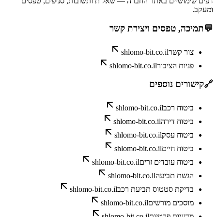
דפים שימושיים באתר החברה — שאלות ותשובות, סניפים, טפסים
ומעקב.
💬
תמיכה, טפסים ויצירת קשר
צור קשר
shlomo-bit.co.il
פניות הציבור
shlomo-bit.co.il
🔗
קישורים נוספים
ביטוח רכב
shlomo-bit.co.il
ביטוח דירה
shlomo-bit.co.il
ביטוח עסק
shlomo-bit.co.il
ביטוח חיים
shlomo-bit.co.il
ביטוח עובדים זרים
shlomo-bit.co.il
הגשת תביעה
shlomo-bit.co.il
בדיקת סטטוס תביעת רכב
shlomo-bit.co.il
מוסכים מורשים
shlomo-bit.co.il
מדיניות פרטיות
shlomo-bit.co.il