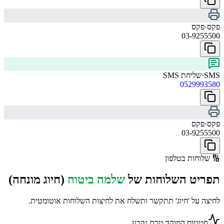
פקס
·
פקס
03-9255500
SMS
·
שליחת SMS
0529993580
פקס
·
פקס
03-9255500
🔢
שלוחות בטלפון
תפריט השלוחות של
שלמה ביטוח
(חיוג מונחה)
לחיצה על 'חיוג' תתקשר ותשלח את לחיצות השלוחות אוטומטית.
סטטוס המוקד טרם נקבע