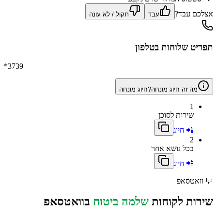
אצלכם עבד?
עבד
תקול / לא עונה
תפריט שלוחות בטלפון
*3739
מה זה חיוג מונחה?
חיוג מונחה
1
שירות לסוכן
📲 חיוג
2
בכל נושא אחר
📲 חיוג
💬
וואטסאפ
שירות לקוחות
שלמה ביטוח
בוואטסאפ