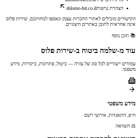
הצהרת נגישות
shlomo-bit.co.il
הקישורים מובילים לאתרי החברות עצמן ונאספו לנוחותכם. שירות פלוס
אינה אחראית לתוכן באתרים חיצוניים.
📚
תוכן נוסף
עוד מ-
שלמה ביטוח
ב-
שירות פלוס
עמודים ייעודיים לכל סוג של עזרה — ביטול, פתרונות, ביקורות, מידע
משפטי.
מידע משפטי
ח״פ, התאגדות, אירועי רשם
⚖️
השוואה