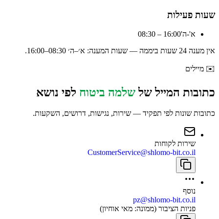
שעות פעילות
א'-ה'
08:30 – 16:00
אין מענה 24 שעות ביממה — שעות המענה:
א׳–ה׳ 08:30–16:00
.
✉️
מיילים
כתובות המייל של
שלמה ביטוח
לפי נושא
כתובות שונות לפי תפקיד — שירות, נגישות, דרושים, השקעות.
שירות לקוחות
CustomerService@shlomo-bit.co.il
נוסף
pz@shlomo-bit.co.il
פניות הציבור (ממונה: מאי אוחיון)