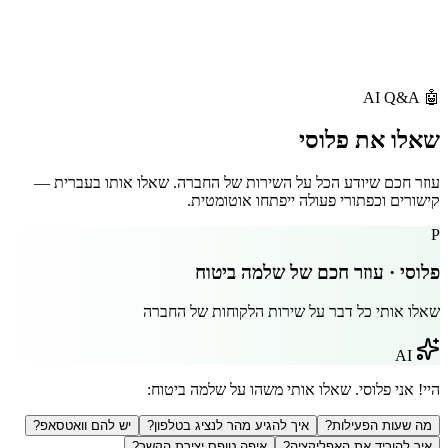
AI Q&A
🤖
שאלו את
פלוסי
עוזר חכם שיודע הכל על השירות של החברה. שאלו אותו בעברית —
קישורים וכפתורי פעולה ייפתחו אוטומטית.
P
פלוסי · עוזר חכם של
שלמה ביטוח
שאלו אותי כל דבר על שירות הלקוחות של החברה
AI
היי! אני פלוסי. שאלו אותי משהו על
שלמה ביטוח
:
מה שעות הפעילות?
איך להגיע מהר לנציג בטלפון?
יש להם וואטסאפ?
איך להוריד את האפליקציה?
איפה טופס יצירת הקשר?