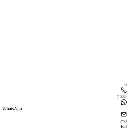
6
טלפון
WhatsApp
מייל