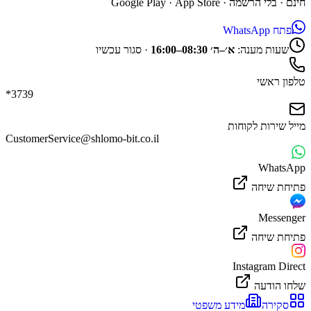
חינם · בלי הרשמה ·
App Store
·
Google Play
פתח WhatsApp
שעות מענה:
א׳–ה׳ 08:30–16:00
·
סגור עכשיו
טלפון ראשי
*3739
מייל שירות לקוחות
CustomerService@shlomo-bit.co.il
WhatsApp
פתיחת שיחה
Messenger
פתיחת שיחה
Instagram Direct
שלחו הודעה
סקירה
מידע משפטי