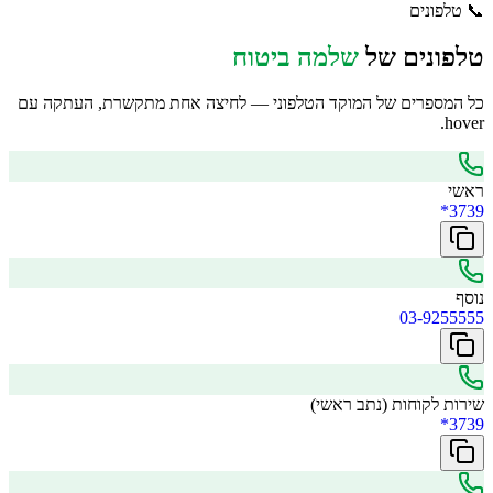
📞
טלפונים
טלפונים של
שלמה ביטוח
כל המספרים של המוקד הטלפוני — לחיצה אחת מתקשרת, העתקה עם
hover.
ראשי
*3739
נוסף
03-9255555
שירות לקוחות (נתב ראשי)
*3739