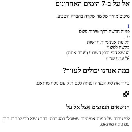
אל על
ב-7 הימים האחרונים
סיכום מהיר של מה שקרה בחברה השבוע.
1
פנייה חדשה
דרך
שירות פלוס
0
תלונות אנונימיות חדשות
בקשה לפיצוי
הנושא הכי נפוץ השבוע (
פנייה אחת
)
🎯
פתח פנייה
במה אנחנו יכולים
לעזור?
בחרו את סוג הבעיה ונפתח לכם תיק עם נוסח מותאם.
הנושאים הנפוצים אצל
אל על
לפי ניתוח של פניות אמיתיות שטופלו במערכת. בחר נושא כדי לפתוח תיק
עם נוסח מותאם.