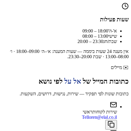
שעות פעילות
א'-ה'
09:00 – 18:00
שישי
08:00 – 13:00
שבת/חג
20:00 – 23:30
אין מענה 24 שעות ביממה — שעות המענה:
א׳–ה׳ 09:00–18:00 · ו׳
08:00–13:00 · שבת 20:00–23:30
.
✉️
מיילים
כתובות המייל של
אל על
לפי נושא
כתובות שונות לפי תפקיד — שירות, נגישות, דרושים, השקעות.
שירות לקוחות
ראשי
Telloren@elal.co.il