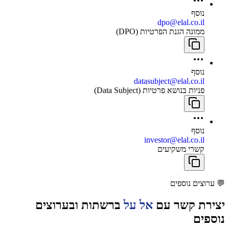
נוסף
dpo@elal.co.il
ממונה הגנת הפרטיות (DPO)
נוסף
datasubject@elal.co.il
פניות בנושא פרטיות (Data Subject)
נוסף
investor@elal.co.il
קשרי משקיעים
💬
ערוצים נוספים
יצירת קשר עם
אל על
ברשתות ובערוצים
נוספים