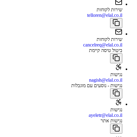
שירות לקוחות
telloren@elal.co.il
שירות לקוחות
cancelreq@elal.co.il
ביטול טיסה קיימת
נגישות
nagish@elal.co.il
נגישות - נוסעים עם מוגבלות
נגישות
ayeletr@elal.co.il
נגישות אתר