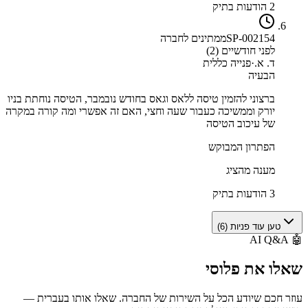
2 הודעות בתיק
SP-002154
ממתינים לחברה
לפני חודשיים (2)
ד. א.
·
פנייה כללית
הבעיה
ברצוני להזמין טיסה ללאס וגאס בחודש נובמבר, הטיסה נוחתת בניו
יורק וממשיכה כעבור שעה וחצי, האם זה אפשרי ומה קורה במקרה
של עיכוב הטיסה
הפתרון המבוקש
מענה מהציג
3 הודעות בתיק
טען עוד פניות (
6
)
AI Q&A
🤖
שאלו את
פלוסי
עוזר חכם שיודע הכל על השירות של החברה. שאלו אותו בעברית —