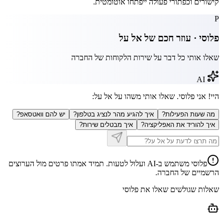
קישורים וכפתורי פעולה ייפתחו אוטומטית.
P
פלוסי · עוזר חכם של
אל על
שאלו אותי כל דבר על שירות הלקוחות של החברה
AI
היי! אני פלוסי. שאלו אותי משהו על
אל על
:
מה שעות הפעילות?
איך להגיע מהר לנציג בטלפון?
יש להם וואטסאפ?
איך להוריד את האפליקציה?
איך מבטלים שירות?
פלוסי משתמש ב-AI ועלול לטעות. תמיד אמתו פרטים מול הערוצים
הרשמיים של החברה.
שאלות שגולשים שאלו את פלוסי