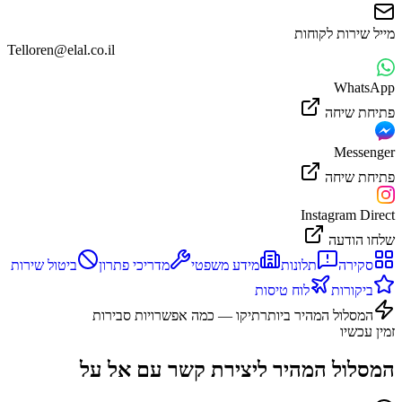
מייל שירות לקוחות
Telloren@elal.co.il
WhatsApp
פתיחת שיחה
Messenger
פתיחת שיחה
Instagram Direct
שלחו הודעה
סקירה
תלונות
מידע משפטי
מדריכי פתרון
ביטול שירות
ביקורות
לוח טיסות
המסלול המהיר ביותר
תיקו — כמה אפשרויות סבירות
זמין עכשיו
המסלול המהיר ליצירת קשר עם
אל על