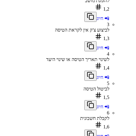
להזמנת מושב
1,2
📲 חיוג
3
לביצוע צ'ק אין לקראת הטיסה
1,3
📲 חיוג
4
לשינוי תאריך הטיסה או שינוי היעד
1,4
📲 חיוג
5
לביטול הטיסה
1,5
📲 חיוג
6
לקבלת חשבונית
1,6