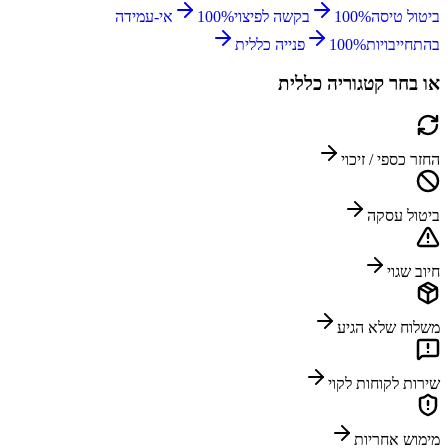
ביטול טיסה
%
100
בקשה לפיצוי
%
100
אי-עמידה
בהתחייבויות
%
100
פנייה כללית
או בחר קטגוריה כללית
החזר כספי / זיכוי
ביטול עסקה
חיוב שגוי
משלוח שלא הגיע
שירות לקוחות לקוי
מימוש אחריות