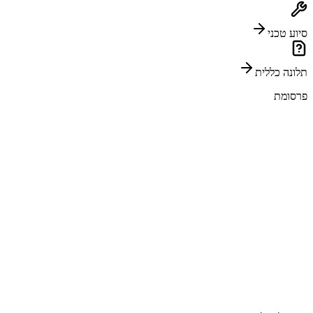
סיוע טכני
תלונה כללית
פרסומת