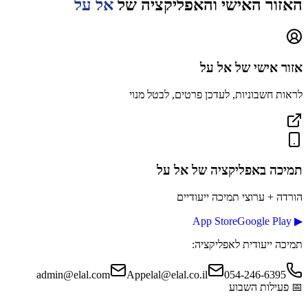
האזור האישי והאפליקציה של
אל על
אזור אישי של
אל על
לראות חשבוניות, לעדכן פרטים, לבטל מנוי
תמיכה באפליקציה
של אל על
הורדה + ערוצי תמיכה ייעודיים
App Store
Google Play
▶
תמיכה ייעודית לאפליקציה:
admin@elal.com
Appelal@elal.co.il
054-246-6395
📅
פעילות השבוע