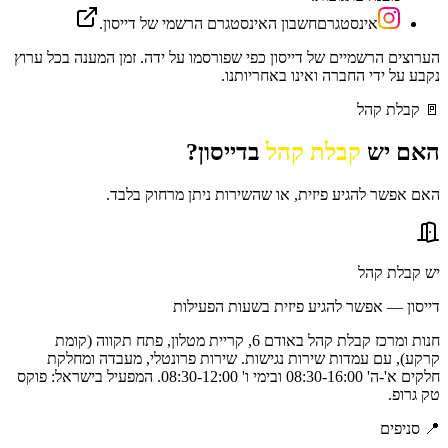
אינסטגרם
חשבון האינסטגרם הרשמי של דייסון.
הערוצים הרשמיים של
דייסון
כפי שפורסמו על ידה. זמן המענה בכל ערוץ
נקבע על ידי החברה ואינו באחריותנו.
🚪
קבלת קהל
האם יש
קבלת קהל
ב
דייסון
?
האם אפשר להגיע פיזית, או שהשירות ניתן מרחוק בלבד.
יש קבלת קהל
דייסון — אפשר להגיע פיזית בשעות הפעילות
חנות ומרכז קבלת קהל באודם 6, קריית מטלון, פתח תקווה (קומת
קרקע), עם עמדות שירות נגישות. שירות פרונטלי, מעבדה ומחלקת
חלקים א'-ה' 08:30-16:00 ובימי ו' 08:30-12:00. המפעיל בישראל: פוקס
טק גרופ.
📍
סניפים