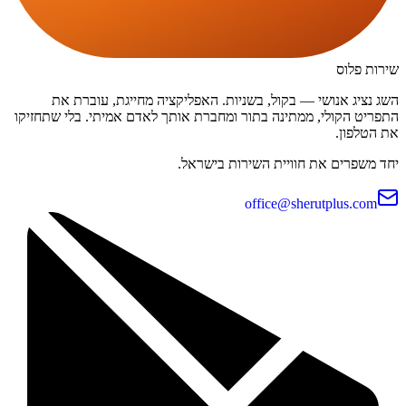
שירות פלוס
השג נציג אנושי — בקול, בשניות. האפליקציה מחייגת, עוברת את
התפריט הקולי, ממתינה בתור ומחברת אותך לאדם אמיתי. בלי שתחזיקו
את הטלפון.
יחד משפרים את חוויית השירות בישראל.
office@sherutplus.com