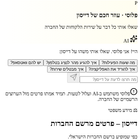
P
פלוסי · עוזר חכם של
דייסון
שאלו אותי כל דבר על שירות הלקוחות של החברה
AI
היי! אני פלוסי. שאלו אותי משהו על
דייסון
:
מה שעות הפעילות?
איך להגיע מהר לנציג בטלפון?
יש להם וואטסאפ?
איך להוריד את האפליקציה?
איך מבטלים שירות?
פלוסי משתמש ב-AI ועלול לטעות. תמיד אמתו פרטים מול הערוצים
הרשמיים של החברה.
⚖️
מידע משפטי
דייסון
–
פרטים מרשם החברות
כפי שמופיע ברשם החברות הישראלי.