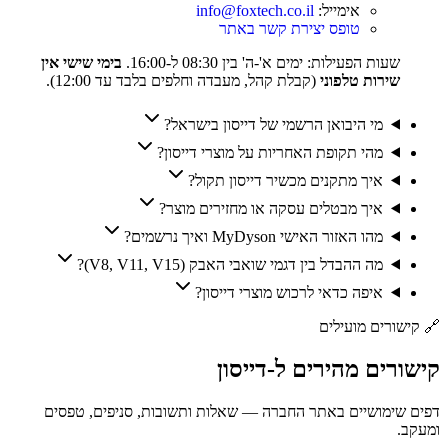
אימייל:
info@foxtech.co.il
טופס יצירת קשר באתר
שעות הפעילות: ימים א'-ה' בין 08:30 ל-16:00.
בימי שישי אין
שירות טלפוני
(קבלת קהל, מעבדה וחלפים בלבד עד 12:00).
מי היבואן הרשמי של דייסון בישראל?
מהי תקופת האחריות על מוצרי דייסון?
איך מתקנים מכשיר דייסון תקול?
איך מבטלים עסקה או מחזירים מוצר?
מהו האזור האישי MyDyson ואיך נרשמים?
מה ההבדל בין דגמי שואבי האבק (V8, V11, V15)?
איפה כדאי לרכוש מוצרי דייסון?
🔗
קישורים מועילים
קישורים
מהירים
ל-
דייסון
דפים שימושיים באתר החברה — שאלות ותשובות, סניפים, טפסים
ומעקב.