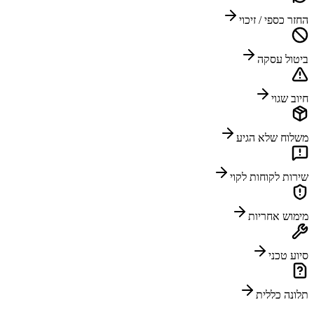
החזר כספי / זיכוי
ביטול עסקה
חיוב שגוי
משלוח שלא הגיע
שירות לקוחות לקוי
מימוש אחריות
סיוע טכני
תלונה כללית