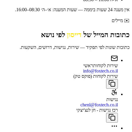
אין מענה 24 שעות ביממה — שעות המענה:
א׳–ה׳ 08:30–16:00
.
✉️
מיילים
כתובות המייל של
דייסון
לפי נושא
כתובות שונות לפי תפקיד — שירות, נגישות, דרושים, השקעות.
שירות לקוחות
ראשי
info@foxtech.co.il
שירות לקוחות (פוקס טק)
נגישות
chenl@foxtech.co.il
רכז נגישות - חן לנצ'יצקי