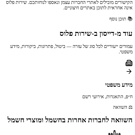
הקישורים מובילים לאתרי החברות עצמן ונאספו לנוחותכם. שירות פלוס
אינה אחראית לתוכן באתרים חיצוניים.
📚
תוכן נוסף
עוד מ-
דייסון
ב-
שירות פלוס
עמודים ייעודיים לכל סוג של עזרה — ביטול, פתרונות, ביקורות, מידע
משפטי.
מידע משפטי
ח״פ, התאגדות, אירועי רשם
⚖️
השוואה
השוואה לחברות אחרות ב
חשמל ומוצרי חשמל