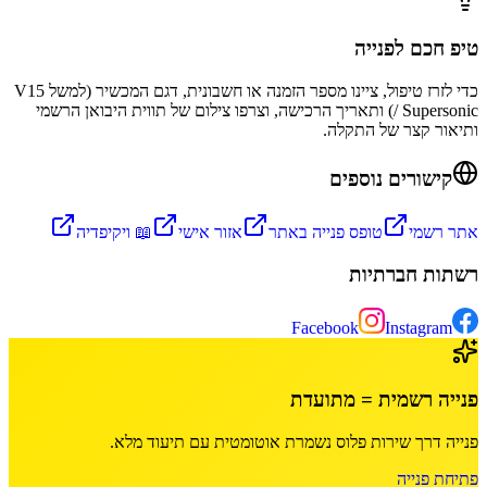
טיפ חכם לפנייה
כדי לזרז טיפול, ציינו מספר הזמנה או חשבונית, דגם המכשיר (למשל V15
/ Supersonic) ותאריך הרכישה, וצרפו צילום של תווית היבואן הרשמי
ותיאור קצר של התקלה.
קישורים נוספים
אתר רשמי
טופס פנייה באתר
אזור אישי
📖 ויקיפדיה
רשתות חברתיות
Facebook
Instagram
פנייה רשמית = מתועדת
פנייה דרך
שירות פלוס
נשמרת אוטומטית עם תיעוד מלא.
פתיחת פנייה