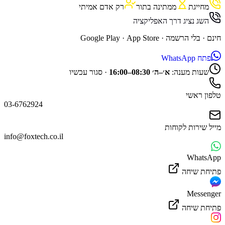
מחייגת
ממתינה בתור
רק אדם אמיתי
השג נציג דרך האפליקציה
חינם · בלי הרשמה ·
App Store
·
Google Play
פתח WhatsApp
שעות מענה:
א׳–ה׳ 08:30–16:00
·
סגור עכשיו
טלפון ראשי
03-6762924
מייל שירות לקוחות
info@foxtech.co.il
WhatsApp
פתיחת שיחה
Messenger
פתיחת שיחה