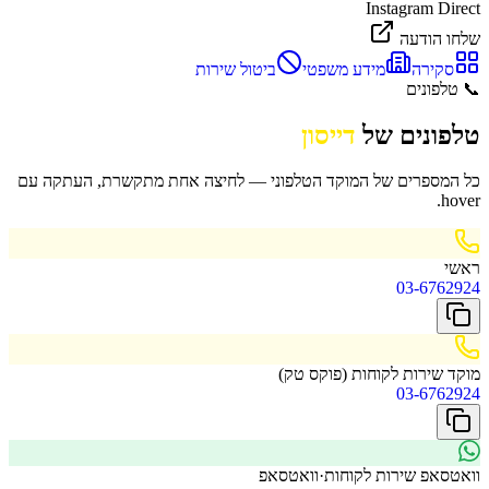
Instagram Direct
שלחו הודעה
סקירה
מידע משפטי
ביטול שירות
📞
טלפונים
טלפונים של
דייסון
כל המספרים של המוקד הטלפוני — לחיצה אחת מתקשרת, העתקה עם
hover.
ראשי
03-6762924
מוקד שירות לקוחות (פוקס טק)
03-6762924
וואטסאפ שירות לקוחות
·
וואטסאפ