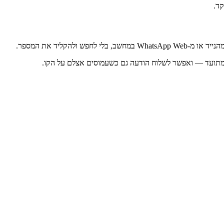
קד.
WhatsApp W במחשב, בלי לחפש ולהקליד את המספר.
מתועד — ואפשר לשלוח הודעה גם כשעמוסים אצלם על הקו.