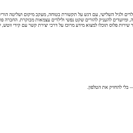
ונים חכמים לילדים ולגיל השלישי, עם דגש על תקשורת בטוחה, מעקב מיקום ושליטה 
ות (Geo-Fence) ולעיתים גם כפתור מצוקה, ומיועדים להעניק להורים שקט נפשי ולילדים עצמא
ר שירות פלוס תוכלו למצוא מידע מרוכז על דרכי יצירת קשר עם קידי ווטש, 
בלי להחזיק את הטלפון.