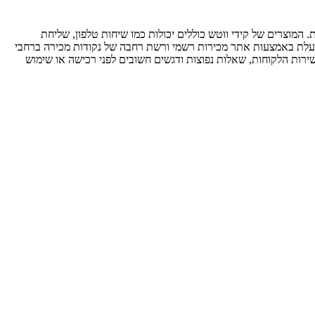
הורית. המוצרים של קידי ווטש כוללים יכולות כמו שיחות טלפון, שליחת
ות מבוקרת. החברה פועלת באמצעות אתר מכירות רשמי ורשת רחבה של נקודות מכירה ברחבי
שירות הלקוחות, שאלות נפוצות ודגשים חשובים לפני רכישה או שימוש