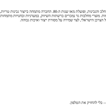
מחלבות גד היא אחת החברות הוותיקות והמוכרות בישראל בתחום מוצרי החלב והגב
מות. מוצרי מחלבות גד נמכרים ברשתות השיווק, במעדניות ובחנויות מתמחו
צרכן הישראלי, לצד שמירה על מסורת ייצור ואיכות גבוהה.
בלי להחזיק את הטלפון.