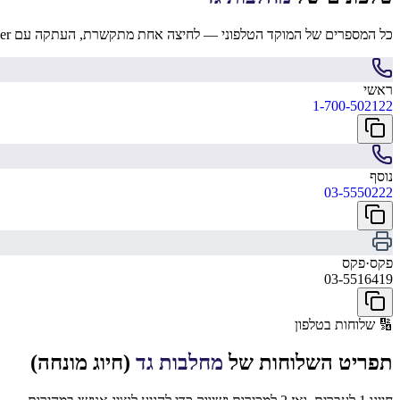
כל המספרים של המוקד הטלפוני — לחיצה אחת מתקשרת, העתקה עם hover.
ראשי
1-700-502122
נוסף
03-5550222
פקס
·
פקס
03-5516419
🔢
שלוחות בטלפון
תפריט השלוחות של
מחלבות גד
(חיוג מונחה)