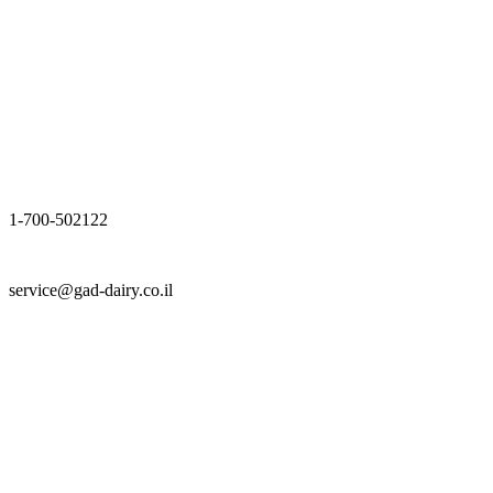
1-700-502122
service@gad-dairy.co.il