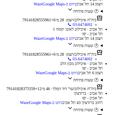
ויצמן 14 תל אביב
ניווט ב-Waze
Google Maps
🕐 שעות פתיחה
ביה''ח איכילוב/ויצמן
·
28
מ׳
6
+
61
59
55
28
18
14
9
7
📞
03-6474692
תל אביב · איכילוב לאונג' קומה 1
תל אביב - יפו
ויצמן 14 תל אביב
ניווט ב-Waze
Google Maps
🕐 שעות פתיחה
ביה''ח איכילוב/ויצמן
·
28
מ׳
6
+
61
59
55
28
18
14
9
7
📞
03-6474692
תל אביב · איכילוב מכון הלב
תל אביב - יפו
ויצמן 6 תל אביב
ניווט ב-Waze
Google Maps
🕐 שעות פתיחה
ביה''ח איכילוב/שד' דוד המלך
·
46
מ׳
12
+
59
55
37
28
18
14
9
7
תל אביב · ברודצקי
תל אביב - יפו
רחוב ברודצקי 43 תל אביב
ניווט ב-Waze
Google Maps
🕐 שעות פתיחה