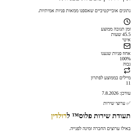
נתונים אובייקטיביים שאספנו ממאות פניות אמיתיות.
זמן תגובה ממוצע
45.5 שעות
איטי
אחוז פניות שנענו
100
%
גבוה
מיילים בממוצע לפתרון
11
עודכן:
7.8.2026
✅
ערוצי שירות
תעודת שירות פלוס™ ל
רולדין
באילו ערוצים החברה זמינה לפנייה.