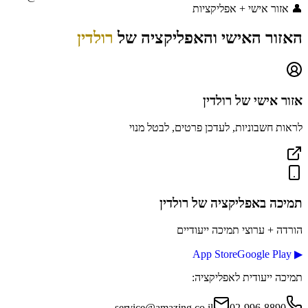
👤
אזור אישי + אפליקציות
האזור האישי והאפליקציה של
רולדין
אזור אישי של
רולדין
לראות חשבוניות, לעדכן פרטים, לבטל מנוי
תמיכה באפליקציה
של רולדין
הורדה + ערוצי תמיכה ייעודיים
App Store
Google Play
▶
תמיכה ייעודית לאפליקציה:
service@amazing.co.il
02-996-8890