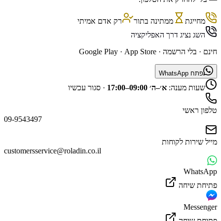
מחייגת
ממתינה בתור
רק אדם אמיתי
השג נציג דרך האפליקציה
חינם · בלי הרשמה ·
App Store
·
Google Play
פתח WhatsApp
שעות מענה:
א׳–ה׳ 09:00–17:00
·
סגור עכשיו
טלפון ראשי
09-9543497
מייל שירות לקוחות
customersservice@roladin.co.il
WhatsApp
פתיחת שיחה
Messenger
פתיחת שיחה