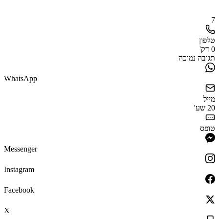
7
טלפון
0 דק'
תגובה נמוכה
WhatsApp
מייל
20 שע'
טופס
Messenger
Instagram
Facebook
X