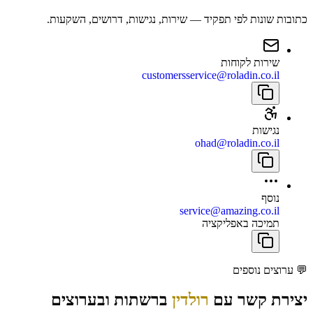
כתובות שונות לפי תפקיד — שירות, נגישות, דרושים, השקעות.
שירות לקוחות
customersservice@roladin.co.il
נגישות
ohad@roladin.co.il
נוסף
service@amazing.co.il
תמיכה באפליקציה
💬
ערוצים נוספים
יצירת קשר עם
רולדין
ברשתות ובערוצים