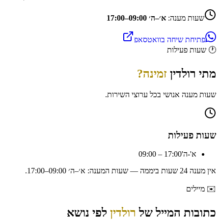
שעות מענה:
א׳–ה׳ 09:00–17:00
פתיחת שיחה בוואטסאפ
🕐
שעות פעילות
מתי
רולדין
זמינה?
שעות מענה אנושי בכל ערוצי השירות.
שעות פעילות
א'-ה'
09:00 – 17:00
אין מענה 24 שעות ביממה — שעות המענה:
א׳–ה׳ 09:00–17:00
.
✉️
מיילים
כתובות המייל של
רולדין
לפי נושא