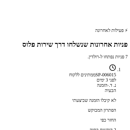
⚡
פעילות לאחרונה
פניות אחרונות שנשלחו דרך
שירות פלוס
7 פניות נפתחו ל-רולדין.
SP-006015
ממתינים ללקוח
לפני 3 ימים
נ. ד.
·
הזמנה
הבעיה
לא קיבלו הזמנה שביצעתי
הפתרון המבוקש
החזר כפי
2 הודעות בתיק