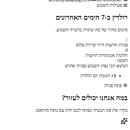
📅
פעילות השבוע
רולדין
ב-7 הימים האחרונים
סיכום מהיר של מה שקרה בחברה השבוע.
2
פניות חדשות
דרך
שירות פלוס
0
תלונות אנונימיות חדשות
הזמנה
הנושא הכי נפוץ השבוע (
פנייה אחת
)
1
×
הטבת יום הולדת
🎯
פתח פנייה
במה אנחנו יכולים
לעזור?
בחרו את סוג הבעיה ונפתח לכם תיק עם נוסח מותאם.