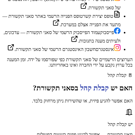
של סאני תקשורת.
טופס יצירת קשר
טופס הפנייה הרשמי באתר סאני תקשורת —
מתעד את הפנייה אצלם במערכת.
פייסבוק
עמוד הפייסבוק הרשמי של סאני תקשורת — עדכונים,
ולעיתים מענה בתגובות.
אינסטגרם
חשבון האינסטגרם הרשמי של סאני תקשורת.
הערוצים הרשמיים של
סאני תקשורת
כפי שפורסמו על ידה. זמן המענה
בכל ערוץ נקבע על ידי החברה ואינו באחריותנו.
🚪
קבלת קהל
האם יש
קבלת קהל
ב
סאני תקשורת
?
האם אפשר להגיע פיזית, או שהשירות ניתן מרחוק בלבד.
יש קבלת קהל
סאני תקשורת — אפשר להגיע פיזית בשעות הפעילות