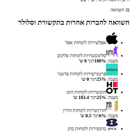
⚖️
השוואה
השוואה לחברות אחרות ב
תקשורת וסלולר
אפל
שירות לקוחות
אפל
סלקום
שירות לקוחות
סלקום
מענה:
%
100
תוך
0
ש'
פרטנר
שירות לקוחות
פרטנר
מענה:
%
25
תוך
0
ש'
הוט
שירות לקוחות
הוט
מענה:
%
25
תוך
183.4
ש'
הדרן
שירות לקוחות
הדרן
מענה:
%
6
תוך
0.5
ש'
בזק
שירות לקוחות
בזק