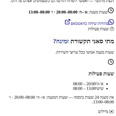
הנציג מתועד — ואפשר לשלוח הודעה גם כשעמוסים אצלם על הקו.
שעות מענה:
א׳–ה׳ 08:00–20:00 · ו׳ 08:00–13:00
פתיחת שיחה בוואטסאפ
🕐
שעות פעילות
מתי
סאני תקשורת
זמינה?
שעות מענה אנושי בכל ערוצי השירות.
שעות פעילות
א'-ה'
08:00 – 20:00
שישי
08:00 – 13:00
אין מענה 24 שעות ביממה — שעות המענה:
א׳–ה׳ 08:00–20:00 · ו׳
.
08:00–13:00
✉️
מיילים