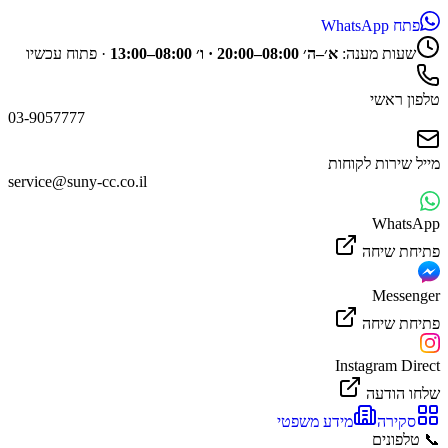
פתח WhatsApp
שעות מענה:
א׳–ה׳ 08:00–20:00 · ו׳ 08:00–13:00
·
פתוח עכשיו
טלפון ראשי
03-9057777
מייל שירות לקוחות
service@suny-cc.co.il
WhatsApp
פתיחת שיחה
Messenger
פתיחת שיחה
Instagram Direct
שלחו הודעה
סקירה
מידע משפטי
📞
טלפונים