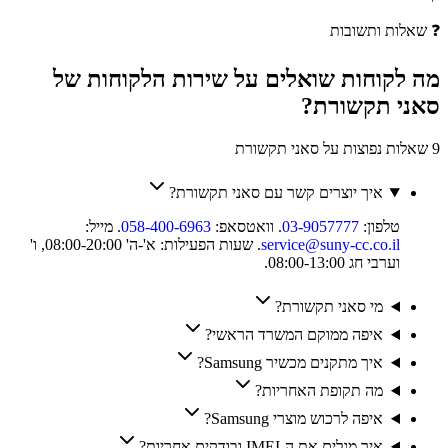
❓
שאלות ותשובות
מה לקוחות
שואלים
על שירות הלקוחות של
סאני תקשורת
?
9 שאלות נפוצות על סאני תקשורת
איך יוצרים קשר עם סאני תקשורת?
טלפון:
03-9057777
. וואטסאפ:
058-400-6963
. מייל:
service@suny-cc.co.il
. שעות הפעילות: א'-ה' 08:00-20:00, ו'
וערבי חג 08:00-13:00.
מי סאני תקשורת?
איפה ממוקם המשרד הראשי?
איך מתקנים מכשיר Samsung?
מה תקופת האחריות?
איפה לרכוש מוצרי Samsung?
איך מגלים את ה-IMEI ובודקים אחריות?