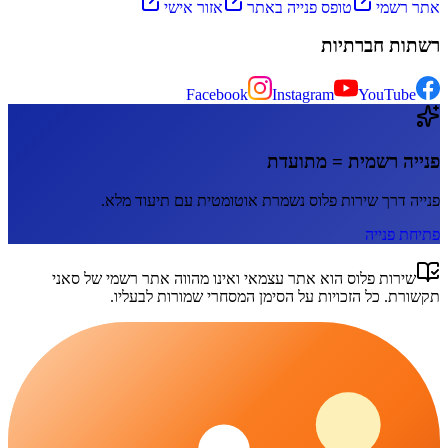
אתר רשמי
טופס פנייה באתר
אזור אישי
רשתות חברתיות
Facebook
Instagram
YouTube
פנייה רשמית = מתועדת
פנייה דרך
שירות פלוס
נשמרת אוטומטית עם תיעוד מלא.
פתיחת פנייה
שירות פלוס
הוא אתר עצמאי ואינו מהווה אתר רשמי של
סאני
תקשורת
. כל הזכויות על הסימן המסחרי שמורות לבעליו.