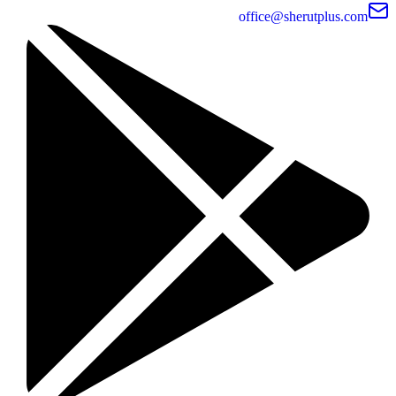
office@sherutplus.com