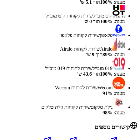
מענה:
%
100
תוך
5.1
ש'
הוט מובייל
שירות לקוחות
הוט מובייל
מענה:
%
100
תוך
0
ש'
פלאפון
שירות לקוחות
פלאפון
Airalo
שירות לקוחות
Airalo
מענה:
%
89
תוך
9
ש'
019 מובייל
שירות לקוחות
019 מובייל
מענה:
%
100
תוך
43.6
ש'
Wecom
שירות לקוחות
Wecom
מענה:
%
91
גילת טלקום
שירות לקוחות
גילת טלקום
מענה:
%
98
קישורים נוספים