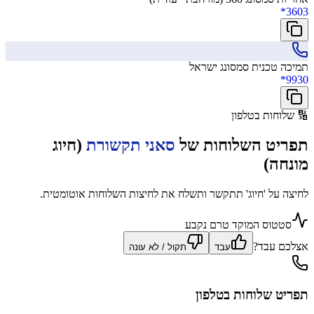
*3603
תמיכה טכנית סמסונג ישראל
*9930
🔢
שלוחות בטלפון
תפריט השלוחות של
סאני תקשורת
(חיוג
מונחה)
לחיצה על 'חיוג' תתקשר ותשלח את לחיצות השלוחות אוטומטית.
סטטוס המוקד טרם נקבע
אצלכם עבד?
עבד
תקול / לא עונה
תפריט שלוחות בטלפון