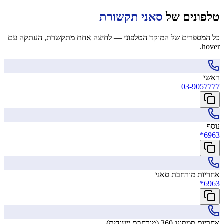
טלפונים של
סאני תקשורת
כל המספרים של המוקד הטלפוני — לחיצה אחת מתקשרת, העתקה עם
hover.
ראשי
03-9057777
נוסף
*6963
אחריות מורחבת סאני
*6963
אחריות סמסונג 360 (מורחבת ייעודית)