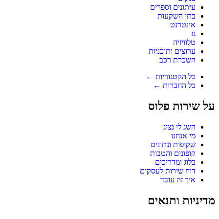
עיתונים וספרים
בתי השקעות
אינטרנט
גז
טלוויזיה
ערוצים ותוכניות
השכרת רכב
כל הקטגוריות ←
כל החברות ←
על שירות פלוס
השג לי נציג
מי אנחנו
שקיפות ונתונים
קופונים והטבות
בלוג ומדריכים
דוח שירות לעסקים
איך זה עובד
מדיניות ותנאים