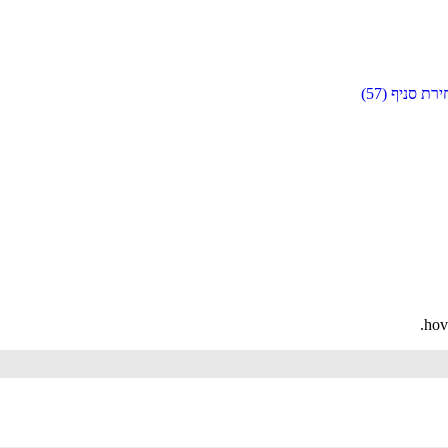
ירת סניף (
57
)