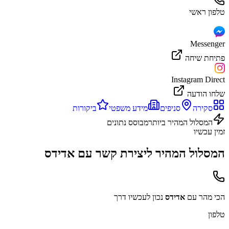
טלפון ראשי
Messenger
פתיחת שיחה
Instagram Direct
שלחו הודעה
סקירה
סניפים
מידע משפטי
ביקורות
המסלול המהיר ביותר
מבוסס נתונים
זמין עכשיו
המסלול המהיר ליצירת קשר עם
אדידס
הכי מהר עם
אדידס
נכון לעכשיו דרך
טלפון