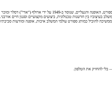
חברת Adidas AG היא תאגיד גרמני בינלאומי מהמובילים בעולם בתחום הספו
ומשלב בעיצוביו בין חדשנות טכנולוגית, ביצועים מקצועיים וסגנון חיים אורב
 וממשיכה להוביל כמותג ספורט עולמי המשלב איכות, אופנה ומודעות סביבתית
בלי להחזיק את הטלפון.