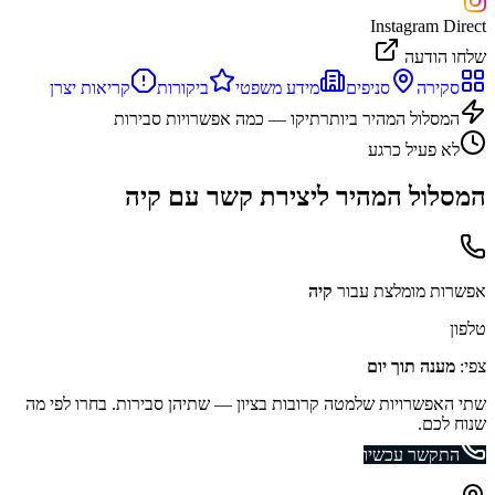
Instagram Direct
שלחו הודעה
סקירה
סניפים
מידע משפטי
ביקורות
קריאות יצרן
המסלול המהיר ביותר
תיקו — כמה אפשרויות סבירות
לא פעיל כרגע
המסלול המהיר ליצירת קשר עם
קיה
אפשרות מומלצת עבור
קיה
טלפון
צפי:
מענה תוך יום
שתי האפשרויות שלמטה קרובות בציון — שתיהן סבירות. בחרו לפי מה
שנוח לכם.
התקשר עכשיו