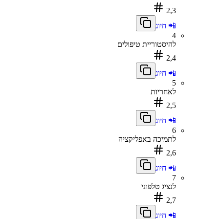
2,3
📲 חיוג
4
להיסטוריית טיפולים
2,4
📲 חיוג
5
לאחריות
2,5
📲 חיוג
6
לתמיכה באפליקציה
2,6
📲 חיוג
7
לנציג טלפוני
2,7
📲 חיוג