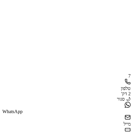
7
טלפון
2 דק'
🌙 סגור
WhatsApp
מייל