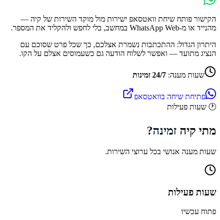
הקישור פותח שיחת וואטסאפ ישירות מול מוקד השירות של
קיה
—
מהנייד או מ-WhatsApp Web במחשב, בלי לחפש ולהקליד את המספר.
היתרון הגדול: ההתכתבות נשמרת אצלכם, כך שכל פרט שסוכם עם
הנציג מתועד — ואפשר לשלוח הודעה גם כשעמוסים אצלם על הקו.
שעות מענה:
24/7 זמינות
פתיחת שיחה בוואטסאפ
🕐
שעות פעילות
מתי
קיה
זמינה?
שעות מענה אנושי בכל ערוצי השירות.
שעות פעילות
פתוח עכשיו