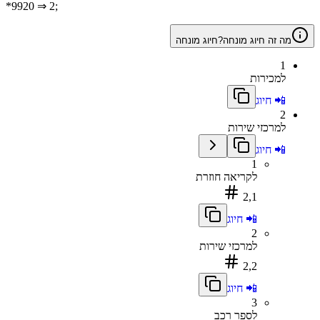
*9920
⇒ 2;
מה זה חיוג מונחה?
חיוג מונחה
1
למכירות
📲 חיוג
2
למרכזי שירות
📲 חיוג
1
לקריאה חוזרת
2,1
📲 חיוג
2
למרכזי שירות
2,2
📲 חיוג
3
לספר רכב