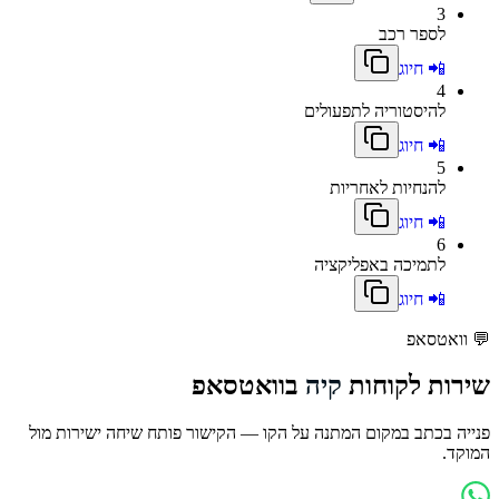
3
לספר רכב
📲 חיוג
4
להיסטוריה לתפעולים
📲 חיוג
5
להנחיות לאחריות
📲 חיוג
6
לתמיכה באפליקציה
📲 חיוג
💬
וואטסאפ
שירות לקוחות
קיה
בוואטסאפ
פנייה בכתב במקום המתנה על הקו — הקישור פותח שיחה ישירות מול
המוקד.