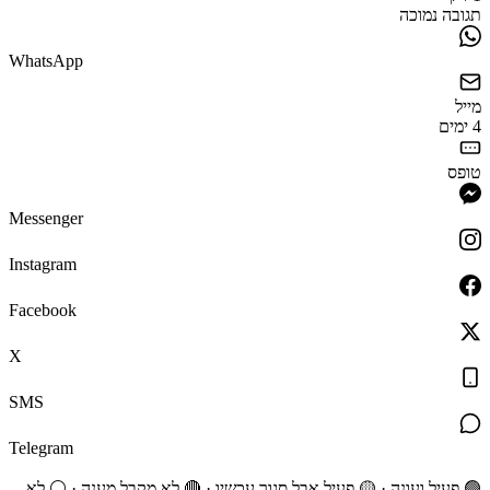
תגובה נמוכה
WhatsApp
מייל
4 ימים
טופס
Messenger
Instagram
Facebook
X
SMS
Telegram
🟢 פעיל ועונה · 🟡 פעיל אבל סגור עכשיו · 🔴 לא מקבל מענה · ⚪ לא