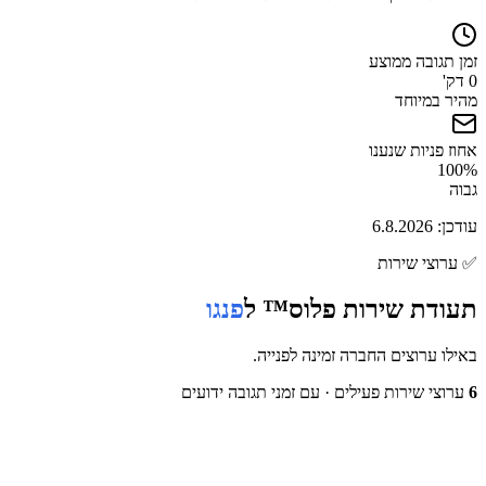
זמן תגובה ממוצע
0 דק'
מהיר במיוחד
אחוז פניות שנענו
100
%
גבוה
עודכן:
6.8.2026
✅
ערוצי שירות
תעודת שירות פלוס™ ל
פנגו
באילו ערוצים החברה זמינה לפנייה.
6
ערוצי שירות פעילים
· עם זמני תגובה ידועים