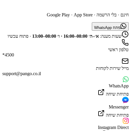
השג נציג דרך האפליקציה
חינם · בלי הרשמה ·
App Store
·
Google Play
פתח WhatsApp
שעות מענה:
א׳–ה׳ 08:00–16:00 · ו׳ 08:00–13:00
·
פתוח עכשיו
טלפון ראשי
*4500
מייל שירות לקוחות
support@pango.co.il
WhatsApp
פתיחת שיחה
Messenger
פתיחת שיחה
Instagram Direct