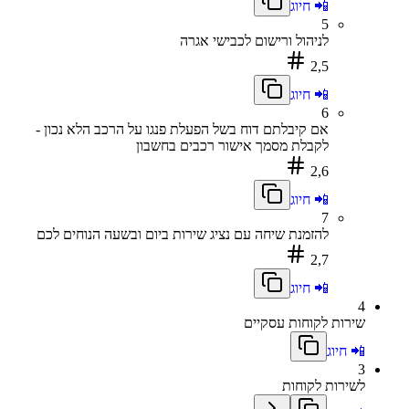
📲 חיוג
5
לניהול ורישום לכבישי אגרה
2,5
📲 חיוג
6
אם קיבלתם דוח בשל הפעלת פנגו על הרכב הלא נכון -
לקבלת מסמך אישור רכבים בחשבון
2,6
📲 חיוג
7
להזמנת שיחה עם נציג שירות ביום ובשעה הנוחים לכם
2,7
📲 חיוג
4
שירות לקוחות עסקיים
📲 חיוג
3
לשירות לקוחות