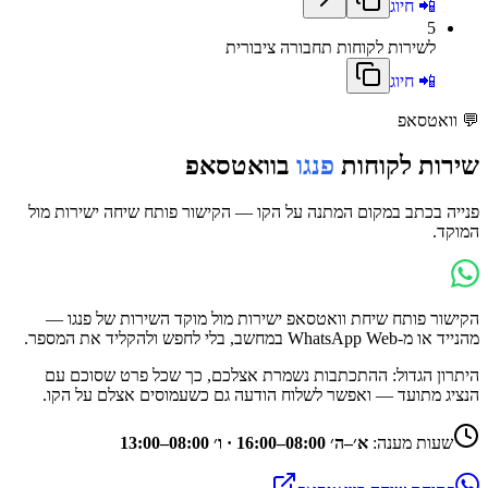
📲 חיוג
5
לשירות לקוחות תחבורה ציבורית
📲 חיוג
💬
וואטסאפ
שירות לקוחות
פנגו
בוואטסאפ
פנייה בכתב במקום המתנה על הקו — הקישור פותח שיחה ישירות מול
המוקד.
הקישור פותח שיחת וואטסאפ ישירות מול מוקד השירות של
פנגו
—
מהנייד או מ-WhatsApp Web במחשב, בלי לחפש ולהקליד את המספר.
היתרון הגדול: ההתכתבות נשמרת אצלכם, כך שכל פרט שסוכם עם
הנציג מתועד — ואפשר לשלוח הודעה גם כשעמוסים אצלם על הקו.
שעות מענה:
א׳–ה׳ 08:00–16:00 · ו׳ 08:00–13:00