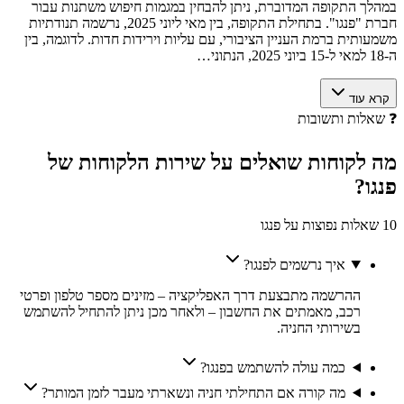
במהלך התקופה המדוברת, ניתן להבחין במגמות חיפוש משתנות עבור
חברת "פנגו". בתחילת התקופה, בין מאי ליוני 2025, נרשמה תנודתיות
משמעותית ברמת העניין הציבורי, עם עליות וירידות חדות. לדוגמה, בין
ה-18 למאי ל-15 ביוני 2025, הנתוני…
קרא עוד
❓
שאלות ותשובות
מה לקוחות
שואלים
על שירות הלקוחות של
פנגו
?
10 שאלות נפוצות על פנגו
איך נרשמים לפנגו?
ההרשמה מתבצעת דרך האפליקציה – מזינים מספר טלפון ופרטי
רכב, מאמתים את החשבון – ולאחר מכן ניתן להתחיל להשתמש
בשירותי החניה.
כמה עולה להשתמש בפנגו?
מה קורה אם התחילתי חניה ונשארתי מעבר לזמן המותר?