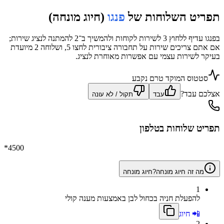
תפריט השלוחות של
פנגו
(חיוג מונחה)
בפנגו עדיף ללחוץ 3 לשירות לקוחות ולהמשיך ב־2 להמתנה לנציג שירות;
אם אתם צריכים שירות על תחבורה ציבורית לחצו 5, ושלוחה 2 מיועדת
בעיקר לשירות עצמי עם אפשרות מאוחרת לנציג.
סטטוס המוקד טרם נקבע
אצלכם עבד?
עבד
תקול / לא עונה
תפריט שלוחות בטלפון
*4500
מה זה חיוג מונחה?
חיוג מונחה
1
להפעלת חניה בכחול לבן באמצעות מענה קולי
📲 חיוג
2