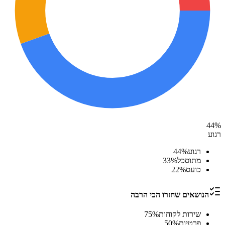
44
%
רגוע
רגוע
%
44
מתוסכל
%
33
כועס
%
22
הנושאים שחזרו הכי הרבה
שירות לקוחות
%
75
פרטיות
%
50