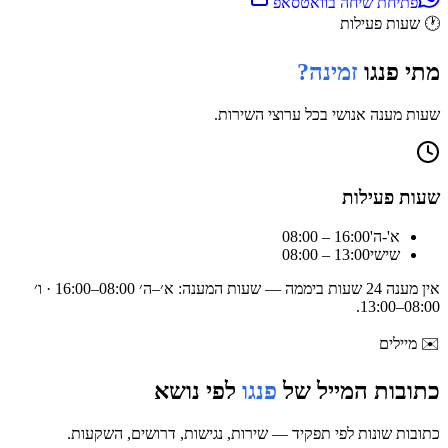
פתיחת שיחה בוואטסאפ
🕐
שעות פעילות
מתי
פנגו
זמינה?
שעות מענה אנושי בכל ערוצי השירות.
שעות פעילות
א'-ה'
08:00 – 16:00
שישי
08:00 – 13:00
אין מענה 24 שעות ביממה — שעות המענה:
א׳–ה׳ 08:00–16:00 · ו׳
.
08:00–13:00
✉️
מיילים
כתובות המייל של
פנגו
לפי נושא
כתובות שונות לפי תפקיד — שירות, נגישות, דרושים, השקעות.