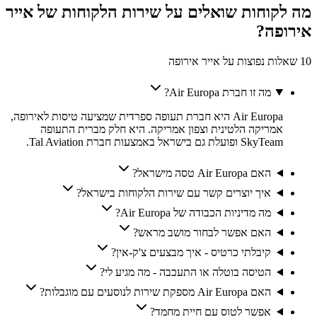
מה לקוחות
שואלים
על שירות הלקוחות של
אייר
אירופה
?
10 שאלות נפוצות על אייר אירופה
מה זו חברת Air Europa?
Air Europa היא חברת תעופה ספרדית שמציעה טיסות לאירופה,
אמריקה הלטינית וצפון אמריקה. היא חלק מברית התעופה
SkyTeam ופועלת גם בישראל באמצעות חברת Tal Aviation.
האם Air Europa טסה מישראל?
איך יוצרים קשר עם שירות הלקוחות בישראל?
מה מדיניות הכבודה של Air Europa?
האם אפשר לבחור מושב מראש?
קיבלתי כרטיס - איך מבצעים צ'ק-אין?
הטיסה בוטלה או התעכבה - מה מגיע לי?
האם Air Europa מספקת שירות לנוסעים עם מוגבלות?
אפשר לטוס עם חיית מחמד?