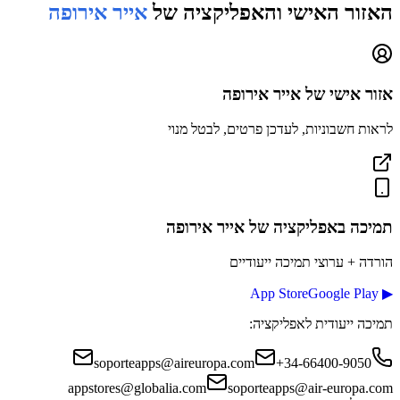
האזור האישי והאפליקציה של
אייר אירופה
אזור אישי של
אייר אירופה
לראות חשבוניות, לעדכן פרטים, לבטל מנוי
תמיכה באפליקציה
של אייר אירופה
הורדה + ערוצי תמיכה ייעודיים
App Store
Google Play
▶
תמיכה ייעודית לאפליקציה:
soporteapps@aireuropa.com
+34-66400-9050
appstores@globalia.com
soporteapps@air-europa.com