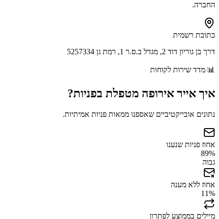
החברה.
כתובת רשמית
דרך בן גוריון דוד 2, מגדל ב.ס.ר 1, רמת גן 5257334
📊
מדד שירות לקוחות
איך
אייר אירופה
מטפלת בפניות?
נתונים אובייקטיביים שאספנו ממאות פניות אמיתיות.
אחוז פניות שנענו
89
%
גבוה
אחוז ללא מענה
11
%
מיילים בממוצע לפתרון