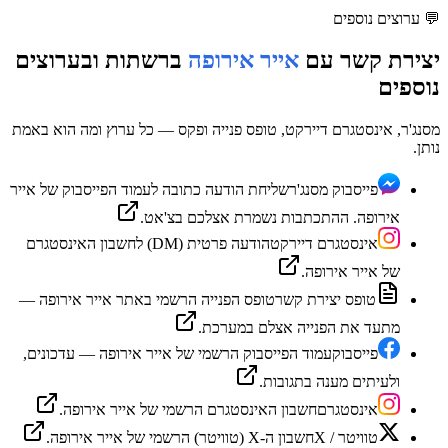
💬
ערוצים נוספים
יצירת קשר עם
אייר אירופה
ברשתות ובערוצים
נוספים
מסנג'ר, אינסטגרם דיירקט, טופס פנייה ופקס — כל ערוץ ומה הוא באמת
נותן.
פייסבוק מסנג'ר
שליחת הודעה כתובה לעמוד הפייסבוק של אייר
אירופה. ההתכתבות נשמרת אצלכם בצ'אט.
אינסטגרם דיירקט
הודעה פרטית (DM) לחשבון האינסטגרם
של אייר אירופה.
טופס יצירת קשר
טופס הפנייה הרשמי באתר אייר אירופה —
מתעד את הפנייה אצלם במערכת.
פייסבוק
עמוד הפייסבוק הרשמי של אייר אירופה — עדכונים,
ולעיתים מענה בתגובות.
אינסטגרם
חשבון האינסטגרם הרשמי של אייר אירופה.
טוויטר / X
חשבון ה-X (טוויטר) הרשמי של אייר אירופה.