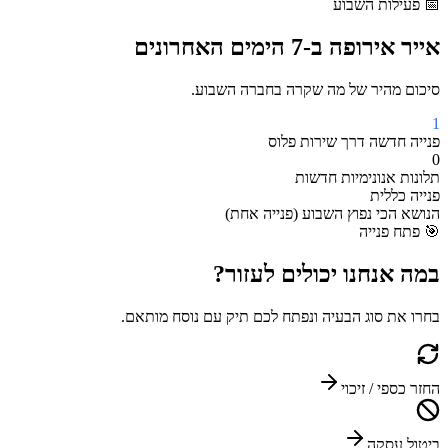
📅
פעילות השבוע
אייר אירופה
ב-7 הימים האחרונים
סיכום מהיר של מה שקרה בחברה השבוע.
1
פנייה חדשה
דרך
שירות פלוס
0
תלונות אנונימיות חדשות
פנייה כללית
הנושא הכי נפוץ השבוע (
פנייה אחת
)
🎯
פתח פנייה
במה אנחנו יכולים
לעזור?
בחרו את סוג הבעיה ונפתח לכם תיק עם נוסח מותאם.
החזר כספי / זיכוי
ביטול עסקה