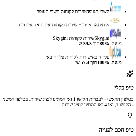
קשרי תעופה
שירות לקוחות
קשרי תעופה
איתיחאד איירווייז
שירות לקוחות
איתיחאד איירווייז
Skygini
שירות לקוחות
Skygini
מענה:
%
89
תוך
39.3
ש'
פליי דובאי
שירות לקוחות
פליי דובאי
מענה:
%
100
תוך
57.4
ש'
טיפ כללי
בטלפון הראשי - לעברית הקישו 1 ואז המתינו לנציג שירות. בטלפון המשני
- הקישו 1, ואז 4 ואז המתינו לנציג שירות.
טיפ חכם לפנייה