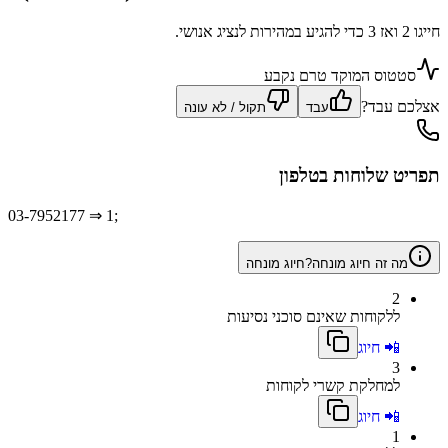
חייגו 2 ואז 3 כדי להגיע במהירות לנציג אנושי.
סטטוס המוקד טרם נקבע
אצלכם עבד?
עבד
תקול / לא עונה
תפריט שלוחות בטלפון
03-7952177
⇒ 1;
מה זה חיוג מונחה?
חיוג מונחה
2
ללקוחות שאינם סוכני נסיעות
📲 חיוג
3
למחלקת קשרי לקוחות
📲 חיוג
1