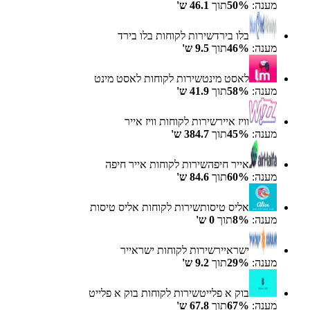
מענה:
%
50
תוך
46.1
ש'
בלו בירד
שירות לקוחות
בלו בירד
מענה:
%
46
תוך
9.5
ש'
לאסט מינט
שירות לקוחות
לאסט מינט
מענה:
%
58
תוך
41.9
ש'
וויז אייר
שירות לקוחות
וויז אייר
מענה:
%
45
תוך
384.7
ש'
אייר חיפה
שירות לקוחות
אייר חיפה
מענה:
%
60
תוך
84.6
ש'
אליס טיסות
שירות לקוחות
אליס טיסות
מענה:
%
8
תוך
0
ש'
ישראייר
שירות לקוחות
ישראייר
מענה:
%
29
תוך
9.2
ש'
בוק א פלייט
שירות לקוחות
בוק א פלייט
מענה:
%
67
תוך
67.8
ש'