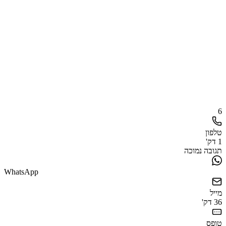
6
טלפון
1 דק'
תגובה נמוכה
WhatsApp
מייל
36 דק'
טופס