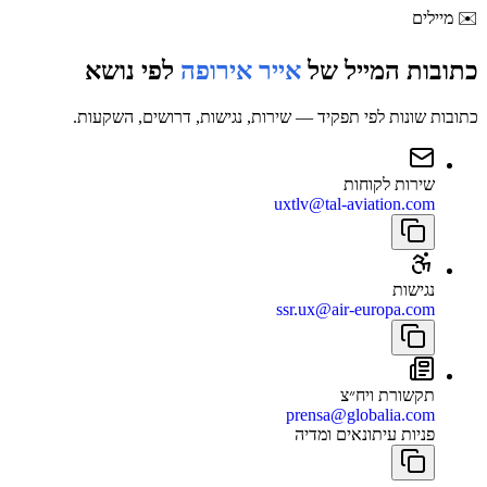
✉️
מיילים
כתובות המייל של
אייר אירופה
לפי נושא
כתובות שונות לפי תפקיד — שירות, נגישות, דרושים, השקעות.
שירות לקוחות
uxtlv@tal-aviation.com
נגישות
ssr.ux@air-europa.com
תקשורת ויח״צ
prensa@globalia.com
פניות עיתונאים ומדיה