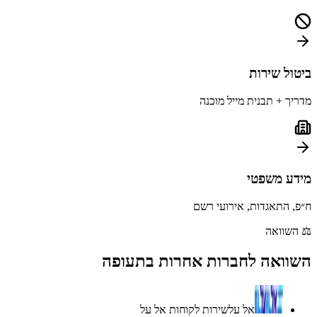
ביטול שירות
מדריך + תבנית מייל מוכנה
מידע משפטי
ח״פ, התאגדות, אירועי רשם
⚖️
השוואה
השוואה לחברות אחרות ב
תעופה
אל על
שירות לקוחות
אל על