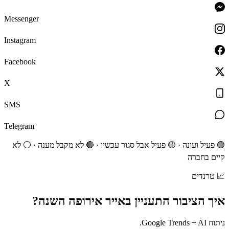
Messenger
Instagram
Facebook
X
SMS
Telegram
🟢 פעיל ועונה · 🟡 פעיל אבל סגור עכשיו · 🔴 לא מקבל מענה · ⚪ לא
קיים בחברה
📈
טרנדים
איך הציבור התעניין ב
אייר אירופה
השנה?
ניתוח Google Trends + AI.