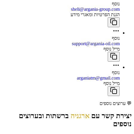
נוסף
sheli@argania-group.com
הגנת הפרטיות ומאגרי מידע
נוסף
support@argania-oil.com
מייל נוסף
נוסף
arganiatm@gmail.com
מייל נוסף
💬
ערוצים נוספים
יצירת קשר עם
ארגניה
ברשתות ובערוצים
נוספים