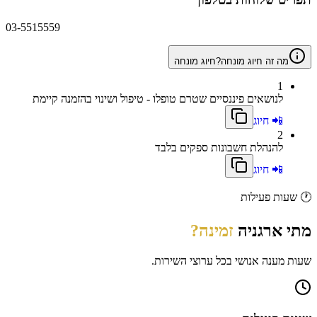
03-5515559
מה זה חיוג מונחה?
חיוג מונחה
1
לנושאים פיננסיים שטרם טופלו - טיפול ושינוי בהזמנה קיימת
📲 חיוג
2
להנהלת חשבונות ספקים בלבד
📲 חיוג
🕐
שעות פעילות
מתי
ארגניה
זמינה?
שעות מענה אנושי בכל ערוצי השירות.