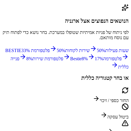
הנושאים הנפוצים אצל
ארגניה
לפי ניתוח של פניות אמיתיות שטופלו במערכת. בחר נושא כדי לפתוח תיק
עם נוסח מותאם.
שעות פעילות
%
50
שירות לקוחות
%
50
פלטפורמת BESTIE
%
33
פלטפורמה
%
17
%
8
Bestie
פלטפורמת שירות
%
8
פנייה
כללית
או בחר קטגוריה כללית
החזר כספי / זיכוי
ביטול עסקה