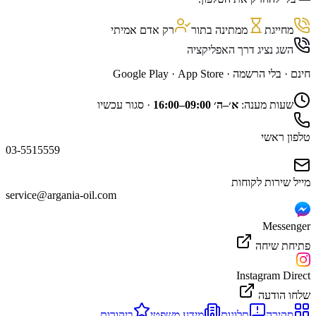
מחייגת
ממתינה בתור
רק אדם אמיתי
השג נציג דרך האפליקציה
חינם · בלי הרשמה ·
App Store
·
Google Play
שעות מענה:
א׳–ה׳ 09:00–16:00
·
סגור עכשיו
טלפון ראשי
03-5515559
מייל שירות לקוחות
service@argania-oil.com
Messenger
פתיחת שיחה
Instagram Direct
שלחו הודעה
סקירה
תלונות
מידע משפטי
ביקורות