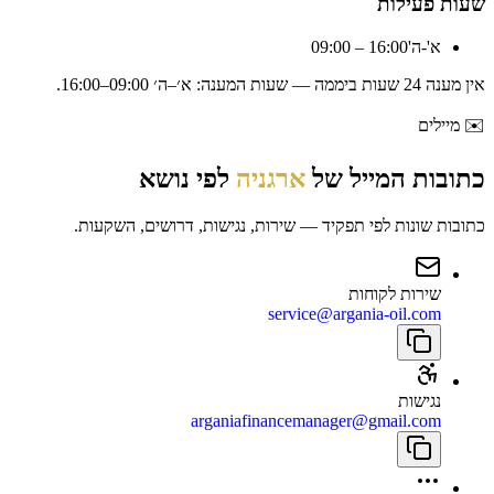
שעות פעילות
א'-ה'
09:00 – 16:00
אין מענה 24 שעות ביממה — שעות המענה:
א׳–ה׳ 09:00–16:00
.
✉️
מיילים
כתובות המייל של
ארגניה
לפי נושא
כתובות שונות לפי תפקיד — שירות, נגישות, דרושים, השקעות.
שירות לקוחות
service@argania-oil.com
נגישות
arganiafinancemanager@gmail.com