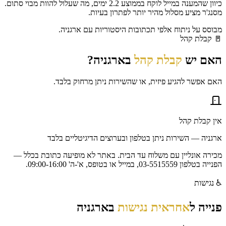
כיוון שהמענה במייל לוקח בממוצע 2.2 ימים, מה שעלול להוות מבוי סתום.
מסנג'ר מציע מסלול מהיר יותר לפתרון בעיות.
מבוסס על ניתוח אלפי תכתובות היסטוריות עם
ארגניה
.
🚪
קבלת קהל
האם יש
קבלת קהל
ב
ארגניה
?
האם אפשר להגיע פיזית, או שהשירות ניתן מרחוק בלבד.
אין קבלת קהל
ארגניה — השירות ניתן בטלפון ובערוצים הדיגיטליים בלבד
מכירה אונליין עם משלוח עד הבית. באתר לא מופיעה כתובת בכלל —
הפנייה בטלפון 03-5515559, במייל או בטופס, א'-ה' 09:00-16:00.
♿
נגישות
פנייה ל
אחראית נגישות
ב
ארגניה