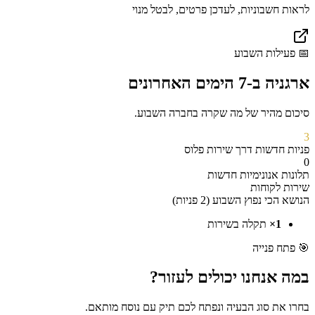
לראות חשבוניות, לעדכן פרטים, לבטל מנוי
📅
פעילות השבוע
ארגניה
ב-7 הימים האחרונים
סיכום מהיר של מה שקרה בחברה השבוע.
3
פניות חדשות
דרך
שירות פלוס
0
תלונות אנונימיות חדשות
שירות לקוחות
הנושא הכי נפוץ השבוע (
2 פניות
)
1
×
תקלה בשירות
🎯
פתח פנייה
במה אנחנו יכולים
לעזור?
בחרו את סוג הבעיה ונפתח לכם תיק עם נוסח מותאם.