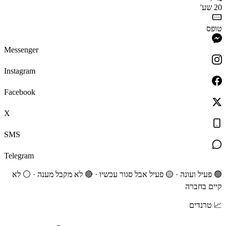
20 שע'
טופס
Messenger
Instagram
Facebook
X
SMS
Telegram
🟢 פעיל ועונה · 🟡 פעיל אבל סגור עכשיו · 🔴 לא מקבל מענה · ⚪ לא
קיים בחברה
📈
טרנדים