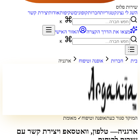
שירות פלוס
השג לי נציג
קטגוריות
חברות
קופונים
שקיפות
אודות
יצירת קשר
K
מצאו את הדרך הקצרה
האזור האישי
K
בית
חברות
אופנה וטיפוח
ארגניה
המוקד סגור כעת
אופנה וטיפוח
✓ מאומת
ארגניה
— טלפון, וואטסאפ ויצירת קשר עם
שירות לקוחות