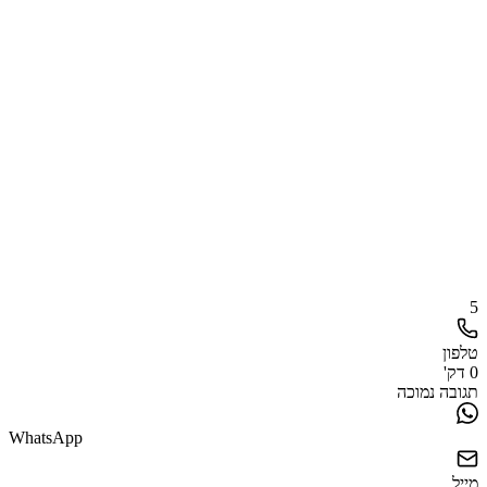
5
טלפון
0 דק'
תגובה נמוכה
WhatsApp
מייל