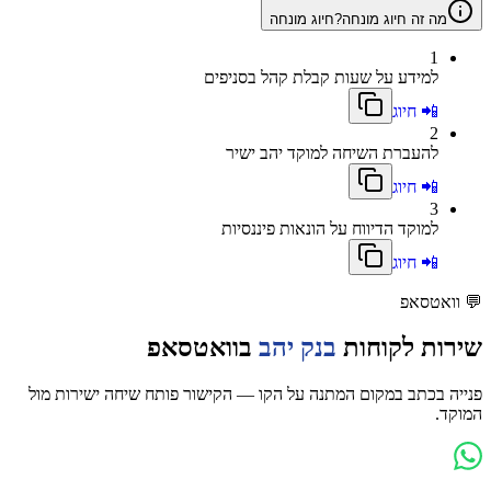
מה זה חיוג מונחה?
חיוג מונחה
1
למידע על שעות קבלת קהל בסניפים
📲 חיוג
2
להעברת השיחה למוקד יהב ישיר
📲 חיוג
3
למוקד הדיווח על הונאות פיננסיות
📲 חיוג
💬
וואטסאפ
שירות לקוחות
בנק יהב
בוואטסאפ
פנייה בכתב במקום המתנה על הקו — הקישור פותח שיחה ישירות מול
המוקד.