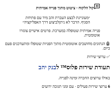
קול הלקוח · ציטוט מתוך פנייה אמיתית
״
מעוניינת לבצע העברת זהב מיד עם פתיחת
הסניף. הדבר לא ניתןלביצוע דרך האפליקציה
״
פנייה אמיתית שטופלה במערכת. פרטים אישיים צונזרו
אוטומטית.
🤖 הנתונים מחושבים אוטומטית מתוך הפניות שטופלו ומתעדכנים פעם
ביום.
✅
ערוצי שירות
תעודת שירות פלוס™ ל
בנק יהב
באילו ערוצים החברה זמינה לפנייה.
6
ערוצי שירות פעילים
· עם זמני תגובה ידועים