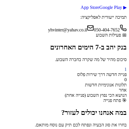
App Store
Google Play
▶
תמיכה ייעודית לאפליקציה:
yhvinter@yahav.co.il
050-404-7652
📅
פעילות השבוע
בנק יהב
ב-7 הימים האחרונים
סיכום מהיר של מה שקרה בחברה השבוע.
1
פנייה חדשה
דרך
שירות פלוס
0
תלונות אנונימיות חדשות
אחר
הנושא הכי נפוץ השבוע (
פנייה אחת
)
🎯
פתח פנייה
במה אנחנו יכולים
לעזור?
בחרו את סוג הבעיה ונפתח לכם תיק עם נוסח מותאם.