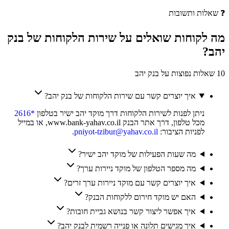
❓
שאלות ותשובות
מה לקוחות
שואלים
על שירות הלקוחות של
בנק
יהב
?
10 שאלות נפוצות על בנק יהב
איך יוצרים קשר עם שירות הלקוחות של בנק יהב?
ניתן לפנות לשירות הלקוחות דרך מוקד יהב ישיר בטלפון
*2616
מכל טלפון, דרך אתר הבנק www.bank-yahav.co.il, או במייל
לפניות הציבור:
pniyot-tzibur@yahav.co.il
.
מה שעות הפעילות של מוקד יהב ישיר?
מה מספר הטלפון של מוקד ניירות ערך?
איך יוצרים קשר עם מוקד ניירות ערך זרים?
האם יש מוקד חירום ללקוחות הבנק?
איך אפשר ליצור קשר בנושא גביית חובות?
איך מגישים תלונה או פנייה רשמית לבנק יהב?