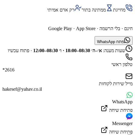
מחייגת
ממתינה בתור
רק אדם אמיתי
השג נציג דרך האפליקציה
חינם · בלי הרשמה ·
App Store
·
Google Play
פתח WhatsApp
שעות מענה:
א׳–ה׳ 08:30–18:00 · ו׳ 08:30–12:00
·
פתוח עכשיו
טלפון ראשי
*2616
מייל שירות לקוחות
hakesef@yahav.co.il
WhatsApp
פתיחת שיחה
Messenger
פתיחת שיחה