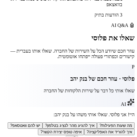
בוואצאפ
3 הודעות בתיק
AI Q&A
🤖
שאלו את
פלוסי
עוזר חכם שיודע הכל על השירות של החברה. שאלו אותו בעברית —
קישורים וכפתורי פעולה ייפתחו אוטומטית.
P
פלוסי · עוזר חכם של
בנק יהב
שאלו אותי כל דבר על שירות הלקוחות של החברה
AI
היי! אני פלוסי. שאלו אותי משהו על
בנק יהב
:
מה שעות הפעילות?
איך להגיע מהר לנציג בטלפון?
יש להם וואטסאפ?
איך להוריד את האפליקציה?
איפה טופס יצירת הקשר?