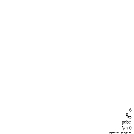
6
טלפון
0 דק'
תגובה נמוכה