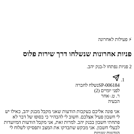
⚡
פעילות לאחרונה
פניות אחרונות שנשלחו דרך
שירות פלוס
2 פניות נפתחו ל-בנק יהב.
SP-006184
נשלח לחברה
לפני יומיים (2)
ר. ט.
·
אחר
הבעיה
אני פונה אליכם בעקבות הודעות שאני מקבל מבנק יהב, כאילו יש
לי חשבון פעיל אצלכם. חשוב לי להבהיר כי בסופו של דבר לא
פתחתי חשבון בבנק יהב. למרות זאת, אני מקבל הודעות המיועדות
לבעלי חשבון. אני מבקש שתבדקו את המצב ותפסיקו לשלוח לי
הודעות שגויות.