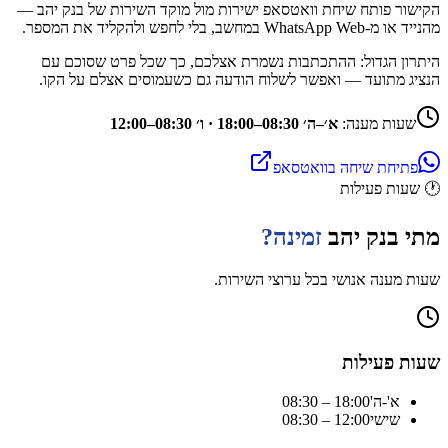
הקישור פותח שיחת וואטסאפ ישירות מול מוקד השירות של
בנק יהב
—
מהנייד או מ-WhatsApp Web במחשב, בלי לחפש ולהקליד את המספר.
היתרון הגדול: ההתכתבות נשמרת אצלכם, כך שכל פרט שסוכם עם
הנציג מתועד — ואפשר לשלוח הודעה גם כשעמוסים אצלם על הקו.
שעות מענה:
א׳–ה׳ 08:30–18:00 · ו׳ 08:30–12:00
פתיחת שיחה בוואטסאפ
🕐
שעות פעילות
מתי
בנק יהב
זמינה?
שעות מענה אנושי בכל ערוצי השירות.
שעות פעילות
א'-ה'
08:30 – 18:00
שישי
08:30 – 12:00