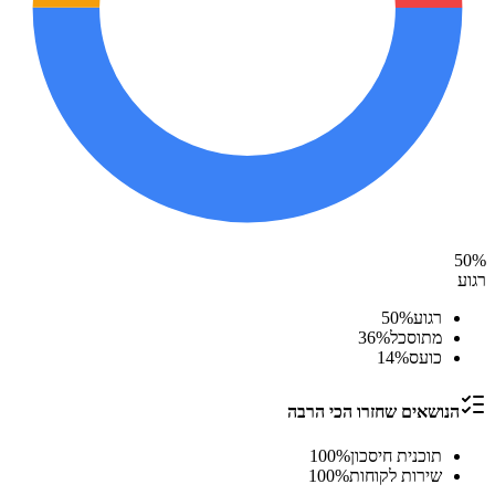
50
%
רגוע
רגוע
%
50
מתוסכל
%
36
כועס
%
14
הנושאים שחזרו הכי הרבה
תוכנית חיסכון
%
100
שירות לקוחות
%
100