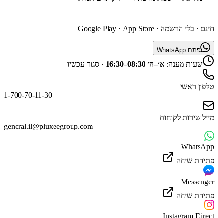
השג נציג דרך האפליקציה
חינם · בלי הרשמה ·
App Store
·
Google Play
פתח WhatsApp
שעות מענה:
א׳–ה׳ 08:30–16:30
·
סגור עכשיו
טלפון ראשי
1-700-70-11-30
מייל שירות לקוחות
general.il@pluxeegroup.com
WhatsApp
פתיחת שיחה
Messenger
פתיחת שיחה
Instagram Direct