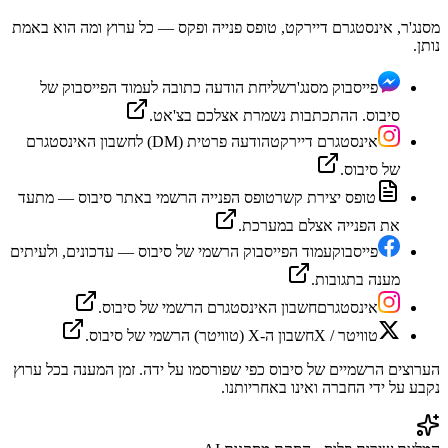
מסנג'ר, אינסטגרם דיירקט, טופס פנייה ופקס — כל ערוץ ומה הוא באמת
נותן.
פייסבוק מסנג'ר
שליחת הודעה כתובה לעמוד הפייסבוק של
סיבוס. ההתכתבות נשמרת אצלכם בצ'אט.
אינסטגרם דיירקט
הודעה פרטית (DM) לחשבון האינסטגרם
של סיבוס.
טופס יצירת קשר
טופס הפנייה הרשמי באתר סיבוס — מתעד
את הפנייה אצלם במערכת.
פייסבוק
עמוד הפייסבוק הרשמי של סיבוס — עדכונים, ולעיתים
מענה בתגובות.
אינסטגרם
חשבון האינסטגרם הרשמי של סיבוס.
טוויטר / X
חשבון ה-X (טוויטר) הרשמי של סיבוס.
הערוצים הרשמיים של
סיבוס
כפי שפורסמו על ידה. זמן המענה בכל ערוץ
נקבע על ידי החברה ואינו באחריותנו.