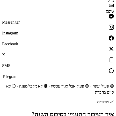
מייל
טופס
Messenger
Instagram
Facebook
X
SMS
Telegram
🟢 פעיל ועונה · 🟡 פעיל אבל סגור עכשיו · 🔴 לא מקבל מענה · ⚪ לא
קיים בחברה
📈
טרנדים
איך הציבור התעניין ב
סיבוס
השנה?