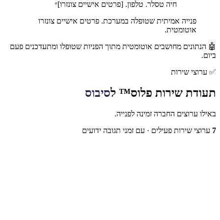
חיה טסלר. טלפון. [פרטים אישיים צונזרו]
״
פנייה אמיתית שטופלה במערכת. פרטים אישיים צונזרו
אוטומטית.
🤖 הנתונים מחושבים אוטומטית מתוך הפניות שטופלו ומתעדכנים פעם
ביום.
✅
ערוצי שירות
תעודת שירות פלוס™ ל
סיבוס
באילו ערוצים החברה זמינה לפנייה.
7
ערוצי שירות פעילים
· עם זמני תגובה ידועים