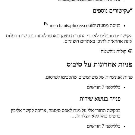
🔗
קישורים נוספים
כניסת מסעדנים
merchants.pluxee.co.il
הקישורים מובילים לאתרי החברות עצמן ונאספו לנוחותכם. שירות פלוס
אינה אחראית לתוכן באתרים חיצוניים.
💬
קולות מהשטח
פניות אחרונות על
סיבוס
פניות אנונימיות של משתמשים שהסכימו לפרסום.
כללי
לפני 7 חודשים
פנייה בנושא שירות
בבקשה תחזרו אלי על מנת לאפס סיסמה, צריכה לקשר אליכין
כרטיס כאל ללא הצלחה!…
כללי
לפני 7 חודשים