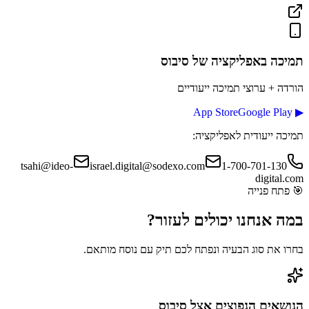
תמיכה באפליקציה
של סיבוס
הורדה + ערוצי תמיכה ייעודיים
App Store
Google Play
▶
תמיכה ייעודית לאפליקציה:
tsahi@ideo-
israel.digital@sodexo.com
1-700-701-130
digital.com
🎯
פתח פנייה
במה אנחנו יכולים
לעזור?
בחרו את סוג הבעיה ונפתח לכם תיק עם נוסח מותאם.
הנושאים הנפוצים אצל
סיבוס