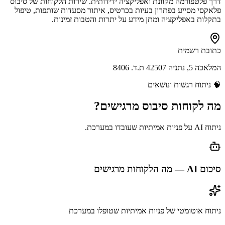
דרך פלטפורמה מקוונת ואפליקציה ידידותית. שירות הלקוחות של סיבוס
פלאקסי מסייע בפתרון בעיות בכרטיס, איתור מסעדות שותפות, טיפול
בתקלות באפליקציה ומתן מידע על יתרות והטבות זמינות.
כתובת רשמית
המלאכה 5, נתניה 42507 ת.ד. 8406
🧠
ניתוח רגשות ונושאים
מה לקוחות
סיבוס
מרגישים?
ניתוח AI על פניות אמיתיות שעובדו במערכת.
סיכום AI — מה הלקוחות מרגישים
ניתוח אוטומטי של פניות אמיתיות שטופלו במערכת