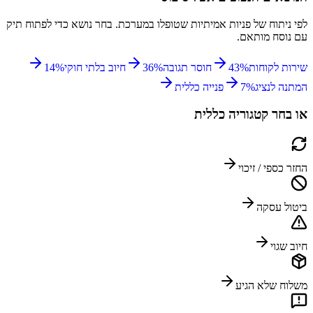
לפי ניתוח של פניות אמיתיות שטופלו במערכת. בחר נושא כדי לפתוח תיק
עם נוסח מותאם.
שירות לקוחות
%
43
חוסר תגובה
%
36
חיוב בלתי חוקי
%
14
המתנה לנציג
%
7
פנייה כללית
או בחר קטגוריה כללית
החזר כספי / זיכוי
ביטול עסקה
חיוב שגוי
משלוח שלא הגיע