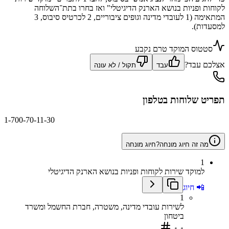
לקוחות ופניות בנושא הארנק הדיגיטלי" ואז בחרו בתת־השלוחה
המתאימה (1 לעובדי מדינה וגופים ציבוריים, 2 לכרטיס סיבוס, 3
למסעדות).
סטטוס המוקד טרם נקבע
אצלכם עבד?
עבד
תקול / לא עונה
תפריט שלוחות בטלפון
1-700-70-11-30
מה זה חיוג מונחה?
חיוג מונחה
1
למוקד שירות לקוחות ופניות בנושא הארנק הדיגיטלי
📲 חיוג
1
לשירות עובדי מדינה, משטרה, חברת החשמל ומשרד
ביטחון