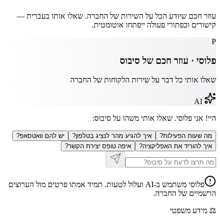
עוזר חכם שיודע הכל על השירות של החברה. שאלו אותו בעברית —
קישורים וכפתורי פעולה ייפתחו אוטומטית.
P
פלוסי · עוזר חכם של
סיבוס
שאלו אותי כל דבר על שירות הלקוחות של החברה
AI
היי! אני פלוסי. שאלו אותי משהו על
סיבוס
:
מה שעות הפעילות?
איך להגיע מהר לנציג בטלפון?
יש להם וואטסאפ?
איך להוריד את האפליקציה?
איפה טופס יצירת הקשר?
פלוסי משתמש ב-AI ועלול לטעות. תמיד אמתו פרטים מול הערוצים
הרשמיים של החברה.
⚖️
מידע משפטי