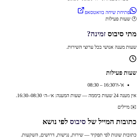
פתיחת שיחה בוואטסאפ
🕐
שעות פעילות
מתי
סיבוס
זמינה?
שעות מענה אנושי בכל ערוצי השירות.
שעות פעילות
א'-ה'
08:30 – 16:30
אין מענה 24 שעות ביממה — שעות המענה:
א׳–ה׳ 08:30–16:30
.
✉️
מיילים
כתובות המייל של
סיבוס
לפי נושא
כתובות שונות לפי תפקיד — שירות, נגישות, דרושים, השקעות.