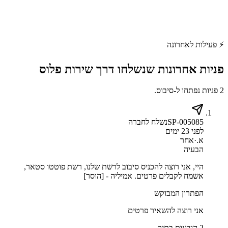
⚡
פעילות לאחרונה
פניות אחרונות שנשלחו דרך
שירות פלוס
2 פניות נפתחו ל-סיבוס.
SP-005085
נשלח לחברה
לפני 23 ימים
א.
·
אחר
הבעיה
היי, אני רוצה להכניס סיבוב לרשת שלנו, רשת פוטטו סטאר,
אשמח לקבלים פרטים. אמיליה - [הוסר]
הפתרון המבוקש
אני רוצה להשאיר פרטים
2 הודעות בתיק