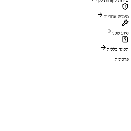
שירות לקוחות לקוי
מימוש אחריות
סיוע טכני
תלונה כללית
פרסומת