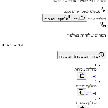
וללחוץ 1 רק להזמנה או רכישה חדשה.
סטטוס המוקד טרם נקבע
אצלכם עבד?
עבד
תקול / לא עונה
תפריט שלוחות בטלפון
073-715-1851
מה זה חיוג מונחה?
חיוג מונחה
1
מחלקת מכירות
📲 חיוג
2
מחלקת שירות
📲 חיוג
3
מחלקה טכנית