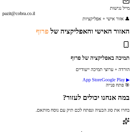
מייל נגישות
pazit@cobra.co.il
👤
אזור אישי + אפליקציות
האזור האישי והאפליקציה של
פרוף
תמיכה באפליקציה
של פרוף
הורדה + ערוצי תמיכה ייעודיים
App Store
Google Play
▶
🎯
פתח פנייה
במה אנחנו יכולים
לעזור?
בחרו את סוג הבעיה ונפתח לכם תיק עם נוסח מותאם.