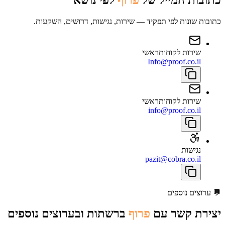
כתובות שונות לפי תפקיד — שירות, נגישות, דרושים, השקעות.
שירות לקוחות
ראשי
Info@proof.co.il
שירות לקוחות
ראשי
info@proof.co.il
נגישות
pazit@cobra.co.il
💬
ערוצים נוספים
יצירת קשר עם
פרוף
ברשתות ובערוצים נוספים