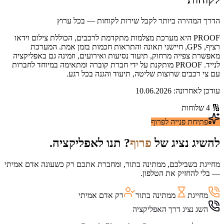
הדרך המהירה ביותר לקבל שירות לקוחות — בכל ערוץ
PROOF היא מערכת מצלמות מתקדמת לרכבים, הכוללת צילום וידאו
רציף, GPS, חיישני תאונה והתראות חכמות בזמן אמת. המערכת
מאפשרת צפייה מרחוק, תיעוד נסיעות ואירועים, וזמינה גם באפליקציה
לנייד. PROOF מותקנת על ידי חברת קוברה ומתאימה במיוחד לחברות
עם צי רכבים שרוצות שליטה, תיעוד והגנה בכל רגע.
עודכן לאחרונה:
10.06.2026
🔢
4
שלוחות
פתיחת פנייה ל
פרוף
להשיג נציג של
פרוף
? תנו לאפליקציה.
מחייגת בשבילכם, ממתינה בתור, ומחברת אתכם רק כשעונה אדם אמיתי
— בלי להחזיק את הטלפון.
מחייגת
ממתינה בתור
רק אדם אמיתי
השג נציג דרך האפליקציה