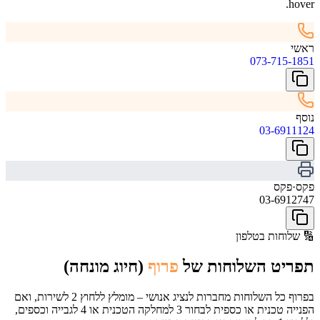
hover.
ראשי
073-715-1851
נוסף
03-6911124
פקס
·
פקס
03-6912747
🔢
שלוחות בטלפון
תפריט השלוחות של
פרוף
(חיוג מונחה)
בפרוף כל השלוחות מחברות לנציג אנושי – מומלץ ללחוץ 2 לשירות, ואם
הפנייה טכנית או כספית לבחור 3 למחלקה הטכנית או 4 לגבייה וכספים,