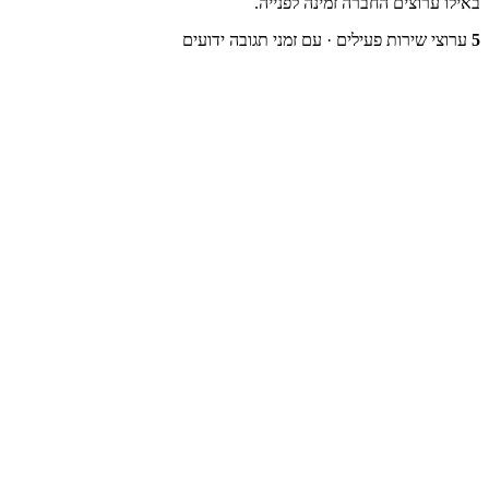
באילו ערוצים החברה זמינה לפנייה.
5
ערוצי שירות פעילים
· עם זמני תגובה ידועים