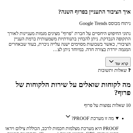
איך הציבור התעניין ב
פרוף
השנה?
ניתוח מבוסס Google Trends
נתוני החיפוש היחסיים על חברת "פרוף" מציגים מגמות מעניינות לאורך
התקופה הנבדקת. ניתן להבחין בתנודתיות משמעותית ברמת העניין
הציבורי, כאשר בשבועות מסוימים ישנה עלייה ניכרת, בעוד שבאחרים
המגמה יורדת בצורה חדה. במיוחד ניתן לצ…
קרא עוד
❓
שאלות ותשובות
מה לקוחות
שואלים
על שירות הלקוחות של
פרוף
?
10 שאלות נפוצות על פרוף
מה זו מערכת PROOF?
PROOF היא מערכת מצלמות חכמות לרכב, הכוללת צילום וידאו