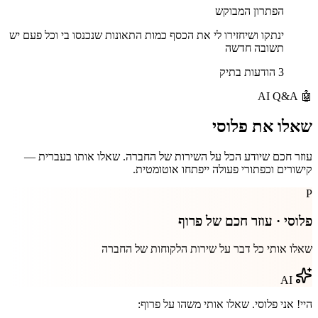
הפתרון המבוקש
ינתקו ושיחזירו לי את הכסף כמות התאונות שנכנסו בי וכל פעם יש
תשובה חדשה
3 הודעות בתיק
AI Q&A
🤖
שאלו את
פלוסי
עוזר חכם שיודע הכל על השירות של החברה. שאלו אותו בעברית —
קישורים וכפתורי פעולה ייפתחו אוטומטית.
P
פלוסי · עוזר חכם של
פרוף
שאלו אותי כל דבר על שירות הלקוחות של החברה
AI
היי! אני פלוסי. שאלו אותי משהו על
פרוף
: