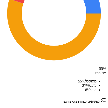
55
%
מתוסכל
מתוסכל
%
55
כועס
%
27
רגוע
%
18
הנושאים שחזרו הכי הרבה