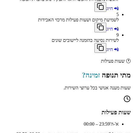
📲 חיוג
5
לשמיעת מיקום ושעות פעילות מרכזי האבידות
📲 חיוג
9
לשירות נסיעה בהזמנה ליישובים שונים
📲 חיוג
🕐
שעות פעילות
מתי
תנופה
זמינה?
שעות מענה אנושי בכל ערוצי השירות.
שעות פעילות
א'-ה'
00:00 – 23:59