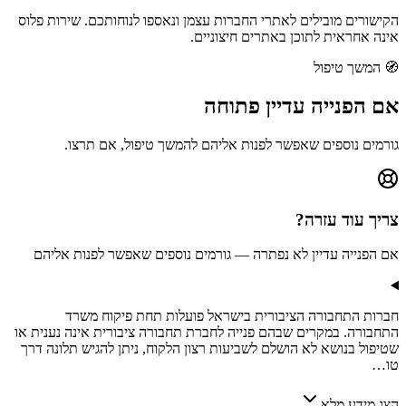
הקישורים מובילים לאתרי החברות עצמן ונאספו לנוחותכם. שירות פלוס
אינה אחראית לתוכן באתרים חיצוניים.
🧭
המשך טיפול
אם הפנייה
עדיין פתוחה
גורמים נוספים שאפשר לפנות אליהם להמשך טיפול, אם תרצו.
צריך עוד עזרה?
אם הפנייה עדיין לא נפתרה — גורמים נוספים שאפשר לפנות אליהם
חברות התחבורה הציבורית בישראל פועלות תחת פיקוח משרד
התחבורה. במקרים שבהם פנייה לחברת תחבורה ציבורית אינה נענית או
שטיפול בנושא לא הושלם לשביעות רצון הלקוח, ניתן להגיש תלונה דרך
טו…
הצג מידע מלא