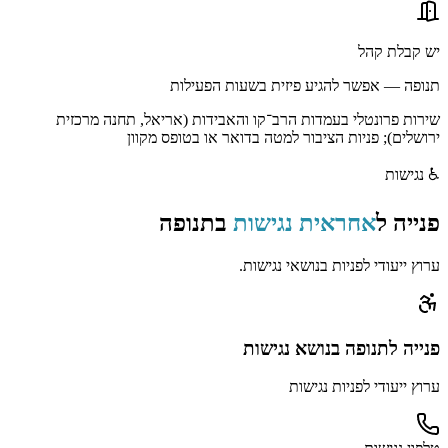
יש קבלת קהל
תנופה — אפשר להגיע פיזית בשעות הפעילות
שירות פרונטלי בעמדות הרב־קו והאבידות (אריאל, תחנה מרכזית
ירושלים); פניות הציבור למטה בדואר או בטופס מקוון
♿
נגישות
פנייה ל
אחראית נגישות
ב
תנופה
ערוץ ייעודי לפניות בנושאי נגישות.
פנייה
לתנופה
בנושא נגישות
ערוץ ייעודי לפניות נגישות