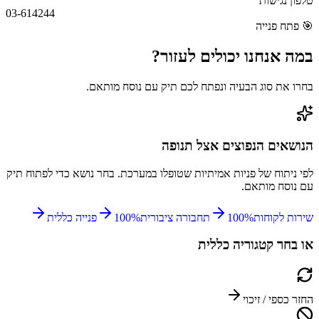
טלפון נגישות
03-614244
🎯
פתח פנייה
במה אנחנו יכולים
לעזור?
בחרו את סוג הבעיה ונפתח לכם תיק עם נוסח מותאם.
הנושאים הנפוצים אצל
תנופה
לפי ניתוח של פניות אמיתיות שטופלו במערכת. בחר נושא כדי לפתוח תיק
עם נוסח מותאם.
שירות לקוחות
%
100
תחבורה ציבורית
%
100
פנייה כללית
או בחר קטגוריה כללית
החזר כספי / זיכוי