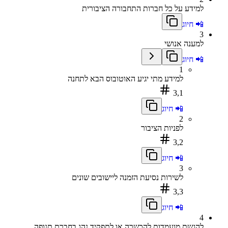
למידע על כל חברות התחבורה הציבורית
📲 חיוג
3
למענה אנושי
📲 חיוג
1
למידע מתי יגיע האוטובוס הבא לתחנה
3,1
📲 חיוג
2
לפניות הציבור
3,2
📲 חיוג
3
לשירות נסיעת הזמנה ליישובים שונים
3,3
📲 חיוג
4
להגשת מועמדות להכשרה או לתפקיד נהג בחברת תנופה