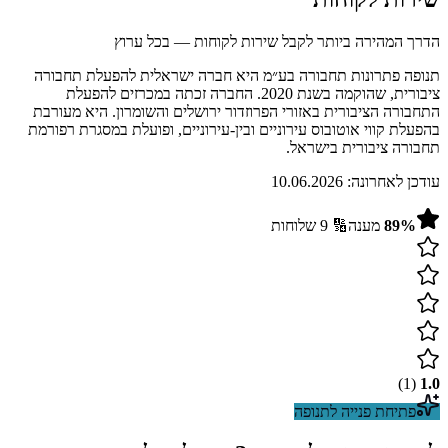
הדרך המהירה ביותר לקבל שירות לקוחות — בכל ערוץ
תנופה פתרונות תחבורה בע״מ היא חברה ישראלית להפעלת תחבורה
ציבורית, שהוקמה בשנת 2020. החברה זכתה במכרזים להפעלת
התחבורה הציבורית באזורי הפרוזדור ירושלים והשומרון. היא מעורבת
בהפעלת קווי אוטובוס עירוניים ובין-עירוניים, ופועלת במסגרת רפורמת
תחבורה ציבורית בישראל.
עודכן לאחרונה:
10.06.2026
%
89
מענה
🔢
9
שלוחות
)
1
(
1.0
פתיחת פנייה ל
תנופה