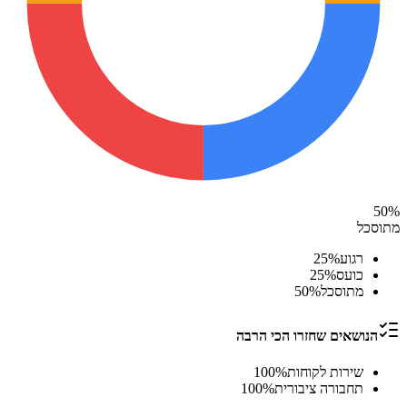
50
%
מתוסכל
רגוע
%
25
כועס
%
25
מתוסכל
%
50
הנושאים שחזרו הכי הרבה
שירות לקוחות
%
100
תחבורה ציבורית
%
100