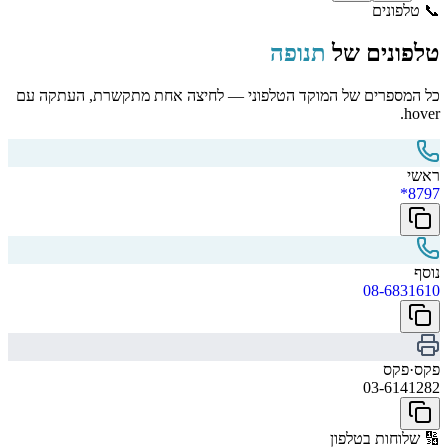
📞
טלפונים
טלפונים של
תנופה
כל המספרים של המוקד הטלפוני — לחיצה אחת מתקשרת, העתקה עם
hover.
ראשי
*8797
נוסף
08-6831610
פקס
·
פקס
03-6141282
🔢
שלוחות בטלפון