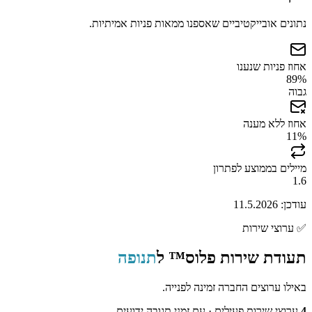
נתונים אובייקטיביים שאספנו ממאות פניות אמיתיות.
אחוז פניות שנענו
89
%
גבוה
אחוז ללא מענה
11
%
מיילים בממוצע לפתרון
1.6
עודכן:
11.5.2026
✅
ערוצי שירות
תעודת שירות פלוס™ ל
תנופה
באילו ערוצים החברה זמינה לפנייה.
4
ערוצי שירות פעילים
· עם זמני תגובה ידועים