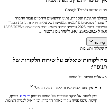
איך הציבור התעניין ב
תנופה
השנה?
ניתוח מבוסס Google Trends
במהלך התקופה הנסקרת, נתוני החיפושים היחסיים עבור החברה
"תנופה" מצביעים על מגמות מעניינות של עליות וירידות ברמת העניין
הציבורי. במאי 2025 נרשמה ירידה משמעותית מחיפושים ב-18/05/2025
(63) ל-25/05/2025 (46), ולאחר מכן נרשמה …
קרא עוד
❓
שאלות ותשובות
מה לקוחות
שואלים
על שירות הלקוחות של
תנופה
?
5 שאלות נפוצות על תנופה
איך פונה לנציג שירות לקוחות של תנופה?
ניתן לפנות אל מוקד השירות של תנופה בטלפון
*8797
. בנוסף,
קיימת טופס פנייה מקוון באתר החברה, וכן דוא״ל לפניות הציבור.