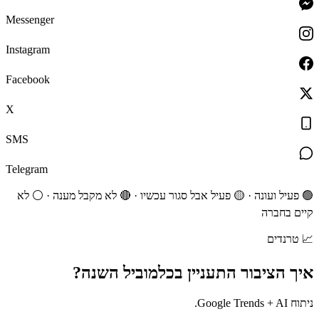
Messenger
Instagram
Facebook
X
SMS
Telegram
🟢 פעיל ועונה · 🟡 פעיל אבל סגור עכשיו · 🔴 לא מקבל מענה · ⚪ לא
קיים בחברה
📈
טרנדים
איך הציבור התעניין ב
כלמוביל
השנה?
ניתוח Google Trends + AI.