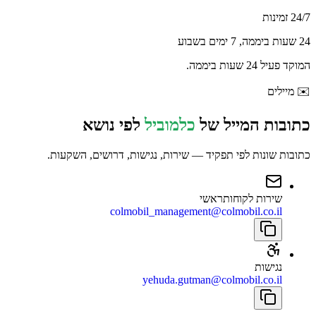
24/7 זמינות
24 שעות ביממה, 7 ימים בשבוע
המוקד פעיל 24 שעות ביממה.
✉️
מיילים
כתובות המייל של
כלמוביל
לפי נושא
כתובות שונות לפי תפקיד — שירות, נגישות, דרושים, השקעות.
שירות לקוחות
ראשי
colmobil_management@colmobil.co.il
נגישות
yehuda.gutman@colmobil.co.il