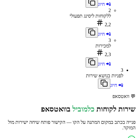
📲 חיוג
2
ללקוחות ליסינג תפעולי
2,2
📲 חיוג
3
למכירות
2,3
📲 חיוג
3
לפניות בנושא שירות
📲 חיוג
💬
וואטסאפ
שירות לקוחות
כלמוביל
בוואטסאפ
פנייה בכתב במקום המתנה על הקו — הקישור פותח שיחה ישירות מול
המוקד.