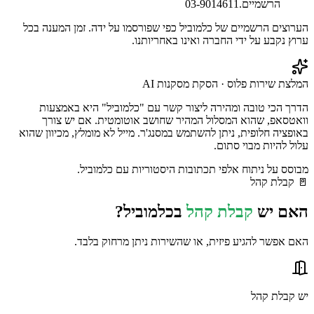
הרשמיים.
03-9014611
הערוצים הרשמיים של
כלמוביל
כפי שפורסמו על ידה. זמן המענה בכל
ערוץ נקבע על ידי החברה ואינו באחריותנו.
המלצת שירות פלוס · הסקת מסקנות AI
הדרך הכי טובה ומהירה ליצור קשר עם "כלמוביל" היא באמצעות
וואטסאפ, שהוא המסלול המהיר שחושב אוטומטית. אם יש צורך
באופציה חלופית, ניתן להשתמש במסנג'ר. מייל לא מומלץ, מכיוון שהוא
עלול להיות מבוי סתום.
מבוסס על ניתוח אלפי תכתובות היסטוריות עם
כלמוביל
.
🚪
קבלת קהל
האם יש
קבלת קהל
ב
כלמוביל
?
האם אפשר להגיע פיזית, או שהשירות ניתן מרחוק בלבד.
יש קבלת קהל