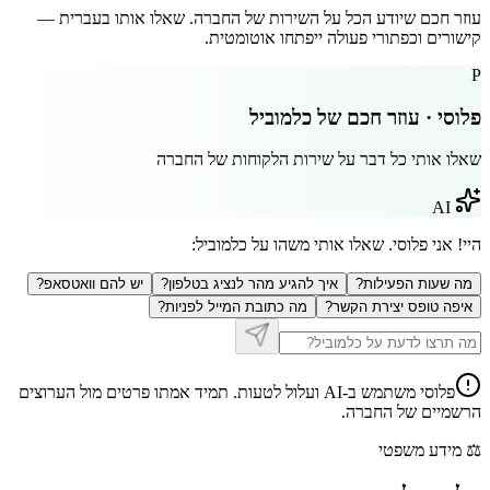
עוזר חכם שיודע הכל על השירות של החברה. שאלו אותו בעברית —
קישורים וכפתורי פעולה ייפתחו אוטומטית.
P
פלוסי · עוזר חכם של
כלמוביל
שאלו אותי כל דבר על שירות הלקוחות של החברה
AI
היי! אני פלוסי. שאלו אותי משהו על
כלמוביל
:
מה שעות הפעילות?
איך להגיע מהר לנציג בטלפון?
יש להם וואטסאפ?
איפה טופס יצירת הקשר?
מה כתובת המייל לפניות?
פלוסי משתמש ב-AI ועלול לטעות. תמיד אמתו פרטים מול הערוצים
הרשמיים של החברה.
⚖️
מידע משפטי