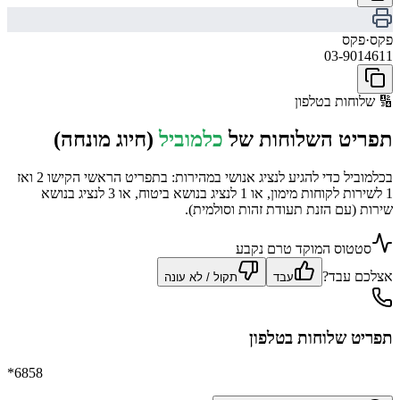
פקס
·
פקס
03-9014611
🔢
שלוחות בטלפון
תפריט השלוחות של
כלמוביל
(חיוג מונחה)
בכלמוביל כדי להגיע לנציג אנושי במהירות: בתפריט הראשי הקישו 2 ואז
1 לשירות לקוחות מימון, או 1 לנציג בנושא ביטוח, או 3 לנציג בנושא
שירות (עם הזנת תעודת זהות וסולמית).
סטטוס המוקד טרם נקבע
אצלכם עבד?
עבד
תקול / לא עונה
תפריט שלוחות בטלפון
*6858