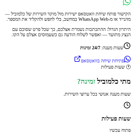
הקישור פותח שיחת וואטסאפ ישירות מול מוקד השירות של
כלמוביל
—
מהנייד או מ-WhatsApp Web במחשב, בלי לחפש ולהקליד את המספר.
היתרון הגדול: ההתכתבות נשמרת אצלכם, כך שכל פרט שסוכם עם
הנציג מתועד — ואפשר לשלוח הודעה גם כשעמוסים אצלם על הקו.
שעות מענה:
24/7 זמינות
פתיחת שיחה בוואטסאפ
🕐
שעות פעילות
מתי
כלמוביל
זמינה?
שעות מענה אנושי בכל ערוצי השירות.
שעות פעילות
פתוח עכשיו