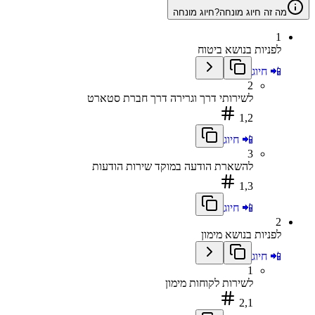
מה זה חיוג מונחה?
חיוג מונחה
1
לפניות בנושא ביטוח
📲 חיוג
2
לשירותי דרך וגרירה דרך חברת סטארט
1,2
📲 חיוג
3
להשארת הודעה במוקד שירות הודעות
1,3
📲 חיוג
2
לפניות בנושא מימון
📲 חיוג
1
לשירות לקוחות מימון
2,1