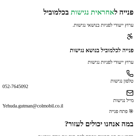
פנייה ל
אחראית נגישות
ב
כלמוביל
ערוץ ייעודי לפניות בנושאי נגישות.
פנייה
לכלמוביל
בנושא נגישות
ערוץ ייעודי לפניות נגישות
טלפון נגישות
052-7645092
מייל נגישות
Yehuda.gutman@colmobil.co.il
🎯
פתח פנייה
במה אנחנו יכולים
לעזור?