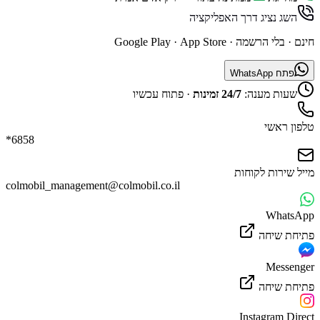
השג נציג דרך האפליקציה
חינם · בלי הרשמה ·
App Store
·
Google Play
פתח WhatsApp
שעות מענה:
24/7 זמינות
·
פתוח עכשיו
טלפון ראשי
*6858
מייל שירות לקוחות
colmobil_management@colmobil.co.il
WhatsApp
פתיחת שיחה
Messenger
פתיחת שיחה
Instagram Direct