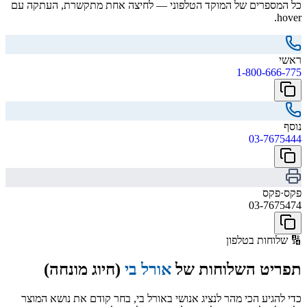
כל המספרים של המוקד הטלפוני — לחיצה אחת מתקשרת, העתקה עם
hover.
ראשי
1-800-666-775
נוסף
03-7675444
פקס
·
פקס
03-7675474
🔢
שלוחות בטלפון
תפריט השלוחות של
אורל בי
(חיוג מונחה)
כדי להגיע הכי מהר לנציג אנושי באורל בי, בחר קודם את נושא המוצר