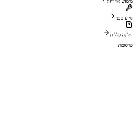
מימוש אחריות
סיוע טכני
תלונה כללית
פרסומת