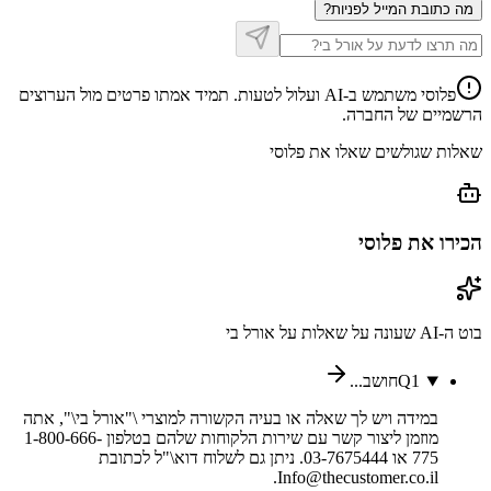
מה כתובת המייל לפניות?
פלוסי משתמש ב-AI ועלול לטעות. תמיד אמתו פרטים מול הערוצים
הרשמיים של החברה.
שאלות שגולשים שאלו את פלוסי
הכירו את פלוסי
בוט ה-AI שעונה על שאלות על
אורל בי
1
Q
חושב...
במידה ויש לך שאלה או בעיה הקשורה למוצרי \"אורל בי\", אתה
מוזמן ליצור קשר עם שירות הלקוחות שלהם בטלפון 1-800-666-
775 או 03-7675444. ניתן גם לשלוח דוא\"ל לכתובת
Info@thecustomer.co.il.