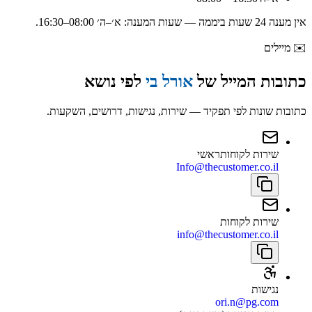
אין מענה 24 שעות ביממה — שעות המענה:
א׳–ה׳ 08:00–16:30
.
✉️
מיילים
כתובות המייל של
אורל בי
לפי נושא
כתובות שונות לפי תפקיד — שירות, נגישות, דרושים, השקעות.
שירות לקוחות
ראשי
Info@thecustomer.co.il
שירות לקוחות
info@thecustomer.co.il
נגישות
ori.n@pg.com