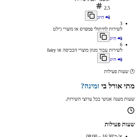
2,5
📲 חיוג
3
לשירות לחיתולי פמפרס או מוצרי ג'ילט
📲 חיוג
6
לשירות עבור מגוון מוצרי הכביסה או fairy
📲 חיוג
🕐
שעות פעילות
מתי
אורל בי
זמינה?
שעות מענה אנושי בכל ערוצי השירות.
שעות פעילות
א'-ה'
08:00 – 16:30