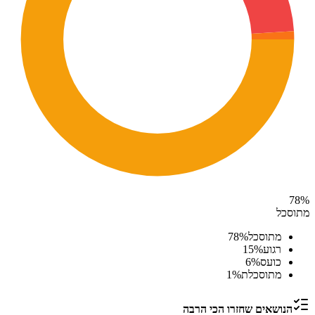
78
%
מתוסכל
מתוסכל
%
78
רגוע
%
15
כועס
%
6
מתוסכלת
%
1
הנושאים שחזרו הכי הרבה