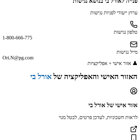
פנייה
לאורל בי
בנושא נגישות
ערוץ ייעודי לפניות נגישות
טלפון נגישות
1-800-666-775
מייל נגישות
Ori.N@pg.com
👤
אזור אישי + אפליקציות
האזור האישי והאפליקציה של
אורל בי
אזור אישי של
אורל בי
לראות חשבוניות, לעדכן פרטים, לבטל מנוי