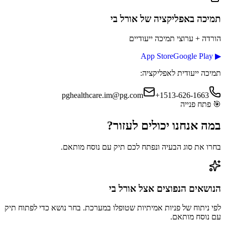
תמיכה באפליקציה
של אורל בי
הורדה + ערוצי תמיכה ייעודיים
App Store
Google Play
▶
תמיכה ייעודית לאפליקציה:
pghealthcare.im@pg.com
+1513-626-1663
🎯
פתח פנייה
במה אנחנו יכולים
לעזור?
בחרו את סוג הבעיה ונפתח לכם תיק עם נוסח מותאם.
הנושאים הנפוצים אצל
אורל בי
לפי ניתוח של פניות אמיתיות שטופלו במערכת. בחר נושא כדי לפתוח תיק
עם נוסח מותאם.