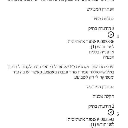
הפתרון המבוקש
החלפת מוצר
3 הודעות בתיק
SP-003836
נסגר אוטומטית
לפני חודש (1)
א.
·
פנייה כללית
הבעיה
יש לי מברשת חשמלית IO של אורל בי ואני רוצה לקחת ל תיקון
בגלל שהסוללה נגמרת מהר ונכבת באמצע, כאשר יש בה עוד
ומספיקה לי רק לשבועע
הפתרון המבוקש
תקלה טכנית
2 הודעות בתיק
SP-003593
נסגר אוטומטית
לפני חודש (1)