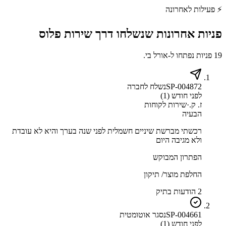
⚡
פעילות לאחרונה
פניות אחרונות שנשלחו דרך
שירות פלוס
19 פניות נפתחו ל-אורל בי.
SP-004872
נשלח לחברה
לפני חודש (1)
ז. ק.
·
שירות לקוחות
הבעיה
רכשתי מברשת שיניים חשמלית לפני שנה בערך והיא לא עובדת
ולא מגיבה היום
הפתרון המבוקש
החלפת מוצר/ תיקון
2 הודעות בתיק
SP-004661
נסגר אוטומטית
לפני חודש (1)