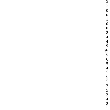
5
1
0
0
1
0
0
2
4
4
9
★
5
6
5
4
1
5
1
2
5
2
4
2
1