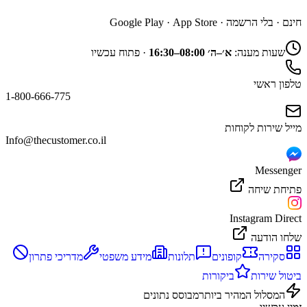
חינם · בלי הרשמה ·
App Store
·
Google Play
שעות מענה:
א׳–ה׳ 08:00–16:30
·
פתוח עכשיו
טלפון ראשי
1-800-666-775
מייל שירות לקוחות
Info@thecustomer.co.il
Messenger
פתיחת שיחה
Instagram Direct
שלחו הודעה
סקירה
קופונים
תלונות
מידע משפטי
מדריכי פתרון
ביטול שירות
ביקורות
המסלול המהיר ביותר
מבוסס נתונים