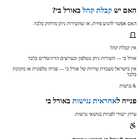
האם יש
קבלת קהל
ב
אורל בי
?
האם אפשר להגיע פיזית, או שהשירות ניתן מרחוק בלבד.
אין קבלת קהל
אורל בי — השירות ניתן בטלפון ובערוצים הדיגיטליים בלבד
אין בישראל מעבדת שירות של אורל בי — פנייה טלפונית או מקוונת
בלבד
♿
נגישות
פנייה ל
אחראית נגישות
ב
אורל בי
ערוץ ייעודי לפניות בנושאי נגישות.