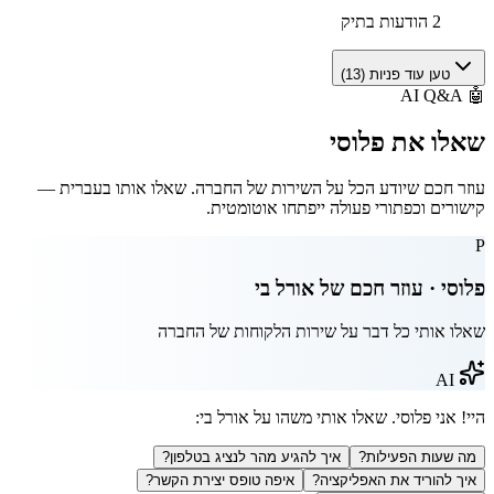
2 הודעות בתיק
טען עוד פניות (
13
)
AI Q&A
🤖
שאלו את
פלוסי
עוזר חכם שיודע הכל על השירות של החברה. שאלו אותו בעברית —
קישורים וכפתורי פעולה ייפתחו אוטומטית.
P
פלוסי · עוזר חכם של
אורל בי
שאלו אותי כל דבר על שירות הלקוחות של החברה
AI
היי! אני פלוסי. שאלו אותי משהו על
אורל בי
:
מה שעות הפעילות?
איך להגיע מהר לנציג בטלפון?
איך להוריד את האפליקציה?
איפה טופס יצירת הקשר?