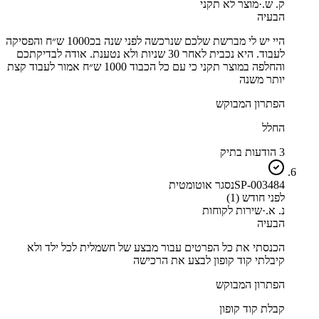
ק. ש.
·
מוצר לא תקני
הבעיה
היי יש לי מברשת שלכם שנרכשה לפני שנה בכ1000 ש״ח והפסיקה
לעבוד. היא נכבית לאחר 30 שניות ולא נטענת. אודה לבדיקתכם
והחלפה במוצר תקני כי עם כל הכבוד 1000 ש״ח אמור לעבוד קצת
יותר משנה
הפתרון המבוקש
החלל
3 הודעות בתיק
SP-003484
נסגר אוטומטית
לפני חודש (1)
נ. א.
·
שירות לקוחות
הבעיה
הכנסתי את כל הפרטים עבור מבצע של חשמלית לכל ילד ולא
קיבלתי קוד קופון לבצע את הרכישה
הפתרון המבוקש
קבלת קוד קופון