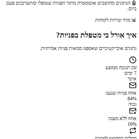
🤖 הנתונים מחושבים אוטומטית מתוך הפניות שטופלו ומתעדכנים פעם
ביום.
📊
מדד שירות לקוחות
איך
אורל בי
מטפלת בפניות?
נתונים אובייקטיביים שאספנו ממאות פניות אמיתיות.
זמן תגובה ממוצע
7 ימים
איטי
אחוז פניות שנענו
84
%
גבוה
אחוז ללא מענה
16
%
מיילים בממוצע לפתרון